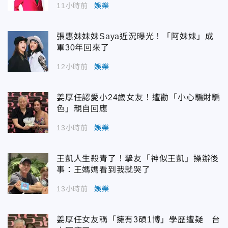
11小時前
娛樂
張惠妹妹妹Saya近況曝光！「阿妹妹」成
軍30年回來了
12小時前
娛樂
姜厚任認愛小24歲女友！遭勸「小心騙財騙
色」親自回應
13小時前
娛樂
王凱人生殺青了！摯友「神似王凱」操辦後
事：王媽媽看到我就哭了
13小時前
娛樂
姜厚任女友稱「擁有3碩1博」學歷遭疑 台