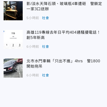
影/淡水天降石頭、玻璃瓶4車遭砸 警鎖定
一家3口送辦
5小時前
社會
高雄119專線去年日平均404通騷擾電話！
創5年新高
6小時前
社會
北市水門車輛「只出不進」4hrs 警1800
開始拖吊
6小時前
社會