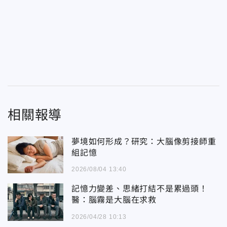
相關報導
夢境如何形成？研究：大腦像剪接師重
組記憶
2026/08/04 13:40
記憶力變差、思緒打結不是累過頭！
醫：腦霧是大腦在求救
2026/04/28 10:13