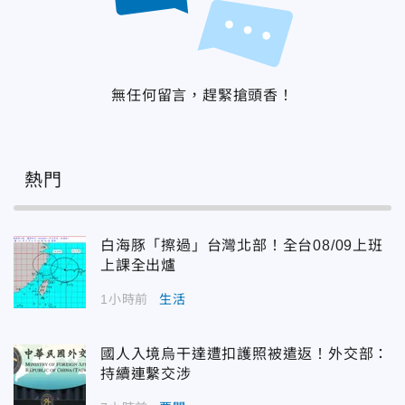
無任何留言，趕緊搶頭香！
熱門
白海豚「擦過」台灣北部！全台08/09上班
上課全出爐
1小時前
生活
國人入境烏干達遭扣護照被遣返！外交部：
持續連繫交涉