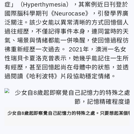
症」（Hyperthymesia），其案例近日刊登於
國際腦科學期刊《Neurocase》，引發學界廣
泛關注。該少女能以異常清晰的方式回憶個人
過往經歷，不僅記得事件本身，連同當時的天
氣、場景與情緒都能一併喚醒，使回憶過程彷
彿重新經歷一次過去。 2021年，澳洲一名女
性瑞貝卡夏洛克曾表示，她幾乎能記住一生所
有經歷，甚至回憶起尚在母體中的狀態，並透
過閱讀《哈利波特》片段協助穩定情緒。
少女自8歲起即察覺自己記憶力的特殊之處。只要想起某個特
意