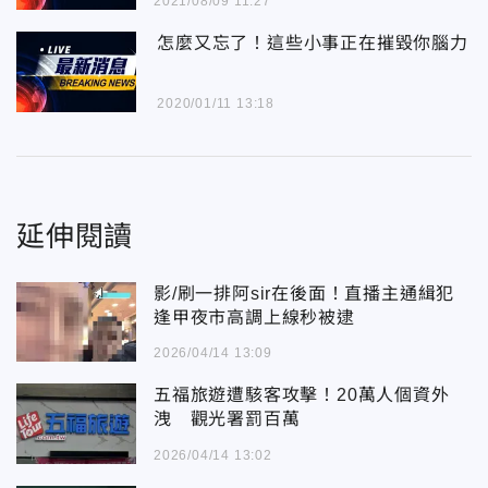
2021/08/09 11:27
怎麼又忘了！這些小事正在摧毀你腦力
2020/01/11 13:18
延伸閱讀
影/刷一排阿sir在後面！直播主通緝犯
逢甲夜市高調上線秒被逮
2026/04/14 13:09
五福旅遊遭駭客攻擊！20萬人個資外
洩 觀光署罰百萬
2026/04/14 13:02