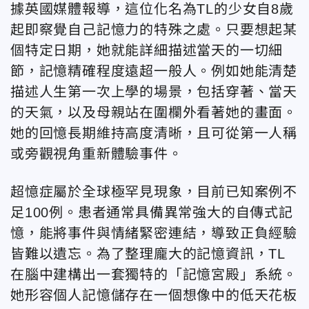
據英國媒體報導，這位化名為TL的少女自8歲
起即察覺自己記憶力的特殊之處。只要想起某
個特定日期，她就能詳細描述當天的一切細
節，記憶精確程度遠超一般人。例如她能清楚
描述人生第一次上學的場景，包括穿著、當天
的天氣，以及母親站在圍欄外看著她的畫面。
她的回憶長期維持高度清晰，且可從第一人稱
或旁觀視角重新體驗事件。
超憶症屬於全球極罕見現象，目前已知案例不
足100例。患者通常具備異常強大的自傳式記
憶，能將事件與情緒緊密連結，導致正負經驗
皆難以遺忘。為了整理龐大的記憶資訊，TL
在腦中建構出一套獨特的「記憶宮殿」系統。
她形容個人記憶儲存在一個想像中的低天花板