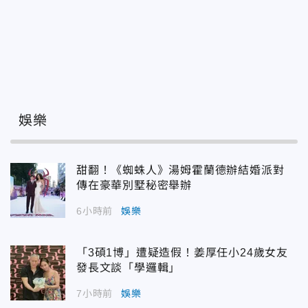
娛樂
甜翻！《蜘蛛人》湯姆霍蘭德辦結婚派對
傳在豪華別墅秘密舉辦
6小時前
娛樂
「3碩1博」遭疑造假！姜厚任小24歲女友
發長文談「學邏輯」
7小時前
娛樂