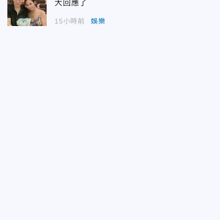
大回應了
15小時前
娛樂