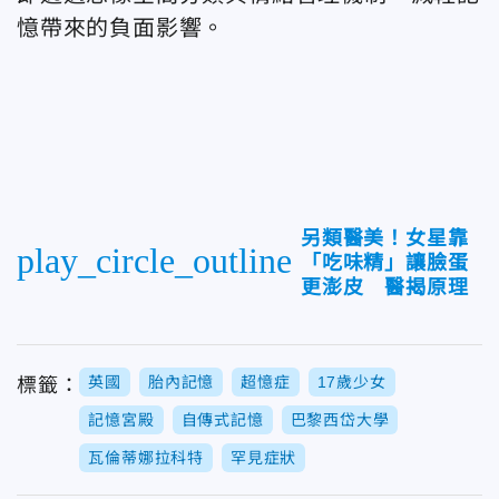
憶帶來的負面影響。
另類醫美！女星靠
play_circle_outline
「吃味精」讓臉蛋
更澎皮 醫揭原理
英國
胎內記憶
超憶症
17歲少女
標籤：
記憶宮殿
自傳式記憶
巴黎西岱大學
瓦倫蒂娜拉科特
罕見症狀