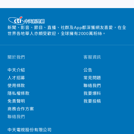
新聞、影音、節目、直播、社群及App都深獲網友喜愛，在全
世界各地華人亦頗受歡迎，全球擁有2000萬粉絲。
關於我們
客服資訊
中天介紹
公告
人才招募
常見問題
使用條款
聯絡我們
隱私權條款
我要爆料
免責聲明
我要投稿
商務合作方案
聯絡我們
中天電視股份有限公司