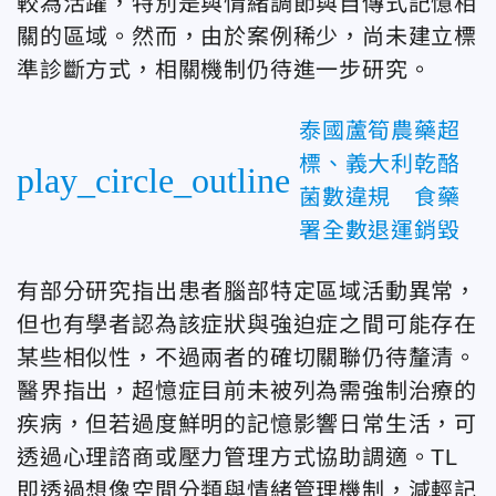
較為活躍，特別是與情緒調節與自傳式記憶相
關的區域。然而，由於案例稀少，尚未建立標
準診斷方式，相關機制仍待進一步研究。
泰國蘆筍農藥超
標、義大利乾酪
play_circle_outline
菌數違規 食藥
署全數退運銷毀
有部分研究指出患者腦部特定區域活動異常，
但也有學者認為該症狀與強迫症之間可能存在
某些相似性，不過兩者的確切關聯仍待釐清。
醫界指出，超憶症目前未被列為需強制治療的
疾病，但若過度鮮明的記憶影響日常生活，可
透過心理諮商或壓力管理方式協助調適。TL
即透過想像空間分類與情緒管理機制，減輕記