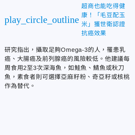
超商也能吃得健
康！「毛豆配玉
play_circle_outline
米」獲世衛認證
抗癌效果
研究指出，攝取足夠Omega-3的人，罹患乳
癌、大腸癌及前列腺癌的風險較低。他建議每
周食用2至3次深海魚，如鮭魚、鯖魚或秋刀
魚，素食者則可選擇亞麻籽粉、奇亞籽或核桃
作為替代。