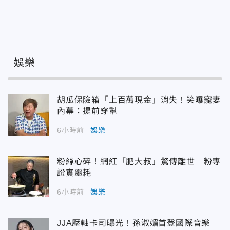
娛樂
胡瓜保險箱「上百萬現金」消失！笑曝寵妻
內幕：提前穿幫
6小時前
娛樂
粉絲心碎！網紅「肥大叔」驚傳離世 粉專
證實噩耗
6小時前
娛樂
JJA壓軸卡司曝光！孫淑媚首登國際音樂