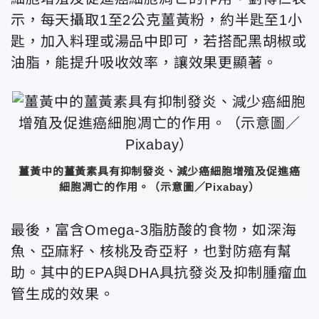
示，每天攝取1至2公克薑黃粉，約半匙至1小
匙，加入料理或湯品中即可，若搭配黑胡椒或
油脂，能提升吸收效率，讓效果更顯著。
薑黃中的薑黃素具有抑制發炎、減少癌細胞增殖及促進癌
細胞凋亡的作用。（示意圖／Pixabay）
最後，富含Omega-3脂肪酸的食物，如深海
魚、亞麻籽、核桃及奇亞籽，也對防癌有幫
助。其中的EPA與DHA具抗發炎及抑制腫瘤血
管生成的效果。