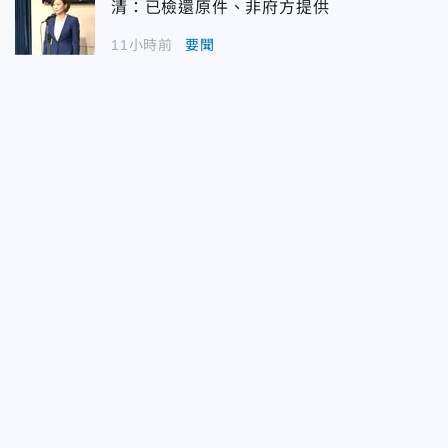
清：已檢還原件、非府方提供
11小時前
要聞