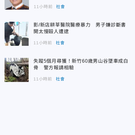
11小時前
社會
影/新店耕莘醫院醫療暴力 男子嫌診斷書
開太慢毆人遭逮
11小時前
社會
失蹤5個月尋獲！新竹60歲男山谷墜車成白
骨 警方報請相驗
11小時前
社會