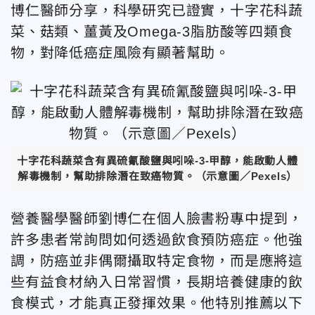
博仁醫師分享，科學研究已證實，十字花科蔬
菜、菇類、薑黃及Omega-3脂肪酸等四類食
物，對降低癌症風險有顯著幫助。
十字花科蔬菜含有異硫氰酸鹽與吲哚-3-甲醇，能啟動人體
解毒機制，幫助排除潛在致癌物質。
（示意圖／Pexels）
營養醫學醫師劉博仁
在個人臉書粉專中提到，
許多患者常詢問如何透過飲食預防癌症。他強
調，防癌並非偶爾攝取特定食物，而是應將這
些有益食材納入日常習慣，長期培養健康的飲
食模式，才能真正發揮效果。他特別推薦以下