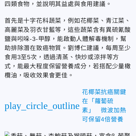
四類食物，並說明其益處與食用建議。
首先是十字花科蔬菜，例如花椰菜、青江菜、
高麗菜及羽衣甘藍等，這些蔬菜含有異硫氰酸
鹽與吲哚-3-甲醇，能啟動人體解毒機制，幫
助排除潛在致癌物質。劉博仁建議，每周至少
食用3至5次，透過清蒸、快炒或涼拌等方
式，能最大程度保留營養成分，若搭配少量橄
欖油，吸收效果會更佳。
花椰菜抗癌關鍵
在「蘿蔔硫
play_circle_outline
素」 微波加熱
可保留4倍營養