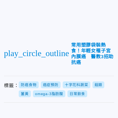
常用塑膠袋裝熱
食！年輕女罹子宮
play_circle_outline
內膜癌 醫教3招助
抗癌
防癌食物
癌症預防
十字花科蔬菜
菇類
標籤：
薑黃
omega-3脂肪酸
日常飲食