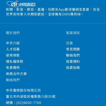
新聞、影音、節目、直播、社群及App都深獲網友喜愛，在全
世界各地華人亦頗受歡迎，全球擁有2000萬粉絲。
關於我們
客服資訊
中天介紹
公告
人才招募
常見問題
使用條款
聯絡我們
隱私權條款
我要爆料
免責聲明
我要投稿
商務合作方案
聯絡我們
中天電視股份有限公司
臺北市內湖區民權東路六段25號
總機：
(02)6600-7766