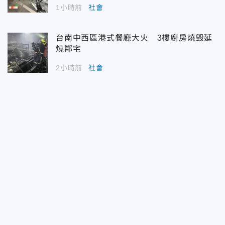
1小時前
社會
台南中西區港式餐廳大火 3樓廚房燒毀延
燒鄰宅
2小時前
社會