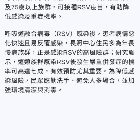
及7
5歲以上族群，可接種RSV疫苗，有助降
低感染及重症機率。
呼吸道融合病毒（RSV）感染後，
患者病情惡
化快速且易反覆感染，長照中心住民多為年長
慢病族群，
正是感染RSV的高風險群；研究顯
示，這類族群感染RSV後發生嚴重併發症的機
率可高達七成，有效預防尤其重要。為降低感
染風險，民眾應勤洗手、避免人多場合，
並加
強環境清潔與消毒。