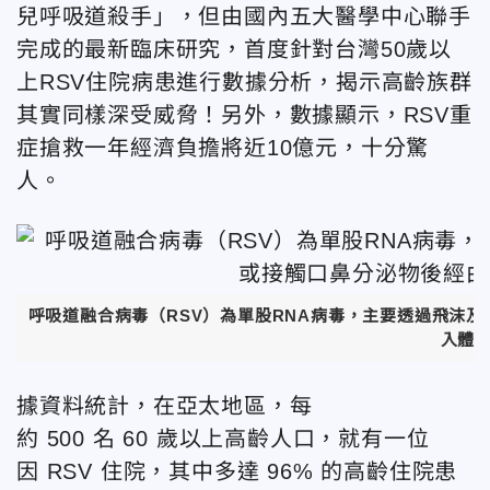
兒呼吸道殺手」，
但由國內五大醫學中心聯手
完成的最新臨床研究，首度針對台灣50
歲以
上RSV住院病患進行數據分析，
揭示高齡族群
其實同樣深受威脅！另外，數據顯示，RSV重
症搶救一年經濟負擔將近10億元，十分驚
人。
呼吸道融合病毒（RSV）為單股RNA病毒，主要透過飛沫
入體
據資料統計，在亞太地區，每
約 500 名 60 歲以上高齡人口，就有一位
因 RSV 住院，其中多達 96% 的高齡住院患