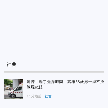
社會
驚悚！過了退房時間 高雄58歲男一絲不掛
陳屍旅館
11分鐘前
社會