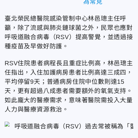
為常見
臺北榮民總醫院感染管制中心林邑璁主任呼
籲，除了流感與肺炎鏈球菌之外，民眾也應對
呼吸道融合病毒（RSV）提高警覺，
並透過接
種疫苗及早做好防護。
RSV住院患者病程長且重症比例高，
林邑璁主
任指出，
入住加護病房患者比例高達三成四，
平均停留9天；
普通病房住院中位數則達15
天，
更有超過八成患者需要額外的氧氣支持。
如此龐大的醫療需求，意味著醫院需投入大量
人力與醫療資源救治。