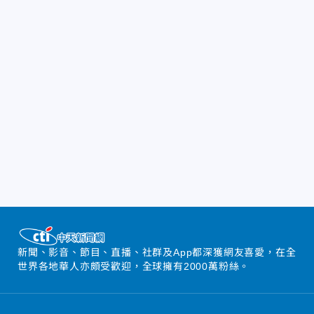
新聞、影音、節目、直播、社群及App都深獲網友喜愛，在全
世界各地華人亦頗受歡迎，全球擁有2000萬粉絲。