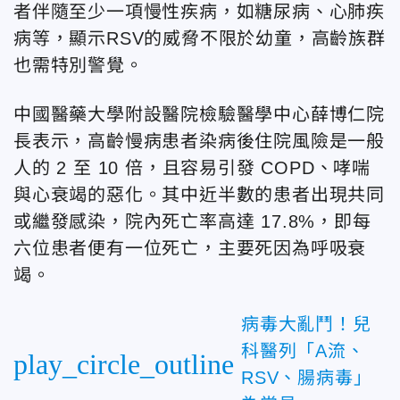
者伴隨至少一項慢性疾病，如糖尿病、心肺疾
病等，顯示RSV的威脅不限於幼童，高齡族群
也需特別警覺。
中國醫藥大學附設醫院檢驗醫學中心薛博仁院
長表示，高齡慢病患者染病後住院風險是一般
人的 2 至 10 倍，且容易引發 COPD、哮喘
與心衰竭的惡化。其中近半數的患者出現共同
或繼發感染，院內死亡率高達 17.8%，即每
六位患者便有一位死亡，
主要死因為呼吸衰
竭。
病毒大亂鬥！兒
科醫列「A流、
play_circle_outline
RSV、腸病毒」