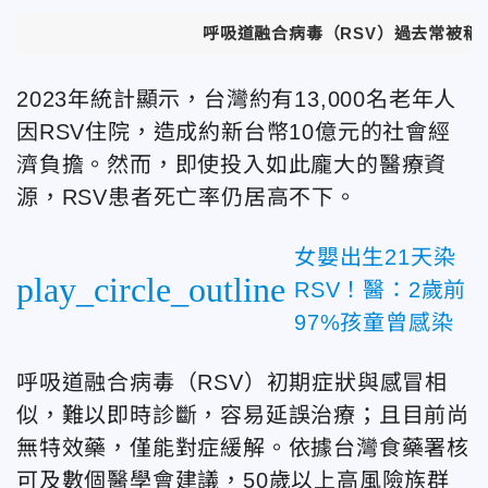
呼吸道融合病毒（RSV）過去常被稱
2023年統計顯示，台灣約有13,000名老年人
因RSV住院，造成約新台幣10億元的社會經
濟負擔。然而，即使投入如此龐大的醫療資
源，RSV患者死亡率仍居高不下。
女嬰出生21天染
play_circle_outline
RSV！醫：2歲前
97%孩童曾感染
呼吸道融合病毒（RSV）初期症狀與感冒相
似，難以即時診斷，
容易延誤治療；且目前尚
無特效藥，僅能對症緩解。
依據台灣食藥署核
可及數個醫學會建議，50歲以上高風險族群