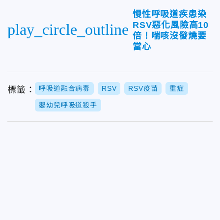
慢性呼吸道疾患染
RSV惡化風險高10
play_circle_outline
倍！喘咳沒發燒要
當心
呼吸道融合病毒
RSV
RSV疫苗
重症
標籤：
嬰幼兒呼吸道殺手