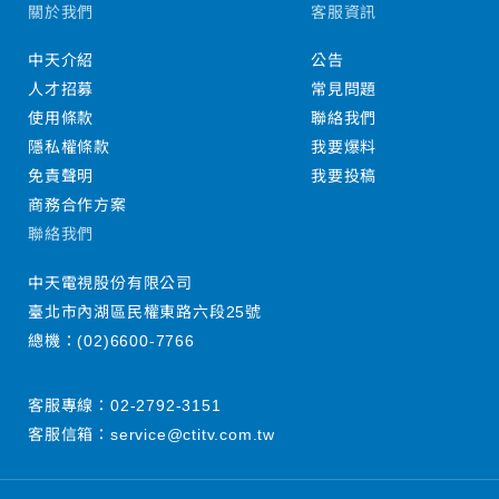
關於我們
客服資訊
中天介紹
公告
人才招募
常見問題
使用條款
聯絡我們
隱私權條款
我要爆料
免責聲明
我要投稿
商務合作方案
聯絡我們
中天電視股份有限公司
臺北市內湖區民權東路六段25號
總機：
(02)6600-7766
客服專線：
02-2792-3151
客服信箱：
service@ctitv.com.tw