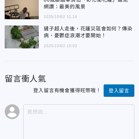
網讚：最美的風景
2025/10/02 11:14
鏟子超人走後，花蓮災區會如何？傳染
病、憂鬱症浪潮才要開始！
2025/10/02 10:02
留言衝人氣
登入留言有機會獲得旺幣哦！
登入留言