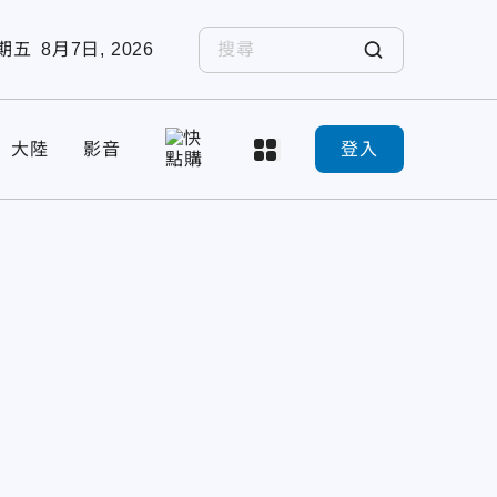
期五
8月7日, 2026
大陸
影音
登入