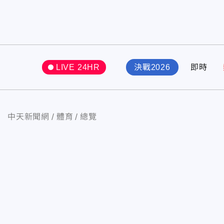
LIVE 24HR
決戰2026
即時
中天新聞網
體育
總覽