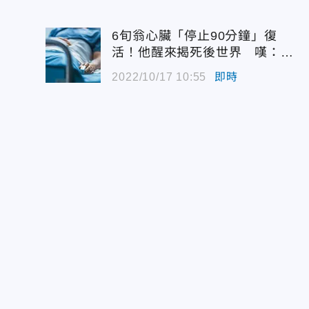
6旬翁心臟「停止90分鐘」復
活！他醒來揭死後世界 嘆：很
恐怖…
2022/10/17 10:55
即時