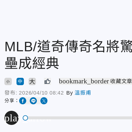
MLB/道奇傳奇名將
壘成經典
bookmark_border
大
收藏文
中
小
發布:
2026/04/10 08:42
By
溫振甫
分享：
play_arrow