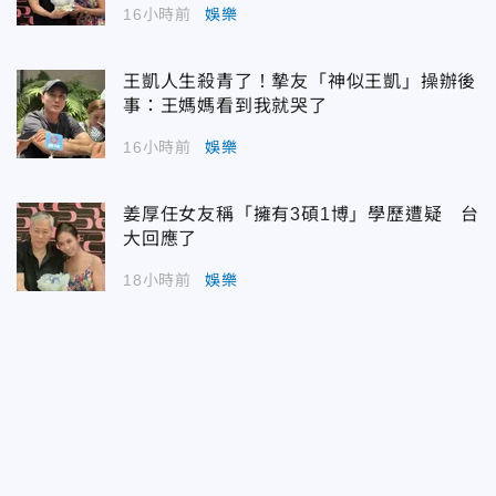
16小時前
娛樂
王凱人生殺青了！摯友「神似王凱」操辦後
事：王媽媽看到我就哭了
16小時前
娛樂
姜厚任女友稱「擁有3碩1博」學歷遭疑 台
大回應了
18小時前
娛樂