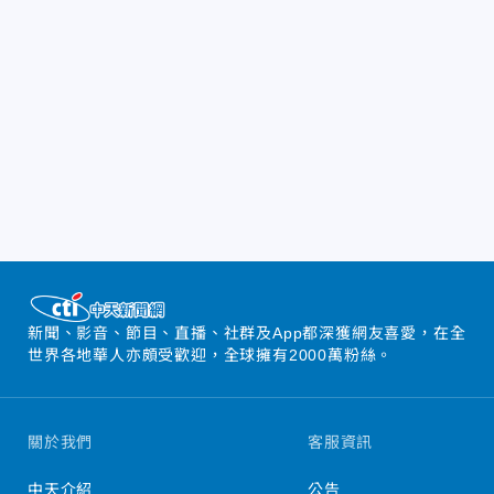
新聞、影音、節目、直播、社群及App都深獲網友喜愛，在全
世界各地華人亦頗受歡迎，全球擁有2000萬粉絲。
關於我們
客服資訊
中天介紹
公告