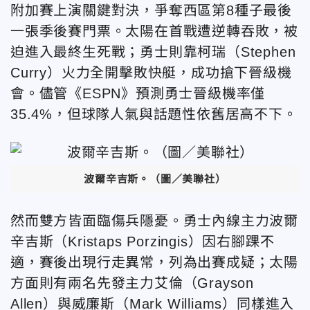
附加賽上演關鍵對決，爭奪西區第8種子最後
一張季後賽門票。太陽在首戰遭逆轉吞敗，被
迫進入最終生死戰；勇士則靠柯瑞（Stephen
Curry）火力全開擊敗快艇，成功搶下晉級機
會。儘管《ESPN》預測勇士晉級機率僅
35.4%，但球隊人氣與話題性依舊居高不下。
波爾辛吉斯。（圖／美聯社）
然而雙方皆面臨傷兵隱憂。勇士內線主力波爾
辛吉斯（Kristaps Porzingis）因右腳踝不
適，賽後出現行走異常，列為出賽成疑；太陽
方面則有兩名先發主力艾倫（Grayson
Allen）與威廉斯（Mark Williams）同樣進入