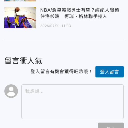
NBA/詹皇轉戰勇士有望？經紀人曝續
住洛杉磯 柯瑞、格林聯手搶人
2026/07/01 11:03
留言衝人氣
登入留言有機會獲得旺幣哦！
登入留言