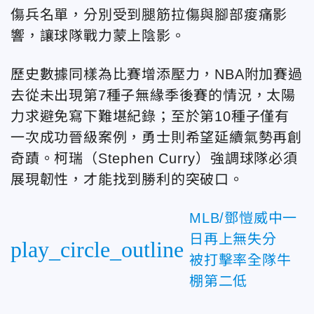
傷兵名單，分別受到腿筋拉傷與腳部痠痛影
響，讓球隊戰力蒙上陰影。
歷史數據同樣為比賽增添壓力，NBA附加賽過
去從未出現第7種子無緣季後賽的情況，太陽
力求避免寫下難堪紀錄；至於第10種子僅有
一次成功晉級案例，勇士則希望延續氣勢再創
奇蹟。柯瑞（Stephen Curry）強調球隊必須
展現韌性，才能找到勝利的突破口。
MLB/鄧愷威中一
日再上無失分
play_circle_outline
被打擊率全隊牛
棚第二低