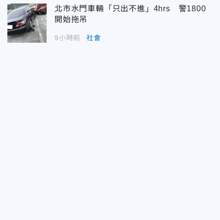
北市水門車輛「只出不進」4hrs 警1800
開始拖吊
9小時前
社會