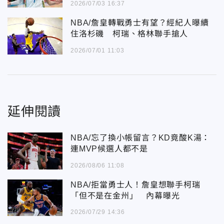
2026/07/03 16:37
NBA/詹皇轉戰勇士有望？經紀人曝續
住洛杉磯 柯瑞、格林聯手搶人
2026/07/01 11:03
延伸閱讀
NBA/忘了換小帳留言？KD竟酸K湯：
連MVP候選人都不是
2026/08/06 11:08
NBA/拒當勇士人！詹皇想聯手柯瑞
「但不是在金州」 內幕曝光
2026/07/29 14:36