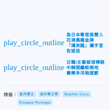
為日本奪首面雙人
花滑奧運金牌
play_circle_outline
「璃來龍」攜手宣
告退役
日職/主審被球棒砸
play_circle_outline
中瞬間癱軟倒地
養樂多洋砲道歉
金州勇士
金州勇士隊
Stephen Curry
標籤：
Kristaps Porzingis