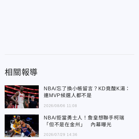
相關報導
NBA/忘了換小帳留言？KD竟酸K湯：
連MVP候選人都不是
2026/08/06 11:08
NBA/拒當勇士人！詹皇想聯手柯瑞
「但不是在金州」 內幕曝光
2026/07/29 14:36