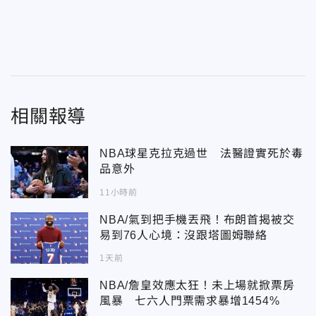
相關報導
NBA球星克拉克過世 法醫證實死於毒
品意外
11小時前
NBA/氣到把手機丟飛！布朗首揭被交
易到76人心境：沒跟塔圖姆聯絡
1天前
NBA/詹皇效應太狂！未上場就掀票房
風暴 七六人門票需求暴增1454%