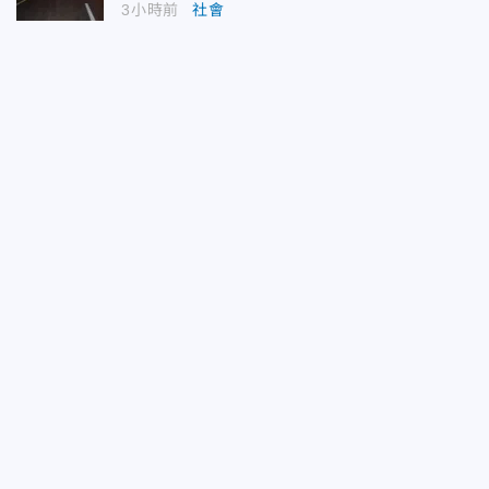
3小時前
社會