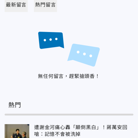
最新留言
熱門留言
無任何留言，趕緊搶頭香！
熱門
遭謝金河痛心轟「顛倒黑白」！蔣萬安回
嗆：記憶不會被洗掉