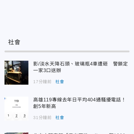
社會
影/淡水天降石頭、玻璃瓶4車遭砸 警鎖定
一家3口送辦
17分鐘前
社會
高雄119專線去年日平均404通騷擾電話！
創5年新高
31分鐘前
社會