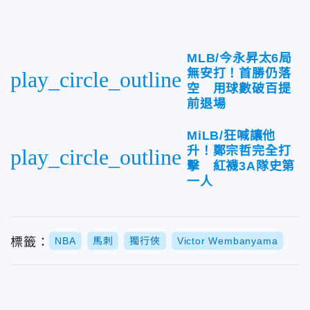
MLB/今永昇太6局
無安打！首勝仍落
play_circle_outline
空 用球數破百提
前退場
MiLB/狂喊讓他
升！鄭宗哲完全打
play_circle_outline
擊 紅襪3A隊史第
一人
標籤：
NBA
馬刺
獨行俠
Victor Wembanyama