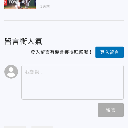
1天前
留言衝人氣
登入留言有機會獲得旺幣哦！
登入留言
留言