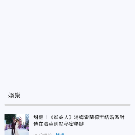
娛樂
甜翻！《蜘蛛人》湯姆霍蘭德辦結婚派對
傳在豪華別墅秘密舉辦