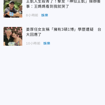
王凱人生殺青了！摯友「神似王凱」操辦後
事：王媽媽看到我就哭了
8小時前
娛樂
姜厚任女友稱「擁有3碩1博」學歷遭疑 台
大回應了
10小時前
娛樂