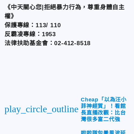
《中天關心您|拒絕暴力行為，尊重身體自主
權》
保護專線：113/ 110
反霸凌專線：1953
法律扶助基金會：02-412-8518
Cheap「以為汪小
菲神經質」！看館
play_circle_outline
長直播改觀：比台
灣很多富二代強
啦啦隊包養風波延