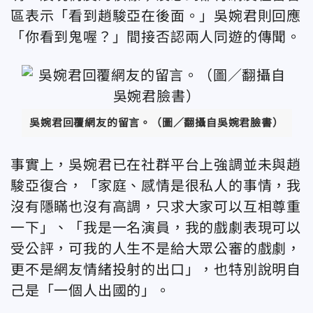
區表示「看到趙駿亞在後面。
」吳婉君則回應
「你看到鬼喔？」間接否認兩人同遊的傳聞。
吳婉君回覆網友的留言。（圖／翻攝自吳婉君臉書）
事實上，吳婉君已在社群平台上強調並未與趙
駿亞復合
，
「家庭、感情是很私人的事情，我
沒有隱瞞也沒有高調，只求大家可以互相尊重
一下」、「我是一名演員，我的戲劇表現可以
受公評，可我的人生不是給大眾公審的戲劇，
更不是網友情緒投射的出口」，也特別說明自
己是「一個人出國的」。