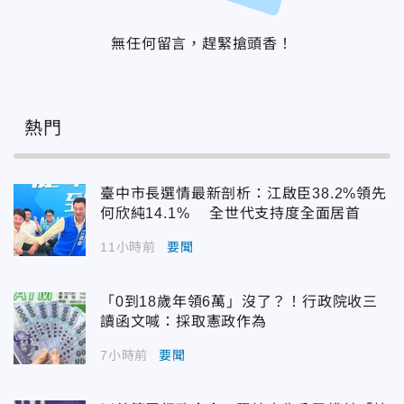
無任何留言，趕緊搶頭香！
熱門
臺中市長選情最新剖析：江啟臣38.2%領先
何欣純14.1% 全世代支持度全面居首
11小時前
要聞
「0到18歲年領6萬」沒了？！行政院收三
讀函文喊：採取憲政作為
7小時前
要聞