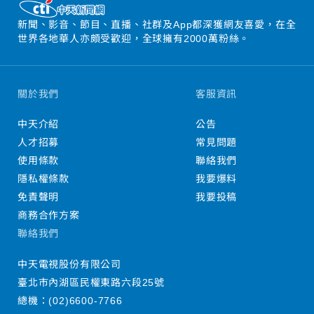
新聞、影音、節目、直播、社群及App都深獲網友喜愛，在全
世界各地華人亦頗受歡迎，全球擁有2000萬粉絲。
關於我們
客服資訊
中天介紹
公告
人才招募
常見問題
使用條款
聯絡我們
隱私權條款
我要爆料
免責聲明
我要投稿
商務合作方案
聯絡我們
中天電視股份有限公司
臺北市內湖區民權東路六段25號
總機：
(02)6600-7766