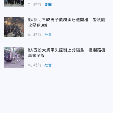
7小時前
要聞
影/新北三峽男子債務糾紛遭開槍 警桃園
攻堅逮3嫌
8小時前
社會
影/五股大貨車失控衝上分隔島 撞爛路樹
車頭全毀
8小時前
社會