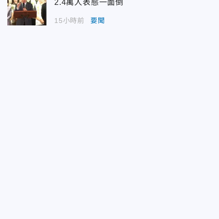
2.4萬人表態一面倒
15小時前
要聞