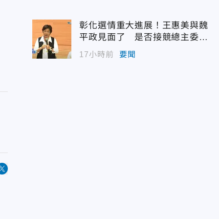
彰化選情重大進展！王惠美與魏
平政見面了 是否接競總主委態
度曝光
17小時前
要聞