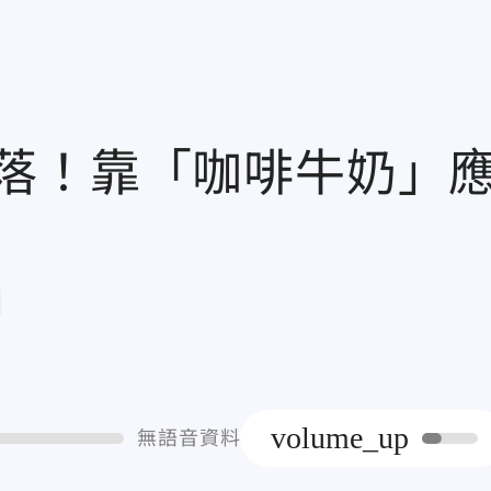
落！靠「咖啡牛奶」
章
volume_up
無語音資料