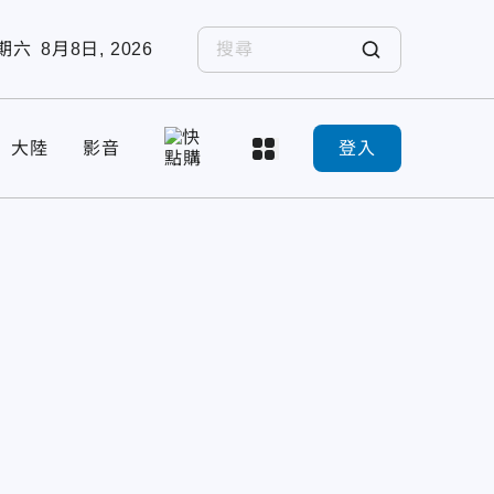
期六
8月8日, 2026
大陸
影音
登入