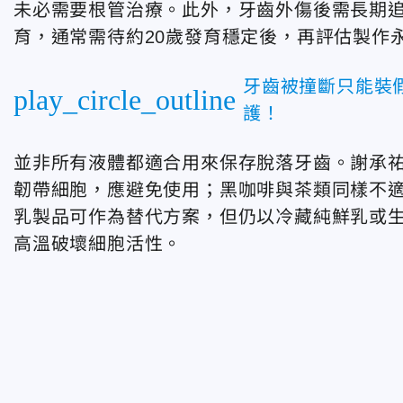
未必需要根管治療。此外，牙齒外傷後需長期追
育，通常需待約20歲發育穩定後，再評估製作
牙齒被撞斷只能裝
play_circle_outline
護！
並非所有液體都適合用來保存脫落牙齒。謝承
韌帶細胞，應避免使用；黑咖啡與茶類同樣不
乳製品可作為替代方案，但仍以冷藏純鮮乳或
高溫破壞細胞活性。