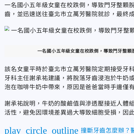
一名國小五年級女童在校跌倒，導致門牙整顆
齒，並迅速送往臺北市立萬芳醫院就診，最終
一名國小五年級女童在校跌倒，導致門牙整顆
該名女童平時於臺北市立萬芳醫院定期接受牙
牙科主任謝承祐建議，將脫落牙齒浸泡於牛奶
泡在咖啡牛奶中帶來，原因是爸爸當時手邊僅
謝承祐說明，牛奶的酸鹼值與滲透壓接近人體
活性，避免因環境差異過大導致細胞受損，因
play_circle_outline
撞斷牙齒怎麼辦？