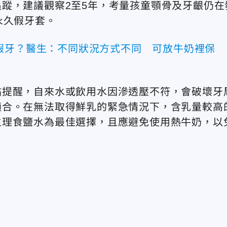
蹤，建議觀察2至5年，考量孩童顎骨及牙齦仍在
永久假牙套。
假牙？醫生：不同狀況方式不同 可放牛奶裡保
祐提醒，自來水或飲用水因滲透壓不符，會破壞牙
適合。在無法取得鮮乳的緊急情況下，含乳量較高
生理食鹽水為最佳選擇，且應避免使用熱牛奶，以