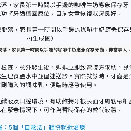
脫落，家長第一時間以手邊的咖啡牛奶應急保存牙
成功將牙齒植回原位，目前女童恢復狀況良好。
脫落，家長第一時間以手邊的咖啡牛奶應急保存牙齒。非當事人。
科檢查，意外發生後，媽媽立即致電院方求助。兒
或生理食鹽水中並儘速送診。實際就診時，牙齒是
有剛購入的調味乳，便臨時應急使用。
組織液及口腔環境，有助維持牙根表面牙周韌帶細
此在緊急情況下，可作為暫時保存的替代液體。
醫：5個「自救法」趕快就近治療