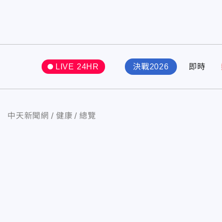
LIVE 24HR
決戰2026
即時
中天新聞網
健康
總覽