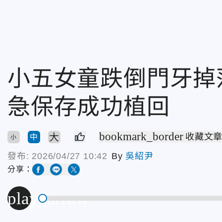
小五女童跌倒門牙掉
急保存成功植回
bookmark_border
大
收藏文
中
小
發布:
2026/04/27 10:42
By
吳紹尹
分享：
play_arrow