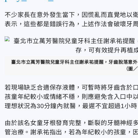
不少家長在意外發生當下，因慌亂而直覺地以
表示，這些都是錯誤行為，上述作法會破壞牙
臺北市立萬芳醫院兒童牙科主任謝承祐提醒，牙齒脫落意外
（圖／
若現場缺乏合適保存液體，可暫時將牙齒含於
孩童年紀較小或情緒不穩，則應避免含入口中
理想狀況為30分鐘內就醫，最遲不宜超過1小時
由於該名女童牙根發育完整，斷裂的牙髓神經
管治療。謝承祐指出，若為年紀較小的孩童，