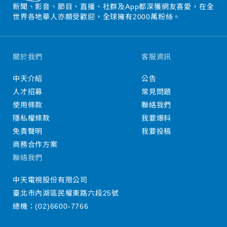
新聞、影音、節目、直播、社群及App都深獲網友喜愛，在全
世界各地華人亦頗受歡迎，全球擁有2000萬粉絲。
關於我們
客服資訊
中天介紹
公告
人才招募
常見問題
使用條款
聯絡我們
隱私權條款
我要爆料
免責聲明
我要投稿
商務合作方案
聯絡我們
中天電視股份有限公司
臺北市內湖區民權東路六段25號
總機：
(02)6600-7766