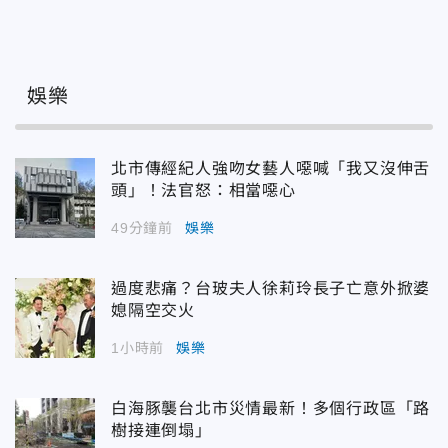
娛樂
北市傳經紀人強吻女藝人噁喊「我又沒伸舌
頭」！法官怒：相當噁心
49分鐘前
娛樂
過度悲痛？台玻夫人徐莉玲長子亡意外掀婆
媳隔空交火
1小時前
娛樂
白海豚襲台北市災情最新！多個行政區「路
樹接連倒塌」