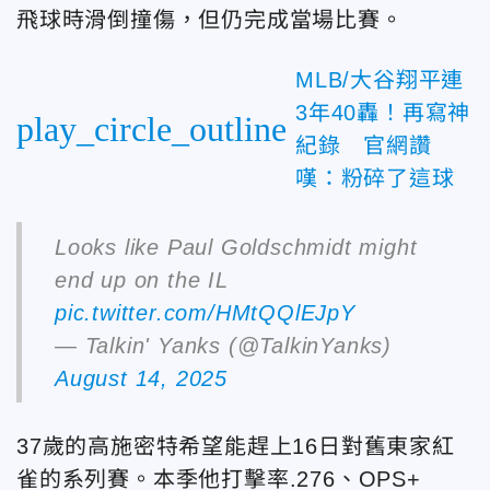
飛球時滑倒撞傷，但仍完成當場比賽。
MLB/大谷翔平連
3年40轟！再寫神
play_circle_outline
紀錄 官網讚
嘆：粉碎了這球
Looks like Paul Goldschmidt might
end up on the IL
pic.twitter.com/HMtQQlEJpY
— Talkin' Yanks (@TalkinYanks)
August 14, 2025
37歲的高施密特希望能趕上16日對舊東家紅
雀的系列賽。本季他打擊率.276、OPS+