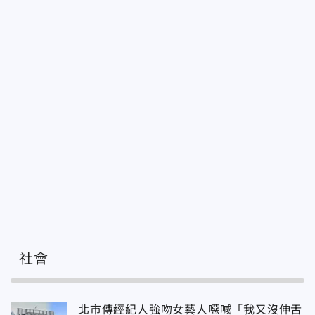
社會
北市傳經紀人強吻女藝人噁喊「我又沒伸舌