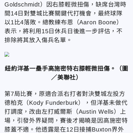
Goldschmidt）因右膝輕微扭傷，缺席台灣時
間14日對雙城比賽關鍵代打機會，最終球隊
以1比4落敗。總教練布恩（Aaron Boone）
表示，將利用15日休兵日後進一步評估，不
排除將其放入傷兵名單。
紐約洋基一壘手高施密特右膝輕微扭傷。
（圖
／美聯社）
第7局比賽，原適合派右打者對決雙城左投方
德柏克（Kody Funderburk），但洋基未做代
打調度，改由左打威爾斯（Austin Wells）上
場，引發外界疑問，賽後才揭曉是因高施密特
膝蓋不適。他透露是在12日接捕Buxton界外