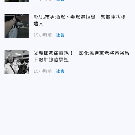
影/北市男酒駕、毒駕還拒檢 警攔車拔槍
逮人
15小時前
社會
父親節悲痛噩耗！ 彰化民進黨老將蔡裕昌
不敵肺腺癌驟逝
15小時前
社會