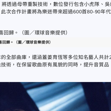
，將透過母帶重製技術，數位發行包含小虎隊、吳
次合作計畫將為樂迷帶來超過600首80-90年代
驚喜回歸。（圖／環球音樂提供）
的全部曲庫，還涵蓋姜育恆等多位知名藝人共計2
強技術，在保留歌曲原有風貌的同時，提升音質品