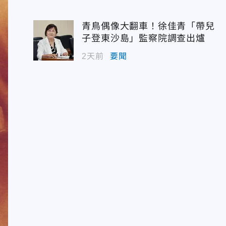
青鳥偶像大翻車！徐佳青「帶兒
子登東沙島」監察院調查出爐
2天前
要聞