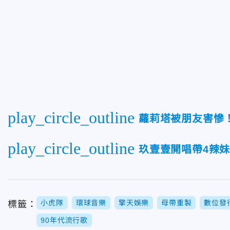
play_circle_outline
蘿莉塔被朋友害慘
play_circle_outline
玖壹壹開唱帶4辣妹
小虎隊
環球音樂
擎天娛樂
母帶重製
數位發
標籤：
90年代流行歌