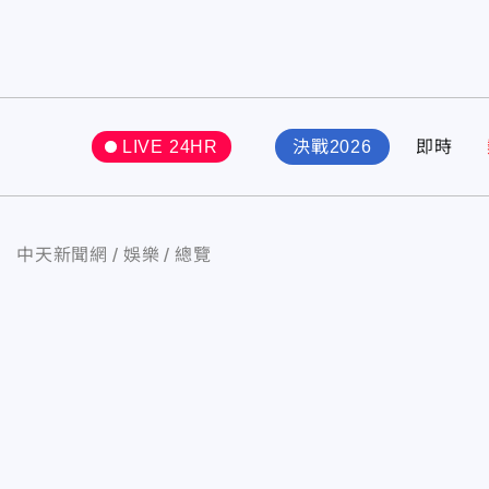
LIVE 24HR
決戰2026
即時
中天新聞網
娛樂
總覽