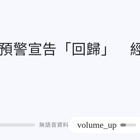
無預警宣告「回歸」 
章
volume_up
無語音資料