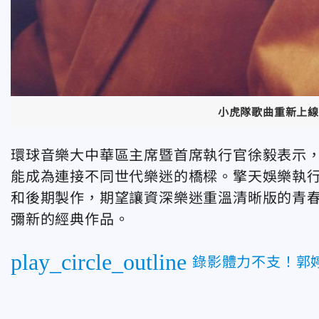
小虎隊歌曲重新上線
環球音樂大中華區主席暨首席執行官徐毅表示
能成為連接不同世代樂迷的橋樑。擎天娛樂執
和後期製作，期望讓資深樂迷重溫清晰版的青
彌新的經典作品。
play_circle_outline
錄影體力不支！郭