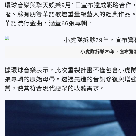
環球音樂與擎天娛樂9月1日宣布達成戰略合作
隆、蘇有朋等華語歌壇重量級藝人的經典作品。此
華語流行金曲，涵蓋66張專輯。
小虎隊拆夥29年，宣布
據環球音樂表示，此次重製計畫不僅包含小虎隊
張專輯的原始母帶。透過先進的音訊修復與增
質，使其符合現代聽眾的收聽需求。