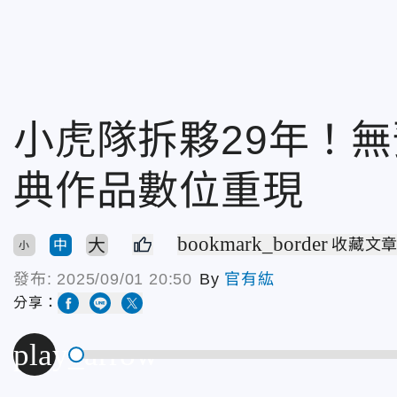
小虎隊拆夥29年！
典作品數位重現
bookmark_border
大
收藏文
中
小
發布:
2025/09/01 20:50
By
官有紘
分享：
play_arrow