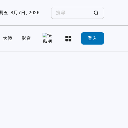
期五
8月7日, 2026
大陸
影音
登入