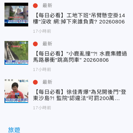
最新
【每日必看】工地下班"吊臂懸空掛14
樓"沒收 網:掉下來誰負責? 20260806
17小時前
最新
【每日必看】"小鹿亂撞"?! 水鹿集體過
馬路暴衝"跳高閃車" 20260806
17小時前
最新
【每日必看】徐佳青爆"為兒開後門"登
東沙島?! 監院"認違法"可罰200萬
20260806
17小時前
旅遊