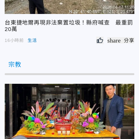
台東捷地爾再現非法棄置垃圾！縣府喊查 最重罰
20萬
share
16小時前
生活
分享
宗教