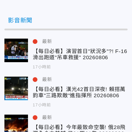
影音新聞
最新
【每日必看】演習首日"狀況多"?! F-16
滑出跑道"吊車救援" 20260806
17小時前
最新
【每日必看】漢光42首日深夜! 賴搭萬
鈞車"三路欺敵"進指揮所 20260806
17小時前
最新
【每日必看】今年最致命空襲! 俄28飛