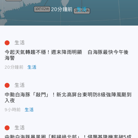
20分鐘前
生活
生活
今起天氣轉趨不穩！週末降雨明顯 白海豚最快今午後
海警
20分鐘前
生活
生活
中颱白海豚「敲門」！新北高屏台東明防8級強陣風颳到
入夜
9小時前
生活
生活
中颱白海豚暴風圈「輕掃過北部」！侵襲基隆機率破5成