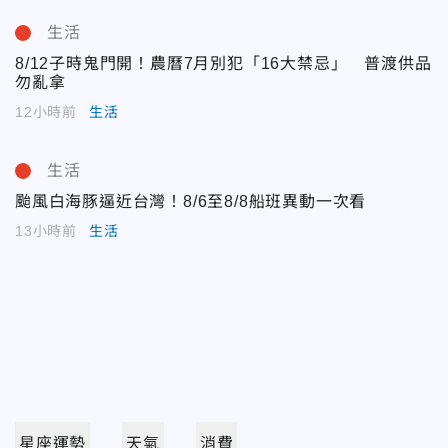
生活
8/12子時鬼門開！農曆7月別犯「16大禁忌」 普渡供品
勿亂拿
12小時前
生活
生活
颱風白海豚逼近台灣！8/6至8/8船班異動一次看
13小時前
生活
星座運勢
天氣
消費