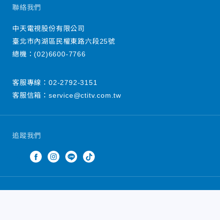
聯絡我們
中天電視股份有限公司
臺北市內湖區民權東路六段25號
總機：
(02)6600-7766
客服專線：
02-2792-3151
客服信箱：
service@ctitv.com.tw
追蹤我們
中天新聞網版權所有 © 2022 CTiTV Inc. all Rights
Reserved.
China Times Group