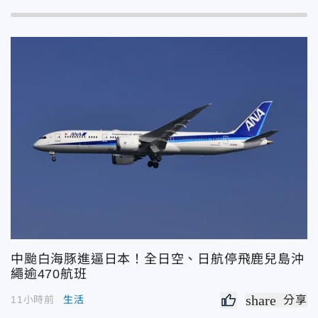
中颱白海豚進逼日本！全日空、日航停飛鹿兒島沖
繩逾470航班
share
11小時前
生活
分享