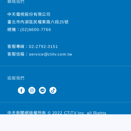
聯絡我們
中天電視股份有限公司
臺北市內湖區民權東路六段25號
總機：
(02)6600-7766
客服專線：
02-2792-3151
客服信箱：
service@ctitv.com.tw
追蹤我們
中天新聞網版權所有 © 2022 CTiTV Inc. all Rights
Reserved.
China Times Group