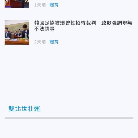
1天前
體育
韓國足協被爆曾性招待裁判 致歉強調現無
不法情事
2天前
體育
雙北世壯運