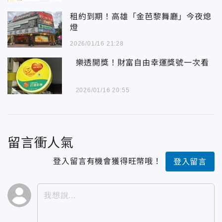
租約到期！高雄「金芭黎舞廳」今夜熄
燈
2026/01/16 21:28
樂透開獎！財富自由幸運獎號一次看
2026/01/16 20:55
留言衝人氣
登入留言有機會獲得旺幣哦！
登入留言