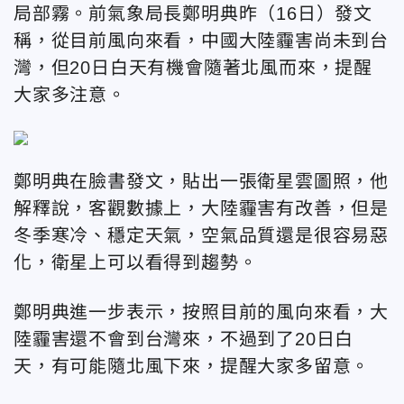
局部霧。前氣象局長鄭明典昨（16日）發文
稱，從目前風向來看，中國大陸霾害尚未到台
灣，但20日白天有機會隨著北風而來，提醒
大家多注意。
鄭明典在臉書發文，貼出一張
衛星雲圖照，他
解釋說，
客觀數據上，大陸霾害有改善，但是
冬季寒冷、穩定天氣，空氣品質還是很容易惡
化，衛星上可以看得到趨勢。
鄭明典進一步表示，按照
目前的風向來看，大
陸霾害還不會到台灣來，不過到了20日白
天，有可能隨北風下來，提醒大家多留意。