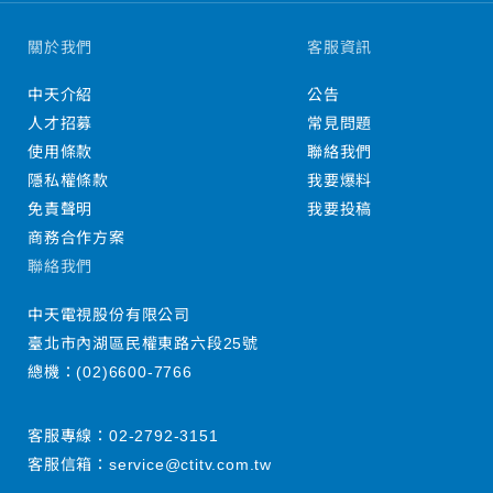
關於我們
客服資訊
中天介紹
公告
人才招募
常見問題
使用條款
聯絡我們
隱私權條款
我要爆料
免責聲明
我要投稿
商務合作方案
聯絡我們
中天電視股份有限公司
臺北市內湖區民權東路六段25號
總機：
(02)6600-7766
客服專線：
02-2792-3151
客服信箱：
service@ctitv.com.tw