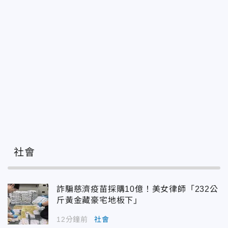
社會
詐騙慈濟疫苗採購10億！美女律師「232公
斤黃金藏豪宅地板下」
12分鐘前
社會