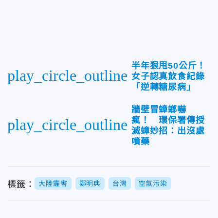
半年狠甩50公斤！
play_circle_outline
女子認真飲食紀錄
「逆轉糖尿病」
牆壁冒蟑螂嚇
瘋！ 環保署傳授
play_circle_outline
滅蟑妙招：出沒處
噴藥
標籤：
大陸霾害
鄭明典
台灣
空氣污染