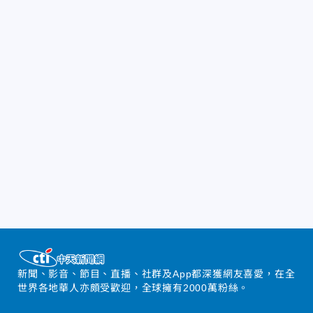
新聞、影音、節目、直播、社群及App都深獲網友喜愛，在全
世界各地華人亦頗受歡迎，全球擁有2000萬粉絲。