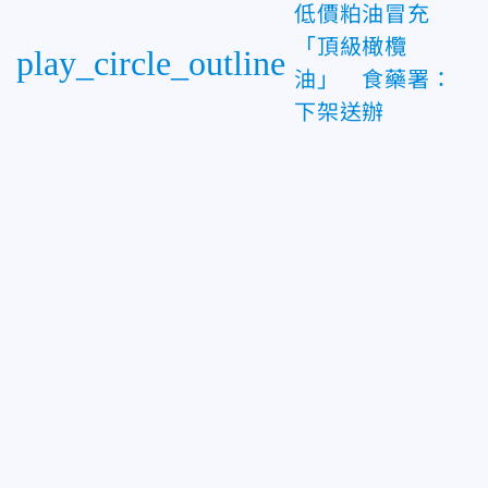
低價粕油冒充
「頂級橄欖
play_circle_outline
油」 食藥署：
下架送辦