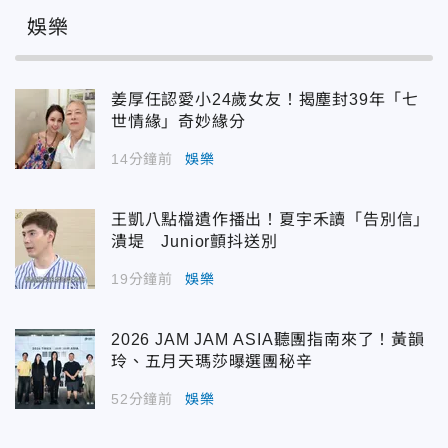
娛樂
姜厚任認愛小24歲女友！揭塵封39年「七
世情緣」奇妙緣分
14分鐘前
娛樂
王凱八點檔遺作播出！夏宇禾讀「告別信」
潰堤 Junior顫抖送別
19分鐘前
娛樂
2026 JAM JAM ASIA聽團指南來了！黃韻
玲、五月天瑪莎曝選團秘辛
52分鐘前
娛樂