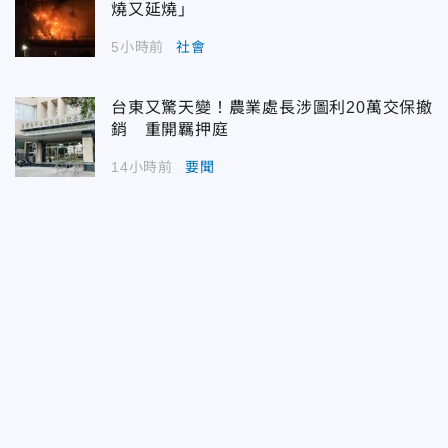
燒又延燒」
5小時前
社會
台東又驚天變！農業處長涉圖利20萬交保撤
銷 重開羈押庭
14小時前
要聞