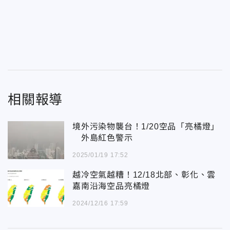
相關報導
境外污染物襲台！1/20空品「亮橘燈」
外島紅色警示
2025/01/19 17:52
越冷空氣越糟！12/18北部、彰化、雲
嘉南沿海空品亮橘燈
2024/12/16 17:59