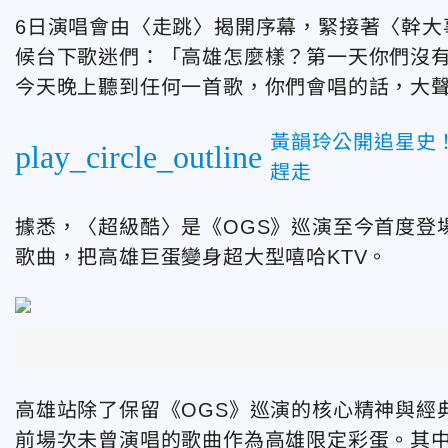
6日演唱會由〈走跳〉揭開序幕，緊接著〈幹大
候台下歌迷們：「高雄怎麼樣？第一天你們沒
今天晚上聽到任何一首歌，你們會唱的話，大
黃韻玲公開追星史
play_circle_outline
趕走
據悉，〈超級酷〉是《OGS》巡演至今首度登
歌曲，把高雄巨蛋變身超大型嘻哈KTV。
高雄站除了保留《OGS》巡演的核心精神與經
前場次未曾演唱的歌曲作為高雄限定彩蛋。其中〈Pal