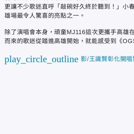
更讓不少歌迷直呼「敲碗好久終於聽到！」小
雄場最令人驚喜的亮點之一。
除了演唱會本身，頑童MJ116這次更攜手高
而來的歌迷從踏進高雄開始，就能感受到《OGS》
play_circle_outline
影/王識賢彰化開