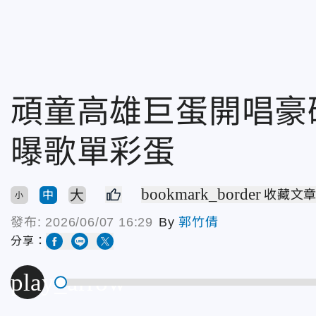
頑童高雄巨蛋開唱豪砸
曝歌單彩蛋
bookmark_border
大
收藏文
中
小
發布:
2026/06/07 16:29
By
郭竹倩
分享：
play_arrow