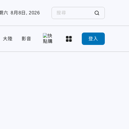
期六
8月8日, 2026
大陸
影音
登入