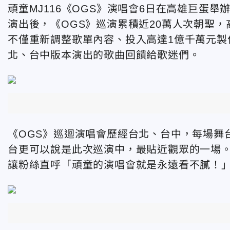
頑童MJ116《OGS》演唱會6日在高雄巨蛋
演出後，《OGS》巡演累積近20萬人次朝聖
不僅重新調整歌單內容、投入高達1億千萬元製
北、台中版本演出的歌曲回饋給歌迷們。
《OGS》巡迴演唱會歷經台北、台中，每場舞
台更可以說是此次巡演中，最貼近觀眾的一場。
讓粉絲直呼「頑童的演唱會就是永遠看不膩！