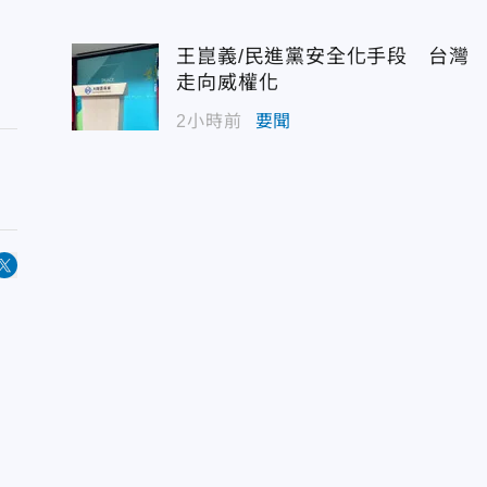
王崑義/民進黨安全化手段 台灣
走向威權化
2小時前
要聞