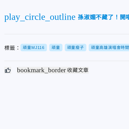
play_circle_outline
孫淑媚不藏了！開
標籤：
頑童MJ116
頑童
頑童瘦子
頑童高雄演唱會時
bookmark_border
收藏文章