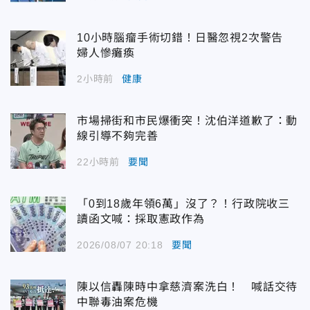
10小時腦瘤手術切錯！日醫忽視2次警告
婦人慘癱瘓
2小時前
健康
市場掃街和市民爆衝突！沈伯洋道歉了：動
線引導不夠完善
22小時前
要聞
「0到18歲年領6萬」沒了？！行政院收三
讀函文喊：採取憲政作為
2026/08/07 20:18
要聞
陳以信轟陳時中拿慈濟案洗白！ 喊話交待
中聯毒油案危機