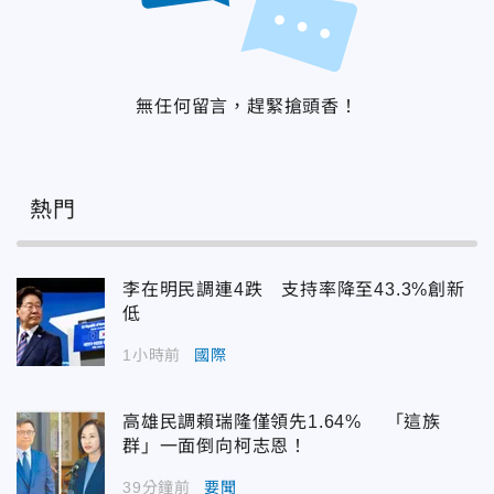
無任何留言，趕緊搶頭香！
熱門
李在明民調連4跌 支持率降至43.3%創新
低
1小時前
國際
高雄民調賴瑞隆僅領先1.64% 「這族
群」一面倒向柯志恩！
39分鐘前
要聞