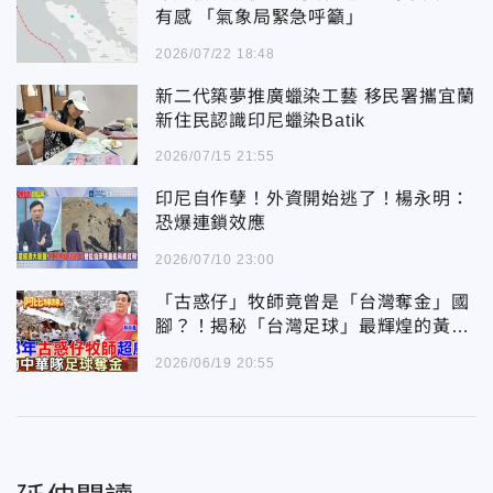
有感 「氣象局緊急呼籲」
2026/07/22 18:48
新二代築夢推廣蠟染工藝 移民署攜宜蘭
新住民認識印尼蠟染Batik
2026/07/15 21:55
印尼自作孽！外資開始逃了！楊永明：
恐爆連鎖效應
2026/07/10 23:00
「古惑仔」牧師竟曾是「台灣奪金」國
腳？！揭秘「台灣足球」最輝煌的黃金
年代～連拿兩屆亞運金牌
2026/06/19 20:55