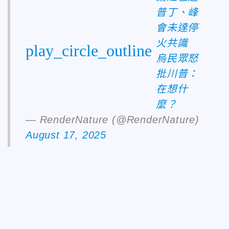
普丁、峰
會未達停
火共識
play_circle_outline
烏民眾怒
批川普：
在想什
麼？
— RenderNature (@RenderNature)
August 17, 2025