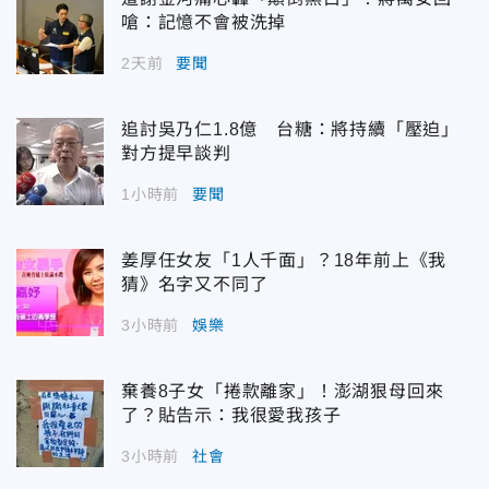
嗆：記憶不會被洗掉
2天前
要聞
追討吳乃仁1.8億 台糖：將持續「壓迫」
對方提早談判
1小時前
要聞
姜厚任女友「1人千面」？18年前上《我
猜》名字又不同了
3小時前
娛樂
棄養8子女「捲款離家」！澎湖狠母回來
了？貼告示：我很愛我孩子
3小時前
社會