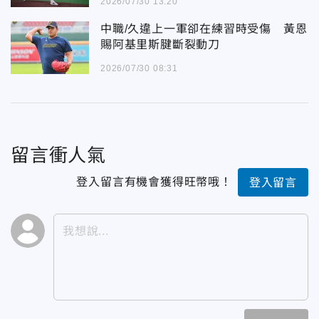
2026/07/30 13:20
中職/久違上一軍卻在練習時受傷 黃恩
賜阿基里斯腱斷裂動刀
2026/07/30 08:31
留言衝人氣
登入留言有機會獲得旺幣哦！
登入留言