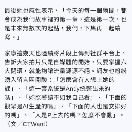
最後她也感性表示，「今天的每一個瞬間，都
會成為我們故事裡的第一章，這是第一次，也
是未來無數次的起點，我們，下集再一起續
寫。」
家寧這幾天也陸續將片段上傳到社群平台上，
告訴大家拍片只是自媒體的開始，只要掌握六
大閉環，就能夠讓流量源源不絕。網友也紛紛
湧入留言區開酸：「怎麼會有人想上她的
課」、「這一套系統是Andy統整出來的
嗎」、「妳照著讀不如我自己看」、「下面的
觀眾是AI生產的嗎」、「下面的人也是安排好
的嗎」、「人是P上去的嗎？怎麼不會動」。
（文／CTWant）