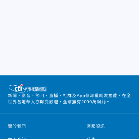
新聞、影音、節目、直播、社群及App都深獲網友喜愛，在全
世界各地華人亦頗受歡迎，全球擁有2000萬粉絲。
關於我們
客服資訊