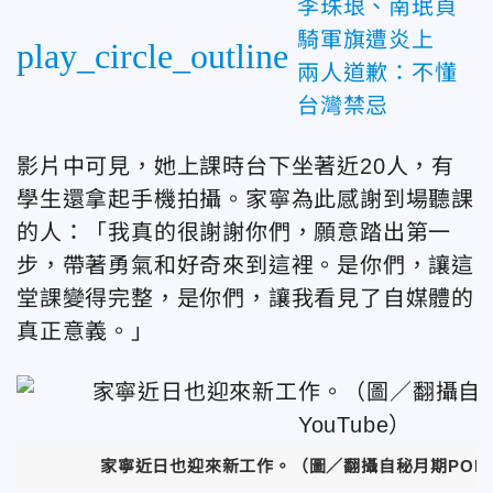
李珠珢、南珉貞
騎軍旗遭炎上
play_circle_outline
兩人道歉：不懂
台灣禁忌
影片中可見，她上課時台下坐著近20人，有
學生還拿起手機拍攝。家寧為此感謝到場聽課
的人：「我真的很謝謝你們，願意踏出第一
步，帶著勇氣和好奇來到這裡。是你們，讓這
堂課變得完整，是你們，讓我看見了自媒體的
真正意義。」
家寧
近日也迎來新工作
。（圖／翻攝自秘月期POPOO