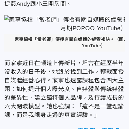
捉姦Andy跟小三開房間。
家寧
協槓「當老師」傳授有關自媒體的經營祕訣
。（圖／
YouTube）
而家寧近日在頻道上傳新片，坦言在經歷半年
沒收入的日子後，她終於找到工作，轉戰面授
自媒體經營心得。家寧也透露課程包含四大主
題：如何提升個人曝光度、自媒體與傳統媒體
的差異性、建立獨特個人品牌，及持續成長的
六大閉環模型。她也強調：「這不是一堂理論
課，而是我親身走過的真實經驗。」