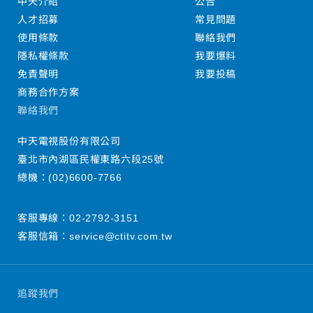
中天介紹
公告
人才招募
常見問題
使用條款
聯絡我們
隱私權條款
我要爆料
免責聲明
我要投稿
商務合作方案
聯絡我們
中天電視股份有限公司
臺北市內湖區民權東路六段25號
總機：
(02)6600-7766
客服專線：
02-2792-3151
客服信箱：
service@ctitv.com.tw
追蹤我們