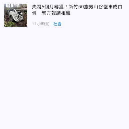
失蹤5個月尋獲！新竹60歲男山谷墜車成白
骨 警方報請相驗
11小時前
社會