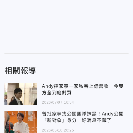
相關報導
Andy控家寧一家私吞上億營收 今雙
方全到庭對質
2026/07/07 16:54
曾批家寧找公關團隊抹黑！Andy公開
「新對象」身分 好消息不藏了
2026/05/16 20:25