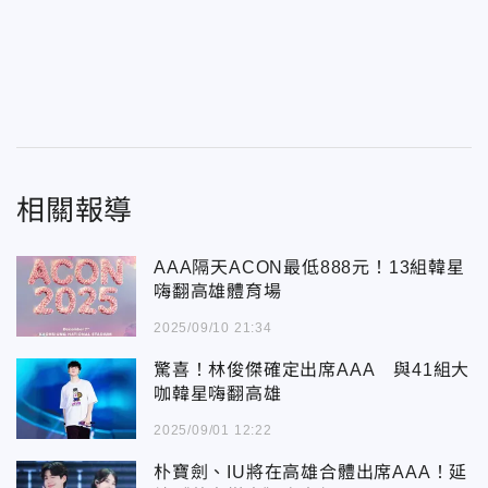
相關報導
AAA隔天ACON最低888元！13組韓星
嗨翻高雄體育場
2025/09/10 21:34
驚喜！林俊傑確定出席AAA 與41組大
咖韓星嗨翻高雄
2025/09/01 12:22
朴寶劍、IU將在高雄合體出席AAA！延