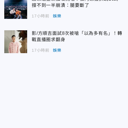
撐不到一半崩潰：腿要斷了
17小時前
娛樂
影/方順吉面試8次被嗆「以為多有名」！轉
戰直播圈求翻身
17小時前
娛樂