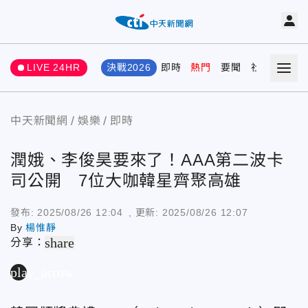
LIVE 24HR
決戰2026
即時
熱門
要聞
社會
娛樂
中天新聞網
娛樂
即時
潤娥、李俊昊要來了！AAA第二波卡
司公開 7位大咖韓星齊聚高雄
發布:
2025/08/26 12:04
, 更新:
2025/08/26 12:07
By
楊惟靜
share
分享：
play_arrow