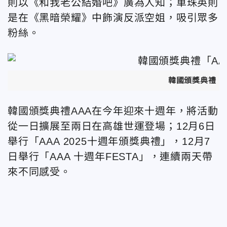
則以《和我老公結婚吧》廣為人知；車珠英則
是在《黑暗榮耀》中飾演反派空姐，吸引眾多
粉絲。
韓國頒獎典禮「
韓國頒獎典禮AAA在今年迎來十週年，將活動
從一日擴展至兩日在高雄世運登場
；12月6日
舉行「AAA 2025十週年頒獎典禮」，12月7
日舉行「AAA 十週年FESTA」，連續兩天帶
來不同感受。