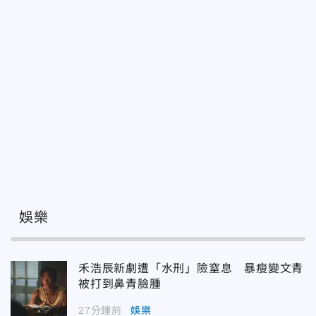
娛樂
禾浩辰新劇遭「水刑」險窒息 暴瘦變文青
被打到鼻青臉腫
27分鐘前
娛樂