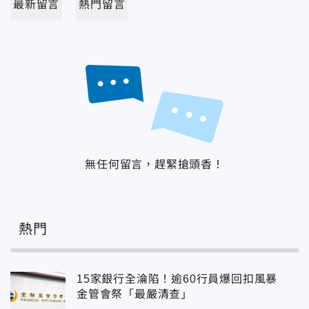
最新留言
熱門留言
無任何留言，趕緊搶頭香！
熱門
15家銀行全淪陷！逾60行員爆回扣風暴
金管會祭「最嚴清查」