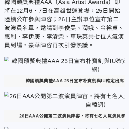
韓國頒獎典禮AAA（Asia Artist Awards）
即
將在12月6、7日在高雄世運登場，25日開始
陸續公布參與陣容；26日主辦單位宣布第二
波演員名單，邀請到李俊昊、潤娥、金裕貞、
惠利、李伊庚、李濬榮、車珠英共七位人氣演
員到場，豪華陣容再次引發熱議。
韓國頒獎典禮AAA 25日宣布朴寶劍與IU確定出席
26日AAA公開第二波演員陣容，將有七名人氣演員參