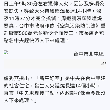
日上午9時30分左右驚傳大火，因涉及多項公
安缺失，導致大火持續悶燒長達14小時，深
夜11時37分才完全撲滅，周邊瀰漫塑膠燃燒
惡臭。台中市政府昨依《空氣污染防制法》重
罰廠商500萬元並勒令全面停工，市長盧秀燕
點名中央趕快派人下來處理。
台中
盧秀燕指出，「新平好室」是中央在台中興建
的社會住宅，發生大火延燒長達14個小時，
直言「中央處理慢了點，內政部好像至今都沒
人下來處理。」