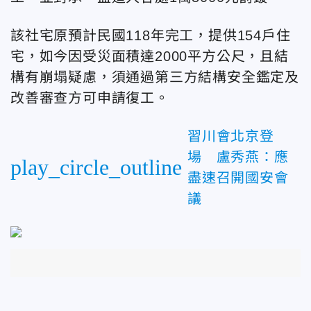
該社宅原預計民國118年完工，提供154戶住
宅，如今因受災面積達2000平方公尺，且結
構有崩塌疑慮，須通過第三方結構安全鑑定及
改善審查方可申請復工。
習川會北京登
場 盧秀燕：應
play_circle_outline
盡速召開國安會
議