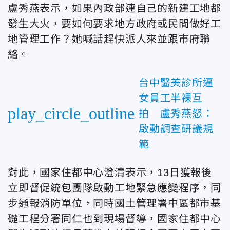
盧秀燕表示，如果內政部連自己的新建工地都
發生大火，要如何要求地方政府或民間做好工
地管理工作？她喊話趕快派人來並跟市府聯
絡。
台中醫美診所逼
女員工半裸互
play_circle_outline
拍 盧秀燕怒：
啟動調查研議規
範
對此，國家住都中心澄清表示，13日獲報後
立即督促統包團隊啟動工地緊急應變程序，同
步通報消防單位，同時國土管理署中區都市基
礎工程分署同仁也到現場督導，國家住都中心