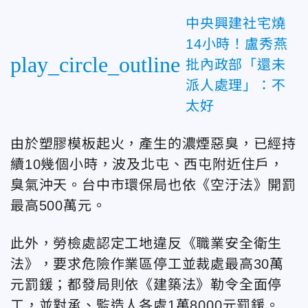
中央興建社宅燒
14小時！盧秀燕
play_circle_outline
批內政部「還未
派人處理」：不
太好
由於塑膠模板起火，產生的濃煙惡臭，已經持
續10幾個小時，波及北屯、西屯附近住戶，
臭氣沖天。台中市環保局也依《空汙法》開罰
最高500萬元。
此外，勞檢處認定工地違反《職業安全衛生
法》，要求危險作業區停工並裁處最高30萬
元罰鍰；都發局則依《建築法》勒令全面停
工，並對承、監造人各處1萬8000元罰鍰。