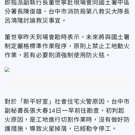
即指派副執行長董世寧赴現場會同國土署中區
分署長陳俊雄、台中市消防局第八救災大隊長
呂鴻隆討論救災事宜。
董世寧昨天到場會勘時表示，未來將與國土署
制定嚴格標準作業程序，原則上禁止工地動火
作業，若有必要則須強制使用防火毯。
對於「新平好室」社會住宅火警原因，台中市
副秘書長張大春14日一早前往勘查，初判起
火原因，是工地進行切割作業時，沒有做好防
護措施，導致火星掉落，已經勒令停工。