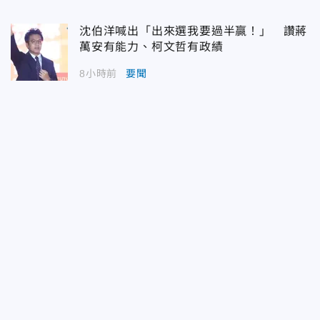
沈伯洋喊出「出來選我要過半贏！」 讚蔣
萬安有能力、柯文哲有政績
8小時前
要聞