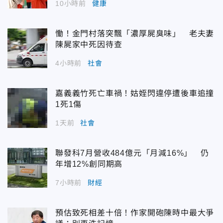
10小時前
健康
慟！金門村落突飄「濃厚屍臭味」 老夫妻
陳屍家中死因待查
4小時前
社會
嘉義義竹死亡車禍！姑姪閃違停遭後車追撞
1死1傷
1天前
社會
聯發科7月營收484億元「月減16%」 仍
年增12%創同期高
7小時前
財經
預估致死相差十倍！作家開砲陳時中最大爭