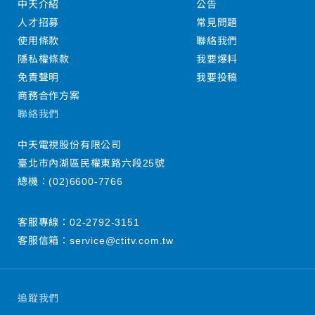
中天介紹
公告
人才招募
常見問題
使用條款
聯絡我們
隱私權條款
我要爆料
免責聲明
我要投稿
商務合作方案
聯絡我們
中天電視股份有限公司
臺北市內湖區民權東路六段25號
總機：
(02)6600-7766
客服專線：
02-2792-3151
客服信箱：
service@ctitv.com.tw
追蹤我們