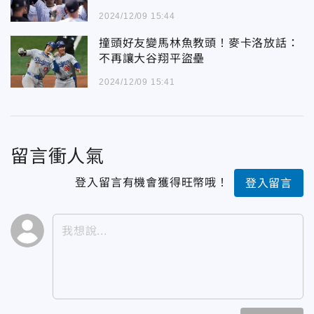
2024/12/09 15:44
撞頭好友變馬林魚教頭！麥卡洛放話：
不再讓大谷翔平盜壘
2024/12/09 15:41
留言衝人氣
登入留言有機會獲得旺幣哦！
登入留言