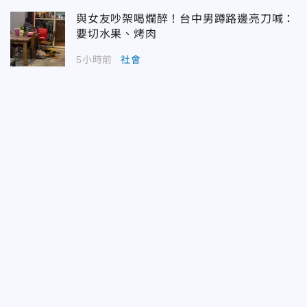
與女友吵架喝爛醉！台中男蹲路邊亮刀喊：
要切水果、烤肉
5小時前
社會