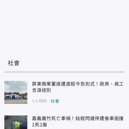
社會
屏東鎢業董座遭虐殺今告別式！政商、員工
含淚送別
1小時前
社會
嘉義義竹死亡車禍！姑姪閃違停遭後車追撞
1死1傷