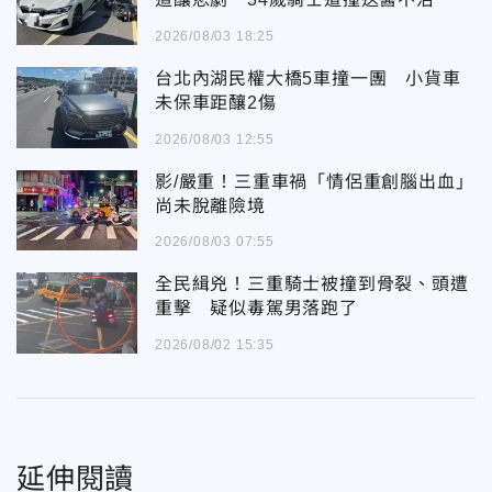
2026/08/03 18:25
台北內湖民權大橋5車撞一團 小貨車
未保車距釀2傷
2026/08/03 12:55
影/嚴重！三重車禍「情侶重創腦出血」
尚未脫離險境
2026/08/03 07:55
全民緝兇！三重騎士被撞到骨裂、頭遭
重擊 疑似毒駕男落跑了
2026/08/02 15:35
延伸閱讀