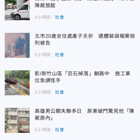
陳屍旅館
4小時前
社會
北市20歲女住處產子夭折 遺體裝袋報案檢
列被告
5小時前
社會
影/新竹山區「巨石掉落」躺路中 施工單
位急調怪手
5小時前
社會
高雄男公關失聯多日 房東破門驚見他「陳
屍房內」
5小時前
社會