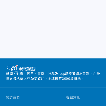
新聞、影音、節目、直播、社群及App都深獲網友喜愛，在全
世界各地華人亦頗受歡迎，全球擁有2000萬粉絲。
關於我們
客服資訊