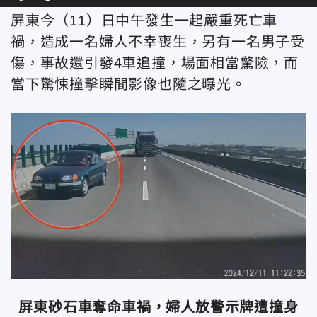
屏東今（11）日中午發生一起嚴重死亡車
禍，造成一名婦人不幸喪生，另有一名男子受
傷，事故還引發4車追撞，場面相當驚險，而
當下驚悚撞擊瞬間影像也隨之曝光。
屏東砂石車奪命車禍，婦人放警示牌遭撞身