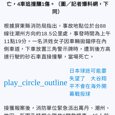
亡，4車追撞釀1傷。（圖／記者爆料網，下
同）
根據屏東縣消防局指出，事故地點位於台88
線往潮州方向約18.5公里處，事發時間為上午
11點19分。一名洪姓女子因車輛拋錨停在內
側車道，下車放置三角警示牌時，遭到後方高
速行駛的砂石車直接撞擊，當場死亡。
日本球迷可能要
失望了 大谷翔
play_circle_outline
平不會在海外開
幕戰投球
接獲報案後，消防單位緊急派出萬丹、潮州、