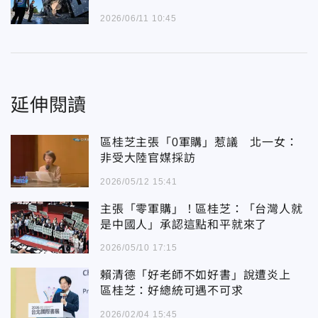
2026/06/11 10:45
延伸閱讀
區桂芝主張「0軍購」惹議 北一女：
非受大陸官媒採訪
2026/05/12 15:41
主張「零軍購」！區桂芝：「台灣人就
是中國人」承認這點和平就來了
2026/05/10 17:15
賴清德「好老師不如好書」說遭炎上
區桂芝：好總統可遇不可求
2026/02/04 15:45