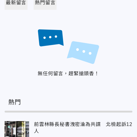
最新留言
熱門留言
無任何留言，趕緊搶頭香！
熱門
前雲林縣長秘書洩密淪為共諜 北檢起訴12
人