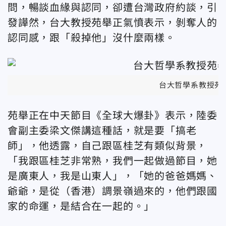
問，暢談血緣與認同，卻遭台灣政府約談，引
發譁然，台大教授苑舉正氣憤表示，剝奪人的
認同感，跟「殺掉他」沒什麼兩樣。
台大哲學系教授苑
苑舉正在中天節目《全球大爆卦》表示，陸委
會副主委梁文傑講這種話，就是要「搞老
師」，他透露，自己跟區桂芝有類似背景，
「我跟區桂芝非常熟，我們一起做過節目，她
是廣東人，我是山東人」，「她的爸爸媽媽、
爺爺，是從（香港）調景嶺過來的，他們跟國
家的命運，是結合在一起的。」