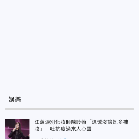
娛樂
江蕙淚別化妝師陳聆薇「遺憾沒讓她多補
妝」 吐抗癌過來人心聲