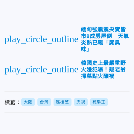
緬甸強震震央實皆
市8成房屋倒 天氣
play_circle_outline
炎熱已飄「屍臭
味」
韓國史上最嚴重野
play_circle_outline
火嫌犯曝！疑老翁
掃墓點火釀禍
標籤：
大陸
台灣
區桂芝
央視
苑舉正