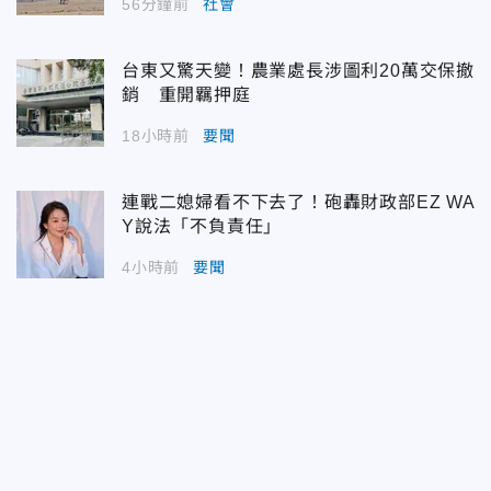
56分鐘前
社會
台東又驚天變！農業處長涉圖利20萬交保撤
銷 重開羈押庭
18小時前
要聞
連戰二媳婦看不下去了！砲轟財政部EZ WA
Y說法「不負責任」
4小時前
要聞