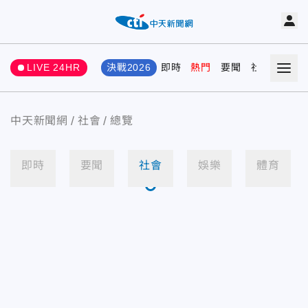
LIVE 24HR
決戰2026
即時
熱門
要聞
社會
娛樂
中天新聞網
社會
總覽
即時
要聞
社會
娛樂
體育