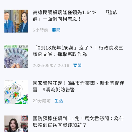
高雄民調賴瑞隆僅領先1.64% 「這族
群」一面倒向柯志恩！
6小時前
要聞
「0到18歲年領6萬」沒了？！行政院收三
讀函文喊：採取憲政作為
2026/08/07 20:18
要聞
國家警報狂響！8縣市炸豪雨、新北宜蘭伴
雷 9溪流災防告警
29分鐘前
生活
國防預算狂飆到1.1兆！馬文君怒問：為什
麼輪到官兵就沒錢加薪？