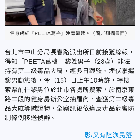
健身網紅「PEETA葛格」涉毒遭逮。（圖／翻攝畫面）
台北市中山分局長春路派出所日前接獲線報，
得知「PEETA葛格」黎姓男子（28歲）非法
持有第二級毒品大麻，經多日跟監、埋伏掌握
黎男動態後，今（15）日上午10時許，持搜
索票前往黎男位於北市各處所搜索，於南京東
路二段的健身房辦公室抽屜內，查獲第二級毒
品大麻等贓證物，全案訊後依違反毒品危害防
制條例移送偵辦。
影/又有陸漁民落