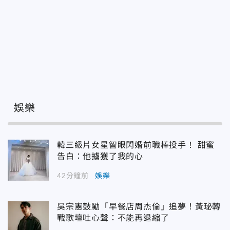
娛樂
韓三級片女星智眼閃婚前職棒投手！ 甜蜜
告白：他擄獲了我的心
42分鐘前
娛樂
吳宗憲鼓勵「早餐店周杰倫」追夢！黃珌轉
戰歌壇吐心聲：不能再退縮了