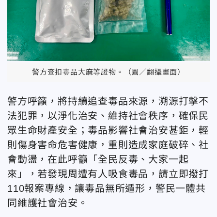
警方查扣毒品大麻等證物。（圖／翻攝畫面）
警方呼籲，將持續追查毒品來源，溯源打擊不
法犯罪，以淨化治安、維持社會秩序，確保民
眾生命財產安全；毒品影響社會治安甚鉅，輕
則傷身害命危害健康，重則造成家庭破碎、社
會動盪，在此呼籲「全民反毒、大家一起
來」，若發現周遭有人吸食毒品，請立即撥打
110報案專線，讓毒品無所遁形，警民一體共
同維護社會治安。