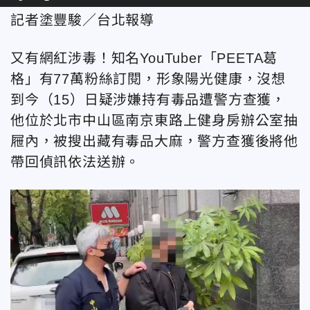
記者塗豐駿／台北報導
又有網紅涉毒！知名YouTuber「PEETA葛
格」有77萬粉絲訂閱，形象陽光健康，沒想
到今（15）日疑涉嫌持有毒品遭警方查獲，
他位於北市中山區南京東路上健身房辦公室抽
屜內，被搜出藏有毒品大麻，警方查獲後將他
帶回偵訊依法送辦。