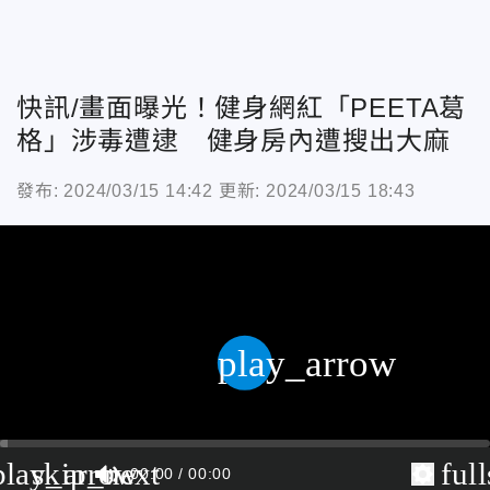
快訊/畫面曝光！健身網紅「PEETA葛
格」涉毒遭逮 健身房內遭搜出大麻
發布: 2024/03/15 14:42
更新: 2024/03/15 18:43
play_arrow
play_arrow
skip_next
ful
00:00
00:00