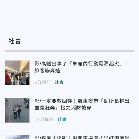
社會
影/高鐵出事了「車廂內行動電源起火」！
旅客嚇奔逃
6分鐘前
社會
影/一定要救回你！羅東夜市「副所長抱出
血童狂奔」接力消防搶命
40分鐘前
社會
影/颱風才遠離！男開車違闖八里紅海灘受