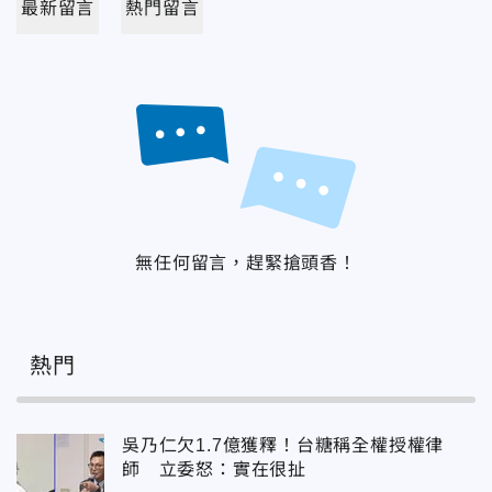
最新留言
熱門留言
無任何留言，趕緊搶頭香！
熱門
吳乃仁欠1.7億獲釋！台糖稱全權授權律
師 立委怒：實在很扯