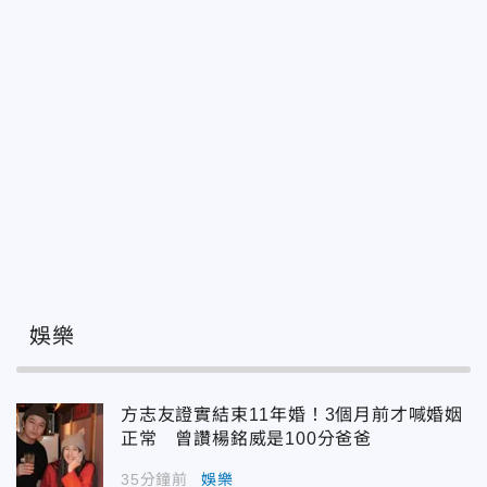
娛樂
方志友證實結束11年婚！3個月前才喊婚姻
正常 曾讚楊銘威是100分爸爸
35分鐘前
娛樂