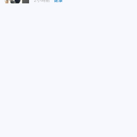
2小時前
健康