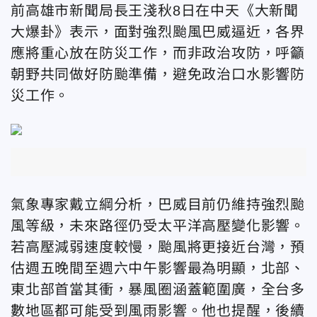
前高雄市新聞局長王淺秋8日在中天《大新聞
大爆卦》表示，面對強烈颱風巴威逼近，各界
應將重心放在防災工作，而非政治攻防，呼籲
朝野共同做好防颱準備，避免政治口水影響防
災工作。
氣象專家戴立綱分析，巴威目前仍維持強烈颱
風等級，未來路徑仍受太平洋高壓變化影響。
若高壓減弱速度較慢，颱風將更接近台灣，預
估週五晚間至週六中午影響最為明顯，北部、
東北部首當其衝，暴風圈涵蓋範圍廣，全台多
數地區都可能受到風雨影響。他也提醒，後續