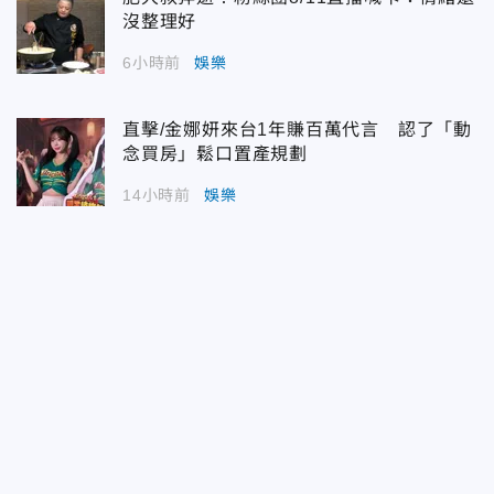
沒整理好
6小時前
娛樂
直擊/金娜妍來台1年賺百萬代言 認了「動
念買房」鬆口置產規劃
14小時前
娛樂