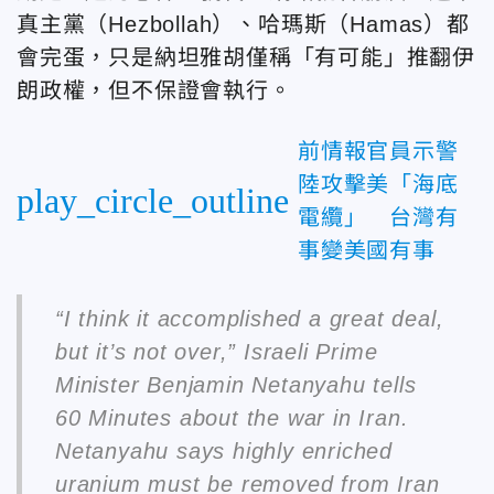
真主黨（Hezbollah）、哈瑪斯（Hamas）都
會完蛋，只是納坦雅胡僅稱「有可能」推翻伊
朗政權，但不保證會執行。
前情報官員示警
陸攻擊美「海底
play_circle_outline
電纜」 台灣有
事變美國有事
“I think it accomplished a great deal,
but it’s not over,” Israeli Prime
Minister Benjamin Netanyahu tells
60 Minutes about the war in Iran.
Netanyahu says highly enriched
uranium must be removed from Iran