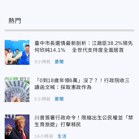
熱門
臺中市長選情最新剖析：江啟臣38.2%領先
何欣純14.1% 全世代支持度全面居首
9小時前
要聞
「0到18歲年領6萬」沒了？！行政院收三
讀函文喊：採取憲政作為
5小時前
要聞
川普簽署行政命令！限縮出生公民權並「禁
生育旅遊」打擊移民
16小時前
生活