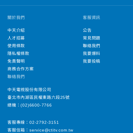
關於我們
客服資訊
中天介紹
公告
人才招募
常見問題
使用條款
聯絡我們
隱私權條款
我要爆料
免責聲明
我要投稿
商務合作方案
聯絡我們
中天電視股份有限公司
臺北市內湖區民權東路六段25號
總機：
(02)6600-7766
客服專線：
02-2792-3151
客服信箱：
service@ctitv.com.tw