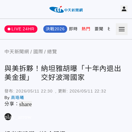
LIVE 24HR
決戰2026
即時
熱門
要聞
社會
娛樂
中天新聞網
國際
總覽
與美拆夥！納坦雅胡曝「十年內退出
美金援」 交好波灣國家
發布:
2026/05/11 22:30
, 更新:
2026/05/11 22:32
By
高珞曦
share
分享：
play_arrow