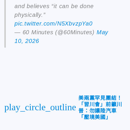
and believes “it can be done
physically.”
pic.twitter.com/N5XbvzpYa0
— 60 Minutes (@60Minutes)
May
10, 2026
美兩黨罕見團結！
「習川會」前籲川
play_circle_outline
普：勿讓陸汽車
「壓境美國」