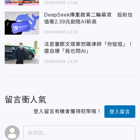
2026/08/05 17:00
DeepSeek傳重啟第二輪募資 投前估
值衝2.39兆創陸AI新高
2026/08/05 14:25
法官審鄭文燦案怒飆律師「你惦惦」！
還自爆「我也問AI」
2026/08/05 13:33
留言衝人氣
登入留言有機會獲得旺幣哦！
登入留言