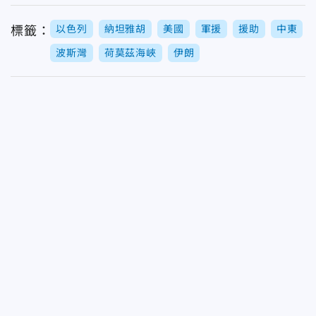
以色列
納坦雅胡
美國
軍援
援助
中東
標籤：
波斯灣
荷莫茲海峽
伊朗