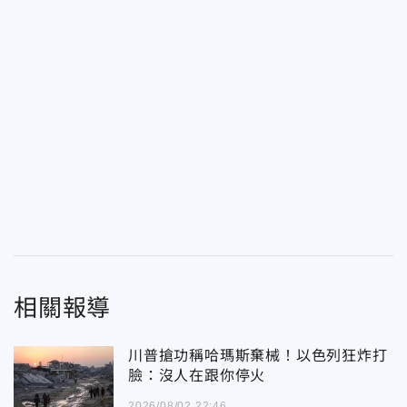
相關報導
川普搶功稱哈瑪斯棄械！以色列狂炸打
臉：沒人在跟你停火
2026/08/02 22:46