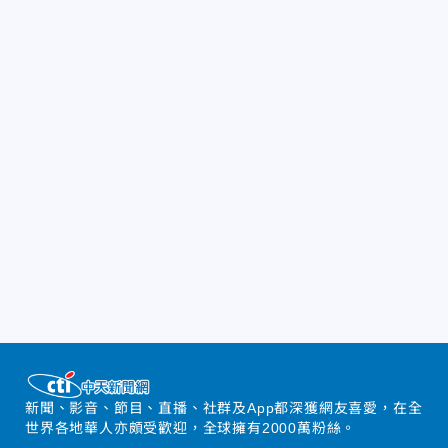
新聞、影音、節目、直播、社群及App都深獲網友喜愛，在全
世界各地華人亦頗受歡迎，全球擁有2000萬粉絲。