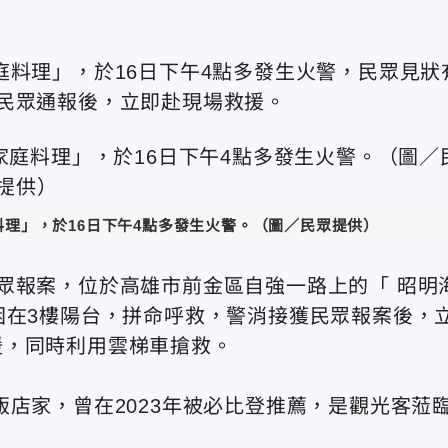
庭料理」，於16日下午4點多發生火警，民眾見狀
民眾通報後，立即赴現場救援。
料理」，於16日下午4點多發生火警。（圖／民眾提供）
眾報案，位於高雄市前金區自強一路上的「 昭明
困在3樓陽台，拼命呼救，警消接獲民眾報案後，
援，同時利用雲梯車搶救。
飯店家，曾在2023年被必比登推薦，是觀光客蒞