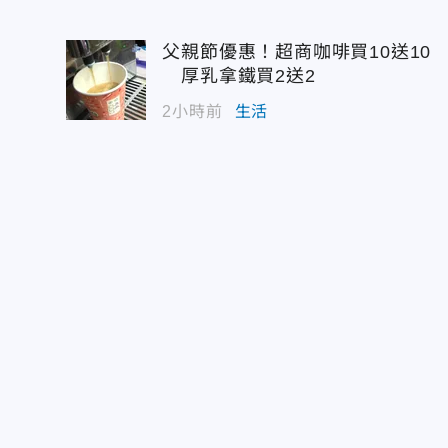
父親節優惠！超商咖啡買10送10
厚乳拿鐵買2送2
2小時前
生活