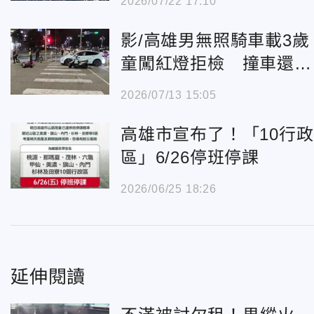
2026/07/22 17:10
影/高雄男無照騎車載3歲
童闖紅燈拒檢 撞車還酒
測超標
2026/07/13 15:05
高雄市宣布了！「10行政
區」6/26停班停課
2026/06/25 18:26
延伸閱讀