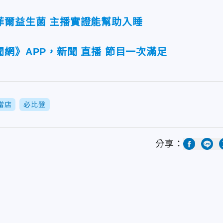
菲爾益生菌 主播實證能幫助入睡
網》APP，新聞 直播 節目一次滿足
當店
必比登
分享：