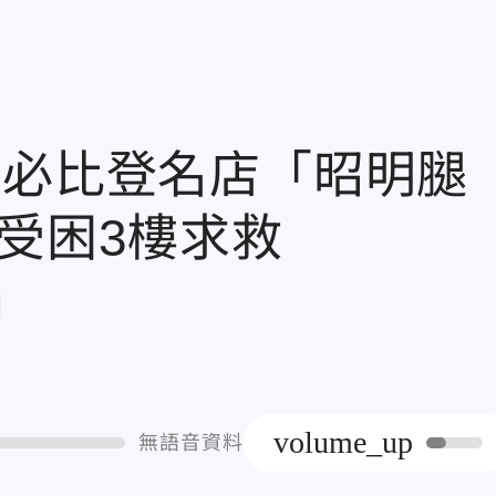
雄必比登名店「昭明腿
受困3樓求救
章
volume_up
無語音資料