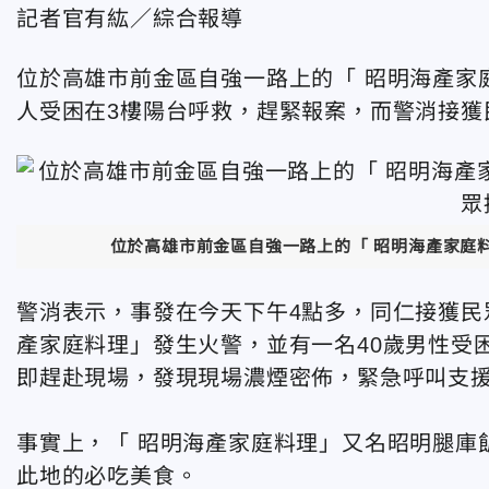
記者官有紘／綜合報導
位於高雄市前金區自強一路上的「 昭明海產家
人受困在3樓陽台呼救，趕緊報案，而警消接獲
位於高雄市前金區自強一路上的「 昭明海產家庭
警消表示，事發在今天下午4點多，同仁接獲民
產家庭料理」發生火警，並有一名40歲男性受
即趕赴現場，發現現場濃煙密佈，緊急呼叫支
事實上，「 昭明海產家庭料理」又名昭明腿庫
此地的必吃美食。