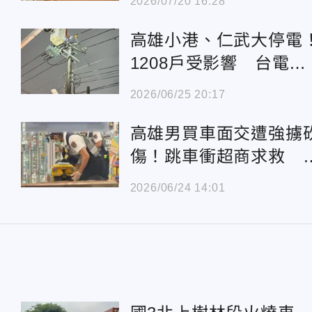
2026/07/20 16:28
高雄小港、仁武大停電
1208戶受影響 台電緊
急搶修中
2026/06/25 20:17
高雄男買車面交遭強擄
傷！跳車衝超商求救 
動門留血手印
2026/06/24 14:01