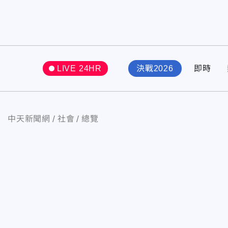
LIVE 24HR
決戰2026
即時
中天新聞網
社會
總覽