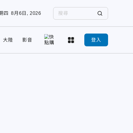
期四
8月6日, 2026
大陸
影音
登入