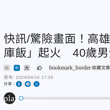
快訊/驚險畫面！高
庫飯」起火 40歲男
bookmark_border
大
收藏文
中
小
發布:
2024/04/16 17:35
分享：
play_arrow