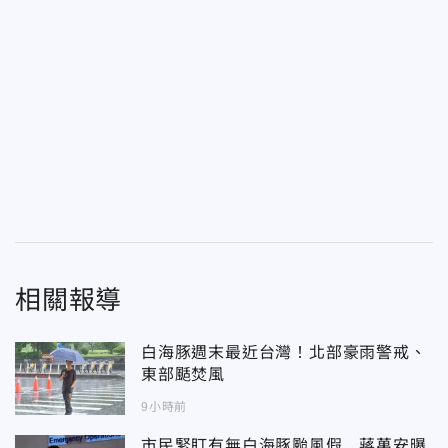
相關報導
白海豚週末最近台灣！北部豪雨警戒、
東部颳焚風
9小時前
市民緊盯有無白海豚颱風假 蔣萬安曝