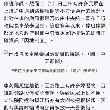
停班停課，然而今（1）日上午有許多民眾在
上班途中遇到路樹傾倒等不方便通行的情況。
針對往後的颱風假是否該由中央統一宣布？行
政院長卓榮泰回應，這麼多年以來，停班停課
都是地方政府根據中央氣象署所提供的即時正
確資訊「因地制宜」。
行政院長卓榮泰回應颱風假議題。（圖／中天新聞）
康芮颱風遠離後，因為路上有許多障礙物、台
鐵部分路段停駛等問題，導致民眾上班不便，
立法院附近的鎮江街亦有大樹被連根拔起，因
此有輿論呼籲政府應再多放一天善後假。