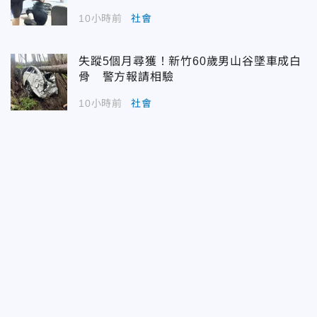
10小時前
社會
失蹤5個月尋獲！新竹60歲男山谷墜車成白
骨 警方報請相驗
10小時前
社會