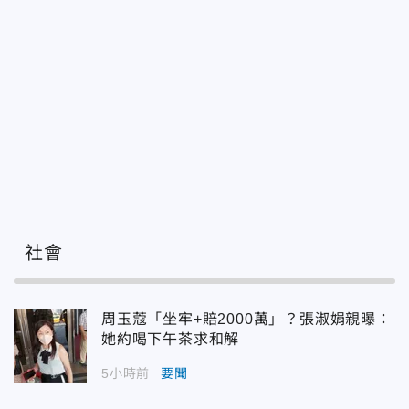
社會
周玉蔻「坐牢+賠2000萬」？張淑娟親曝：
她約喝下午茶求和解
5小時前
要聞