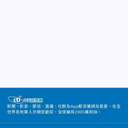
新聞、影音、節目、直播、社群及App都深獲網友喜愛，在全
世界各地華人亦頗受歡迎，全球擁有2000萬粉絲。