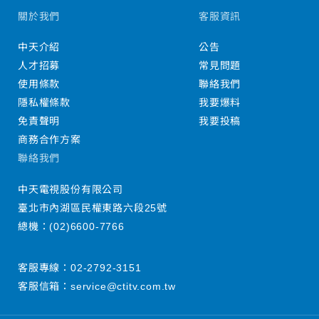
關於我們
客服資訊
中天介紹
公告
人才招募
常見問題
使用條款
聯絡我們
隱私權條款
我要爆料
免責聲明
我要投稿
商務合作方案
聯絡我們
中天電視股份有限公司
臺北市內湖區民權東路六段25號
總機：
(02)6600-7766
客服專線：
02-2792-3151
客服信箱：
service@ctitv.com.tw