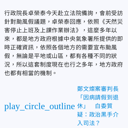
行政院長卓榮泰今天赴立法院備詢，會前受訪
針對颱風假議題，卓榮泰回應，依照《天然災
害停止上班及上課作業辦法》，這麼多年以
來，都是地方政府根據中央氣象署所提供的即
時正確資訊，依照各個地方的需要宣布颱風
假，無論是平地或山區，都有各種不同的狀
況，所以這套制度現在也行之多年，地方政府
也都有相當的機制。
鄭文燦案審判長
「因病請假到退
play_circle_outline
休」 白委質
疑：政治黑手介
入司法？