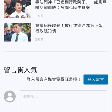
毒油門神「已追到行政院了」 盧秀燕
喊話賴總統：多關心民生食安
1天前
會議紀錄曝光！放行致癌油20%下架
行政院知情
2天前
留言衝人氣
登入留言有機會獲得旺幣哦！
登入留言