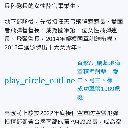
兵科砲兵的女性陸官畢業生。
她下部隊後，先後接任天弓飛彈連連長、愛國
者飛彈營營長，成為國軍第一位女性飛彈連
長、飛彈營長，2014年榮獲國軍訓練楷模，
2015年獲頒傑出十大女青年。
直擊/九鵬基地海
空精準射擊 愛
play_circle_outline
二、弓三、標一
成功擊落1089靶
機
高淑莉上校於2022年底接任空軍防空暨飛彈
指揮部部署台灣南部的第794旅旅長，成為空