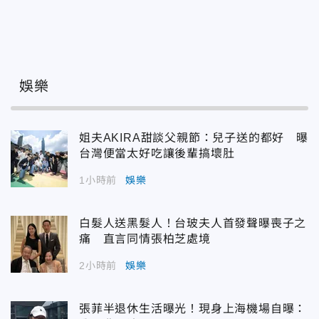
娛樂
姐夫AKIRA甜談父親節：兒子送的都好 曝
台灣便當太好吃讓後輩搞壞肚
1小時前
娛樂
白髮人送黑髮人！台玻夫人首發聲曝喪子之
痛 直言同情張柏芝處境
2小時前
娛樂
張菲半退休生活曝光！現身上海機場自曝：