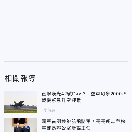
相關報導
直擊漢光42號Day 3 空軍幻象2000-5
戰機緊急升空迎敵
2小時前
國軍首例雙胞胎飛將軍！哥哥胡志華接
掌部長辦公室參謀主任