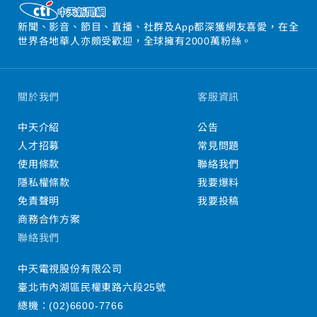
新聞、影音、節目、直播、社群及App都深獲網友喜愛，在全
世界各地華人亦頗受歡迎，全球擁有2000萬粉絲。
關於我們
客服資訊
中天介紹
公告
人才招募
常見問題
使用條款
聯絡我們
隱私權條款
我要爆料
免責聲明
我要投稿
商務合作方案
聯絡我們
中天電視股份有限公司
臺北市內湖區民權東路六段25號
總機：
(02)6600-7766