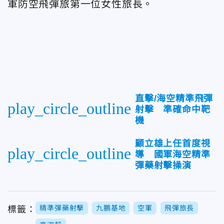
軍防空飛彈旅第一位女性旅長。
直擊/海空精準飛彈
play_circle_outline
射擊 準確命中靶
機
顧立雄上任首度視
play_circle_outline
導 國軍海空精準
彈藥射擊操演
精準彈藥射擊
九鵬基地
空軍
飛彈旅長
標籤：