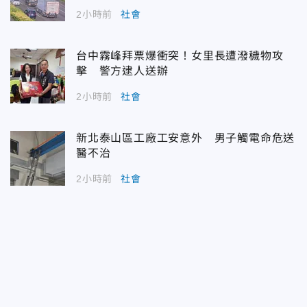
2小時前
社會
台中霧峰拜票爆衝突！女里長遭潑穢物攻
擊 警方逮人送辦
2小時前
社會
新北泰山區工廠工安意外 男子觸電命危送
醫不治
2小時前
社會