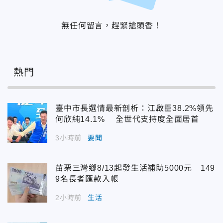
無任何留言，趕緊搶頭香！
熱門
臺中市長選情最新剖析：江啟臣38.2%領先
何欣純14.1% 全世代支持度全面居首
3小時前
要聞
苗栗三灣鄉8/13起發生活補助5000元 149
9名長者匯款入帳
2小時前
生活