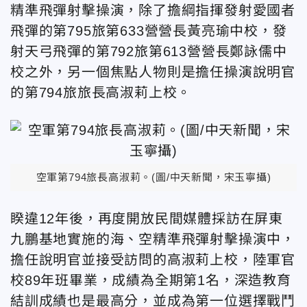
精準飛彈射擊操演，除了擔綱指揮發射愛國者
飛彈的第795旅第633營營長黃亮瑜中校，發
射天弓飛彈的第792旅第613營營長鄭詠儒中
校之外，另一個焦點人物則是擔任操演說明官
的第794旅旅長高淑莉上校。
空軍第794旅長高淑莉。(圖/中天新聞，宋玉寧攝)
睽違12年後，再度開放民間媒體採訪在屏東
九鵬基地實施的海、空精準飛彈射擊操演中，
擔任說明官並接受訪問的高淑莉上校，陸軍官
校89年班畢業，成績為全期第1名，深造教育
結訓成績也是最高分，並成為第一位選擇戰鬥