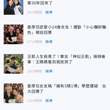
軍30年回來了
16小時前
娛樂
姜厚任認愛小24歲女友！遭勸「小心騙財騙
色」親自回應
17小時前
娛樂
王凱人生殺青了！摯友「神似王凱」操辦後
事：王媽媽看到我就哭了
18小時前
娛樂
姜厚任女友稱「擁有3碩1博」學歷遭疑 台
大回應了
19小時前
娛樂