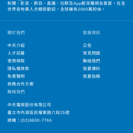
新聞、影音、節目、直播、社群及App都深獲網友喜愛，在全
世界各地華人亦頗受歡迎，全球擁有2000萬粉絲。
關於我們
客服資訊
中天介紹
公告
人才招募
常見問題
使用條款
聯絡我們
隱私權條款
我要爆料
免責聲明
我要投稿
商務合作方案
聯絡我們
中天電視股份有限公司
臺北市內湖區民權東路六段25號
總機：
(02)6600-7766