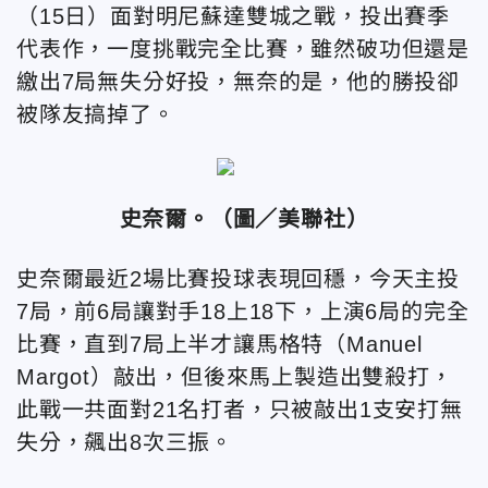
（15日）面對明尼蘇達雙城之戰，投出賽季
代表作，一度挑戰完全比賽，雖然破功但還是
繳出7局無失分好投，無奈的是，他的勝投卻
被隊友搞掉了。
史奈爾。（圖／美聯社）
史奈爾最近2場比賽投球表現回穩，今天主投
7局，前6局讓對手18上18下，上演6局的完全
比賽，直到7局上半才讓馬格特（Manuel
Margot）敲出，但後來馬上製造出雙殺打，
此戰一共面對21名打者，只被敲出1支安打無
失分，飆出8次三振。