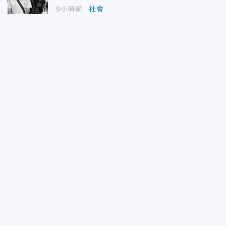
9小時前
社會