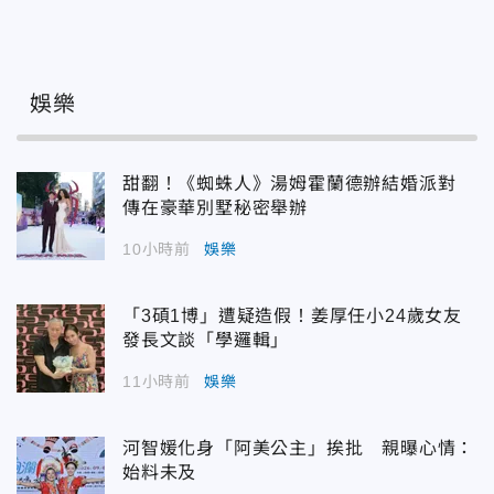
娛樂
甜翻！《蜘蛛人》湯姆霍蘭德辦結婚派對
傳在豪華別墅秘密舉辦
10小時前
娛樂
「3碩1博」遭疑造假！姜厚任小24歲女友
發長文談「學邏輯」
11小時前
娛樂
河智媛化身「阿美公主」挨批 親曝心情：
始料未及