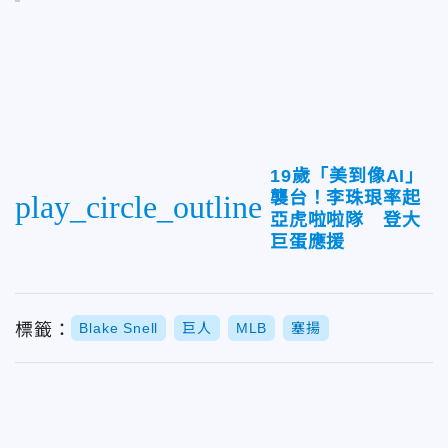
19歲「美到像AI」
襲台！李珠珢率起
play_circle_outline
亞虎啦啦隊 登大
巨蛋應援
標籤：
Blake Snell
巨人
MLB
塞揚