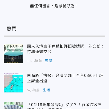
無任何留言，趕緊搶頭香！
熱門
國人入境烏干達遭扣護照被遣返！外交部：
持續連繫交涉
11小時前
要聞
白海豚「擦過」台灣北部！全台08/09上班
上課全出爐
5小時前
生活
「0到18歲年領6萬」沒了？！行政院收三