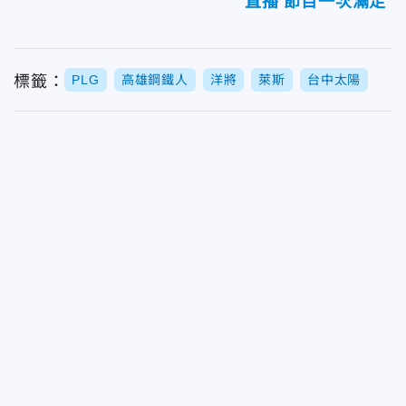
直播 節目一次滿足
標籤：
PLG
高雄鋼鐵人
洋將
萊斯
台中太陽