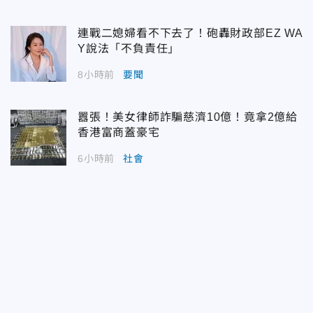
連戰二媳婦看不下去了！砲轟財政部EZ WA
Y說法「不負責任」
8小時前
要聞
囂張！美女律師詐騙慈濟10億！竟拿2億給
香港富商蓋豪宅
6小時前
社會