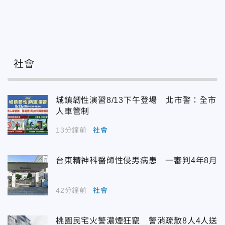
社會
城鎮韌性演習8/13下午登場 北市警：全市
人車管制
13分鐘前
社會
台東精神科醫師性侵男病患 一審判4年8月
42分鐘前
社會
桃園民宅火警濃煙狂竄 警消疏散8人4人送