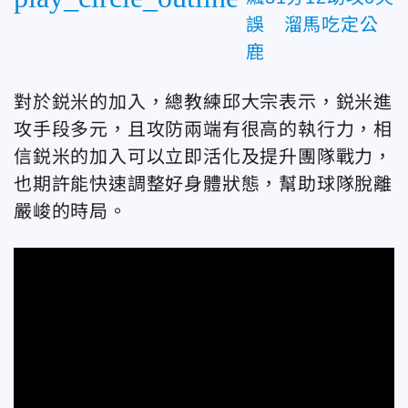
誤 溜馬吃定公
鹿
對於鋭米的加入，總教練邱大宗表示，鋭米進
攻手段多元，且攻防兩端有很高的執行力，相
信鋭米的加入可以立即活化及提升團隊戰力，
也期許能快速調整好身體狀態，幫助球隊脫離
嚴峻的時局。