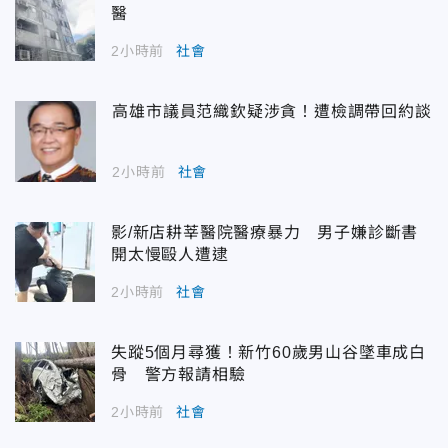
醫
2小時前
社會
高雄市議員范織欽疑涉貪！遭檢調帶回約談
2小時前
社會
影/新店耕莘醫院醫療暴力 男子嫌診斷書
開太慢毆人遭逮
2小時前
社會
失蹤5個月尋獲！新竹60歲男山谷墜車成白
骨 警方報請相驗
2小時前
社會