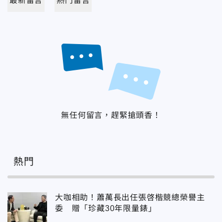
最新留言
熱門留言
無任何留言，趕緊搶頭香！
熱門
大咖相助！蕭萬長出任張啓楷競總榮譽主
委 贈「珍藏30年限量錶」