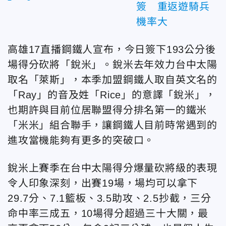
簽 重返遊騎兵
機率大
高雄17直播鋼鐵人宣布，今日簽下193公分後
場得分砍將「銳米」。銳米去年效力台中太陽
取名「萊斯」，本季加盟鋼鐵人取自英文名的
「Ray」的音及姓「Rice」的意譯「銳米」，
也期許與目前位居聯盟得分排名第一的鐵米
「米米」組合聯手，讓鋼鐵人目前時常遇到的
進攻當機能夠有更多的突破口。
銳米上賽季在台中太陽得分爆量砍將級的表現
令人印象深刻，出賽19場，場均可以拿下
29.7分、7.1籃板、3.5助攻、2.5抄截，三分
命中率三成五，10場得分超過三十大關，最