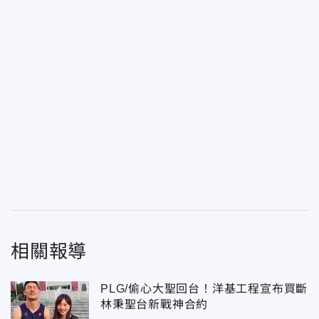
相關報導
PLG/偷心大聖回台！洋基工程宣布買斷
林秉聖台新戰神合約