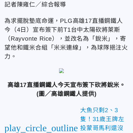
記者陳雍仁／綜合報導
為求擺脫墊底命運，PLG高雄17直播鋼鐵人
今（4日）宣布簽下前T1台中太陽砍將萊斯
（Rayvonte Rice），並改名為「銳米」，寄
望他和鐵米合組「米米連線」，為球隊挹注火
力。
高雄17直播鋼鐵人今天宣布簽下砍將銳米。
(圖／高雄鋼鐵人提供)
大魚只剩2、3
隻！31歲王牌左
play_circle_outline
投蒙哥馬利還沒