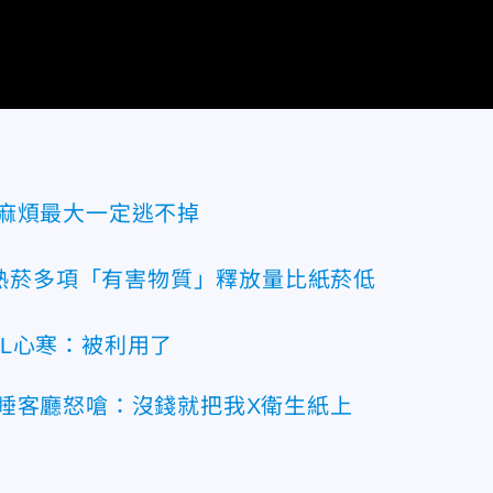
麻煩最大一定逃不掉
熱菸多項「有害物質」釋放量比紙菸低
L心寒：被利用了
睡客廳怒嗆：沒錢就把我X衛生紙上