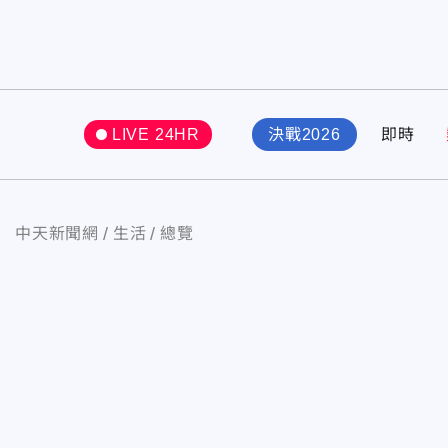
LIVE 24HR
決戰2026
即時
中天新聞網
生活
總覽