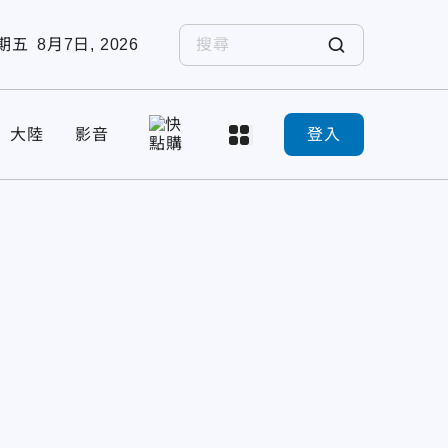
期五
8月7日, 2026
大陸
影音
登入