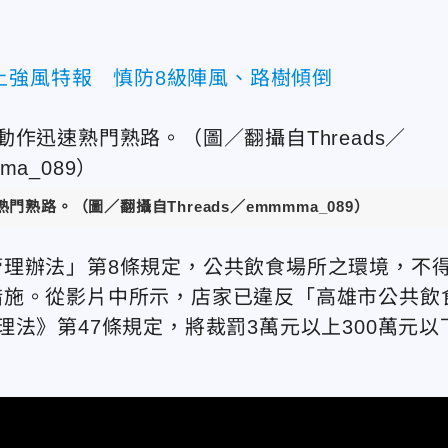
上強風特報 慎防8級陣風、路樹傾倒
熟路。（圖／翻攝自Threads／
emmmma_089
）
理辦法」第8條規定，公共飲食場所之環境，不
措施。從影片中所示，店家已違反「高雄市公共飲
法》第47條規定，將裁罰3萬元以上300萬元以