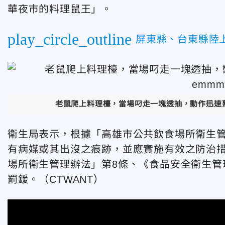
華夜市的料理鼠王」。
play_circle_outline
屏東縣、台東縣陸
老鼠爬上料理檯，當場叼走一塊透抽，動作迅速熟門
衛生局表示，根據「高雄市公共飲食場所衛生管
有病媒或其出沒之痕跡，並應實施有效之防治
場所衛生管理辦法」第8條、《食品安全衛生管理
罰鍰。（CTWANT）