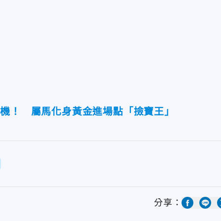
轉機！ 屬馬化身黃金進場點「撿寶王」
分享：