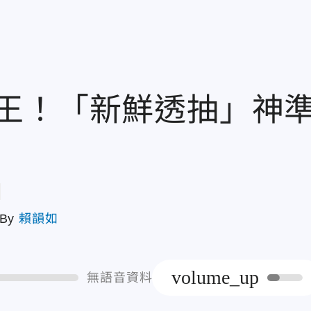
王！「新鮮透抽」神
章
By
賴韻如
volume_up
無語音資料