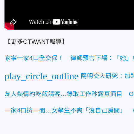
【更多CTWANT報導】
家寧一家4口全交保！ 律師預言下場：「她」
play_circle_outline
陽明交大研究：加
友人熱情約吃飯請客…錄取工作秒露真面目 O
一家4口擠一間…女學生不爽「沒自己房間」 