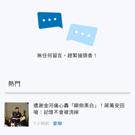
無任何留言，趕緊搶頭香！
熱門
遭謝金河痛心轟「顛倒黑白」！蔣萬安回
嗆：記憶不會被洗掉
7小時前
要聞