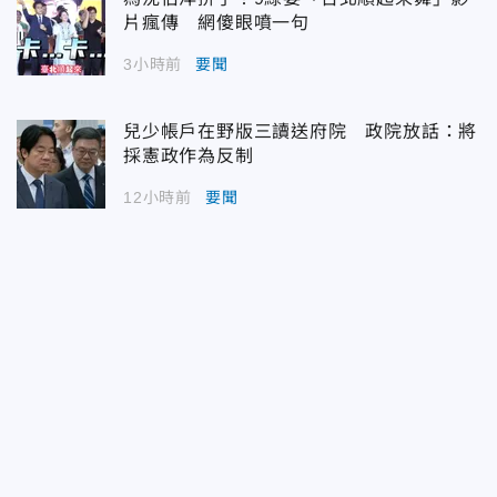
片瘋傳 網傻眼噴一句
3小時前
要聞
兒少帳戶在野版三讀送府院 政院放話：將
採憲政作為反制
12小時前
要聞