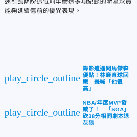
迷引頸期盼這位前年締造多項紀錄的明星球員
能夠延續傷前的優異表現。
錄影遭逼問馬傑森
優點！林襄直球回
play_circle_outline
應 羞喊「他很
高」
NBA/年度MVP發
威了！ 「SGA」
play_circle_outline
砍38分相同劇本退
灰狼