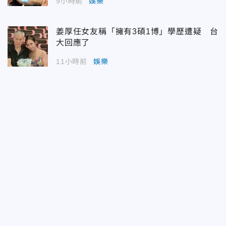
9小時前
娛樂
姜厚任女友稱「擁有3碩1博」學歷遭疑 台
大回應了
11小時前
娛樂