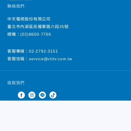
聯絡我們
中天電視股份有限公司
臺北市內湖區民權東路六段25號
總機：
(02)6600-7766
客服專線：
02-2792-3151
客服信箱：
service@ctitv.com.tw
追蹤我們
中天新聞網版權所有 © 2022 CTiTV Inc. all Rights
Reserved.
China Times Group