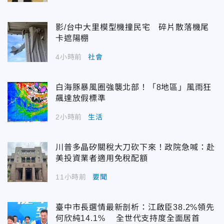
影/台中大里模型機撞民宅 碎片散落機尾
卡遮陽棚
4小時前
社會
白海豚暴風圈強襲北部！「8地區」風雨狂
飆達放假標準
2小時前
生活
川普多晶矽關稅大刀砍下來！政院急喊：赴
美投資業者適用免稅配額
11小時前
要聞
臺中市長選情最新剖析：江啟臣38.2%領先
何欣純14.1% 全世代支持度全面居首