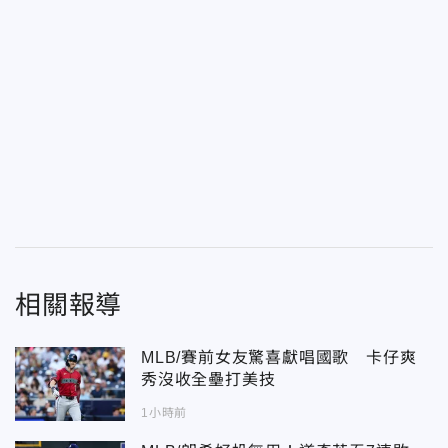
相關報導
MLB/賽前女友驚喜獻唱國歌 卡仔爽
秀沒收全壘打美技
1小時前