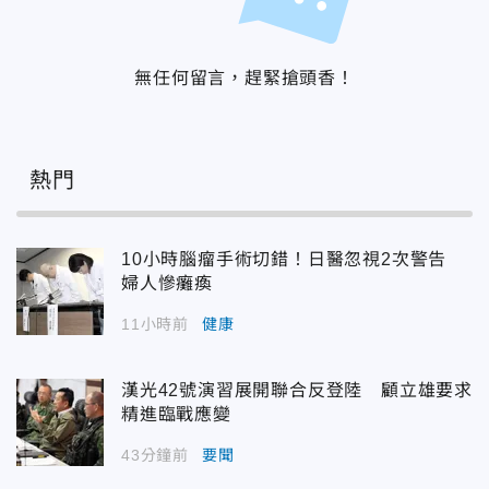
無任何留言，趕緊搶頭香！
熱門
10小時腦瘤手術切錯！日醫忽視2次警告
婦人慘癱瘓
11小時前
健康
漢光42號演習展開聯合反登陸 顧立雄要求
精進臨戰應變
43分鐘前
要聞