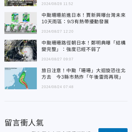
2024/08/28 11:52
中颱珊珊前進日本！賈新興曝台灣未來
10天雨區：9/3有熱帶擾動發展
2024/08/27 12:20
中颱珊珊路徑朝日本！鄭明典曝「結構
變完整」：強度已經不弱了
2024/08/27 09:07
旅日注意！中颱「珊珊」大迴旋恐往北
方去 今3縣市熱炸「午後雷雨再現」
2024/08/24 07:48
留言衝人氣