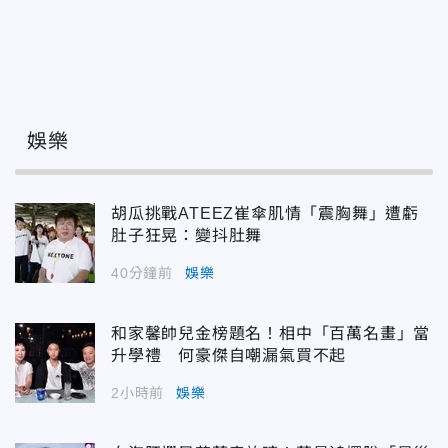
娛樂
胡瓜挑戰ATEEZ崔傘肌情「震胸舞」遭虧
肚子狂晃：變抖肚舞
40分鐘前
娛樂
和家馨帥兒金榜題名！相中「百萬名畫」當
升學禮 何豪傑自嘲漏氣買不起
2小時前
娛樂