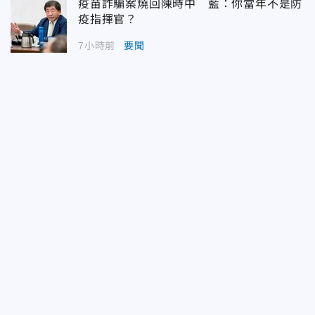
疫苗詐騙案燒回陳時中 藍：你當年不是防
疫指揮官？
7小時前
要聞