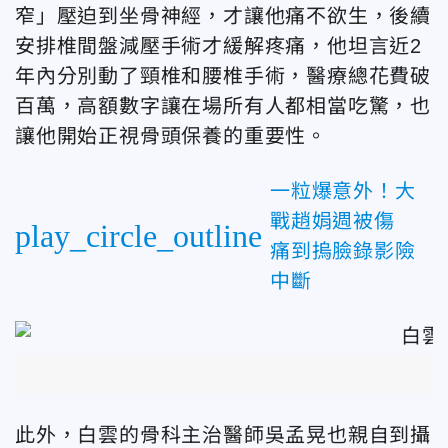
窄」壓迫到坐骨神經，才讓他痛不欲生，後續
安排椎間盤減壓手術才緩解疼痛，他坦言近2
年內分別動了頸椎和腰椎手術，醫療總花費破
百萬，高額數字讓在場所有人都相當吃驚，也
讓他開始正視骨頭保養的重要性。
一粒爆意外！大
戰趙娟週被傷
play_circle_outline
痛到摀臉錄影險
中斷
此外，白雲的骨科主治醫師吳孟晃也親自到攝