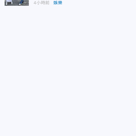
4小時前
娛樂