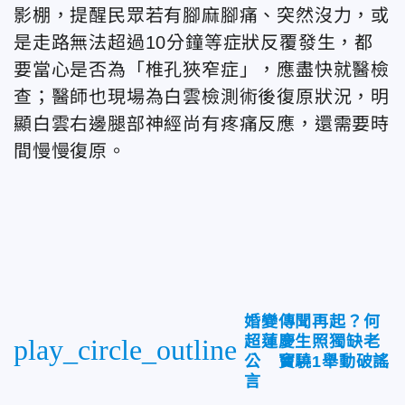
影棚，提醒民眾若有腳麻腳痛、突然沒力，或
是走路無法超過10分鐘等症狀反覆發生，都
要當心是否為「椎孔狹窄症」，應盡快就醫檢
查；醫師也現場為白雲檢測術後復原狀況，明
顯白雲右邊腿部神經尚有疼痛反應，還需要時
間慢慢復原。
婚變傳聞再起？何
超蓮慶生照獨缺老
play_circle_outline
公 竇驍1舉動破謠
言