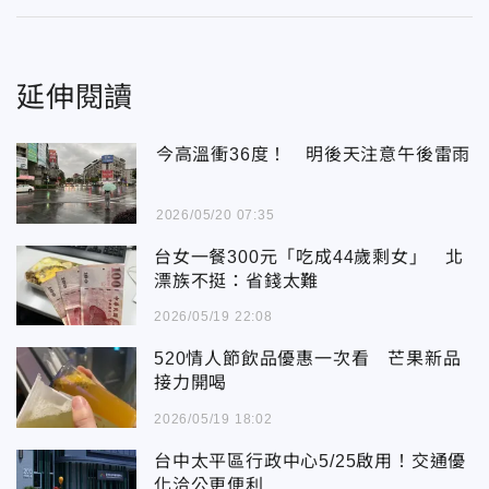
延伸閱讀
今高溫衝36度！ 明後天注意午後雷雨
2026/05/20 07:35
台女一餐300元「吃成44歲剩女」 北
漂族不挺：省錢太難
2026/05/19 22:08
520情人節飲品優惠一次看 芒果新品
接力開喝
2026/05/19 18:02
台中太平區行政中心5/25啟用！交通優
化洽公更便利