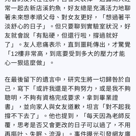
常一起去新店溪釣魚，好友總是充滿活力地聊
著未來想孝順父母、對女友更好，「想過著平
淡舒心的日子」。但只要聊到實驗室狀況，好
友就會說「有點硬，但還行啦，撐過就好
了」。友人悲痛表示，直到噩耗傳出，才驚覺
「12樓非常高，到底要受到多大的壓力才能
心一狠這麼做」。
在最後留下的遺言中，研究生將一切歸咎於自
己，寫下「或許我還是不夠努力，或是我不夠
聰明，不夠有資格完成要求，拿到畢業證
書」，並向家人與女友道歉，坦言「對不起我
撐不下去了」。他也提到，「每天因為老師反
覆，思考是否又會更改的日子可以過了，不用
再嘔吐、失眠、流淚」。事件曝光引發網友廣