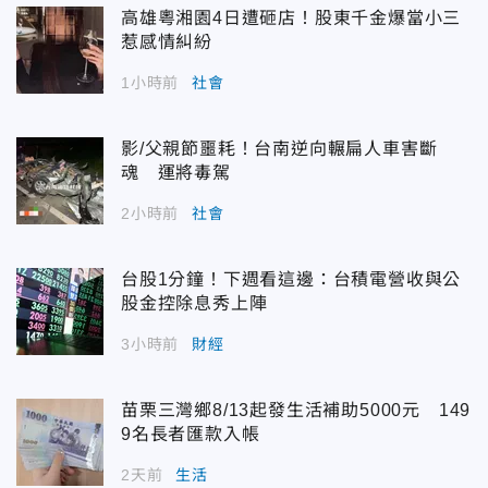
高雄粵湘園4日遭砸店！股東千金爆當小三
惹感情糾紛
1小時前
社會
影/父親節噩耗！台南逆向輾扁人車害斷
魂 運將毒駕
2小時前
社會
台股1分鐘！下週看這邊：台積電營收與公
股金控除息秀上陣
3小時前
財經
苗栗三灣鄉8/13起發生活補助5000元 149
9名長者匯款入帳
2天前
生活