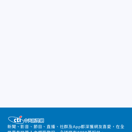
新聞、影音、節目、直播、社群及App都深獲網友喜愛，在全