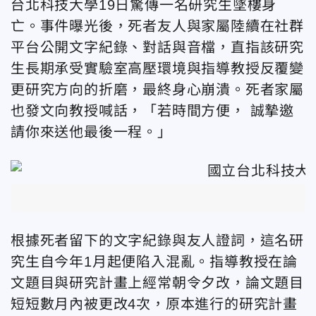
台北科技大學
19日
驚傳一名研究生墜樓身
亡。事件曝光後，死者友人與家屬陸續在社群
平台公開文字紀錄、對話與音檔，直指該研究
生長期承受實驗室高壓環境與指導教授反覆變
更研究方向的折磨，最終身心崩潰。死者家屬
也發文向教授喊話，
「
若時間方便， 誠摯邀
請你來送他最後一程。
」
根據死者留下的文字紀錄與友人證詞，這名研
究生自今年1月起便陷入混亂。指導教授在論
文題目與研究計畫上經常朝令夕改，論文題目
短短數月內被更改4次，原本進行的研究計畫