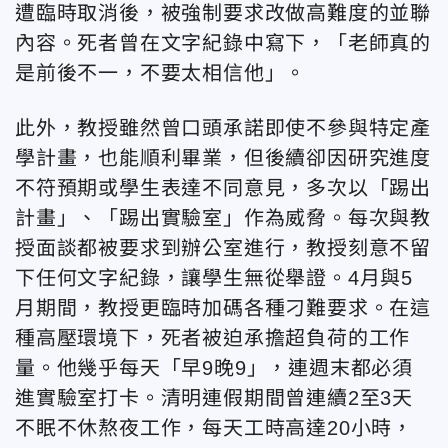
遭臨時取消後，被強制要求改做
高難度的並聯
內容
。死者曾在文字紀錄中寫下，「老師真的
是前後不一，不要太相信他」。
此外，教授雖然曾口頭承諾即使不參與特定產
學計畫，也能順利畢業，但後續卻因研究進度
不符預期或學生表達不同意見，多次以「踢出
計畫」、「踢出實驗室」作為威脅。每次與教
授面談都被要求到辦公室進行，教授刻意不留
下任何文字紀錄，讓學生無從舉證。4月與5
月期間，教授更臨時加碼各種刁難要求。在這
種高壓環境下，死者被迫承擔超負荷的工作
量。他幾乎每天「早9晚9」，連週末都必須
進實驗室打卡。清明連假期間曾連續2至3天
不眠不休熬夜工作，每天工時高達20小時，