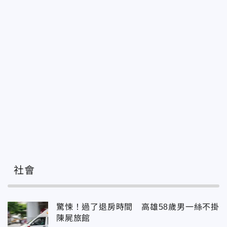
社會
驚悚！過了退房時間 高雄58歲男一絲不掛
陳屍旅館