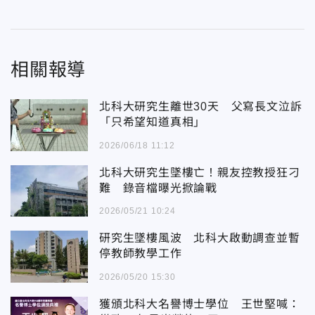
相關報導
北科大研究生離世30天 父寫長文泣訴
「只希望知道真相」
2026/06/18 11:12
北科大研究生墜樓亡！親友控教授狂刁
難 錄音檔曝光掀論戰
2026/05/21 10:24
研究生墜樓風波 北科大啟動調查並暫
停教師教學工作
2026/05/20 15:30
獲頒北科大名譽博士學位 王世堅喊：