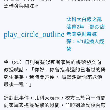
泛轉發與關注。
北科大白飯之亂
落幕2年 熱炒店
play_circle_outline
老闆突拋震撼
彈：5/1起換人經
營
今（20）日則有疑似死者家屬的帳號發文向
教授喊話，「
你好！你曾指導過的已逝世的研
究生弟弟。若時間方便， 誠摯邀請你來送他
最後一程。
」
針對此事件，北科大表示，校方已於第一時間
向家屬表達最誠摯的慰問，並即刻啟動校內應