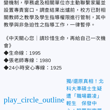
變機制，學務處及相關單位亦主動聯繫家屬並
設置專責窗口。
調查結果出爐前，校方已對相
關教師之教學及學生指導權限進行管制，其中
教學與非急迫性之指導工作，一律暫停。
《中天關心您｜請珍惜生命，再給自己一次機
會》
◆生命線：1995
◆張老師專線：1980
◆24小時安心專線：1925
獨/還原真相！北
科大準碩士生疑
遭「職場霸凌」
play_circle_outline
輕生 保發中