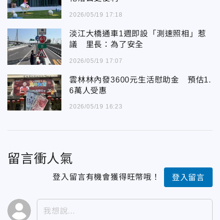
2026/05/19 17:18
淡江大橋通車1週即設「測速照相」惹
議 里長：為了安全
2026/05/19 17:07
雲林林內發3600元生活慰助金 預估1.
6萬人受惠
2026/05/19 16:23
留言衝人氣
登入留言有機會獲得旺幣哦！
登入留言