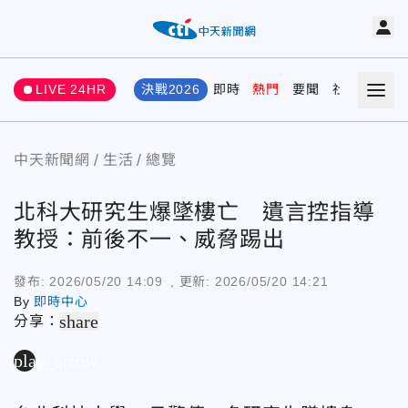
LIVE 24HR
決戰2026
即時
熱門
要聞
社會
娛樂
中天新聞網
生活
總覽
北科大研究生爆墜樓亡 遺言控指導
教授：前後不一、威脅踢出
發布:
2026/05/20 14:09
, 更新:
2026/05/20 14:21
By
即時中心
share
分享：
play_arrow