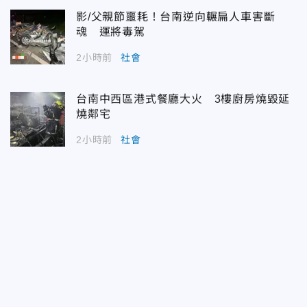
影/父親節噩耗！台南逆向輾扁人車害斷
魂 運將毒駕
2小時前
社會
台南中西區港式餐廳大火 3樓廚房燒毀延
燒鄰宅
2小時前
社會