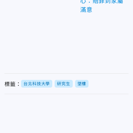
心：賠罪到家屬
滿意
標籤：
台北科技大學
研究生
墜樓