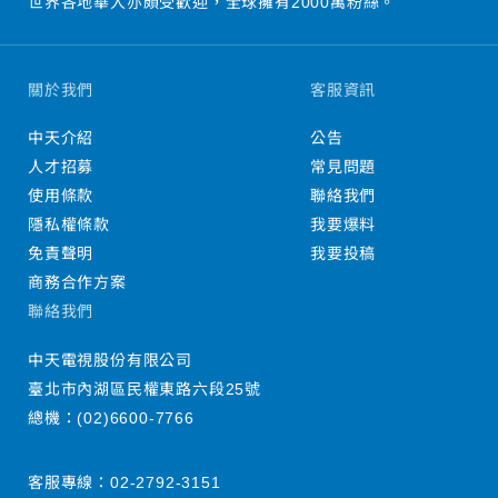
世界各地華人亦頗受歡迎，全球擁有2000萬粉絲。
關於我們
客服資訊
中天介紹
公告
人才招募
常見問題
使用條款
聯絡我們
隱私權條款
我要爆料
免責聲明
我要投稿
商務合作方案
聯絡我們
中天電視股份有限公司
臺北市內湖區民權東路六段25號
總機：
(02)6600-7766
客服專線：
02-2792-3151