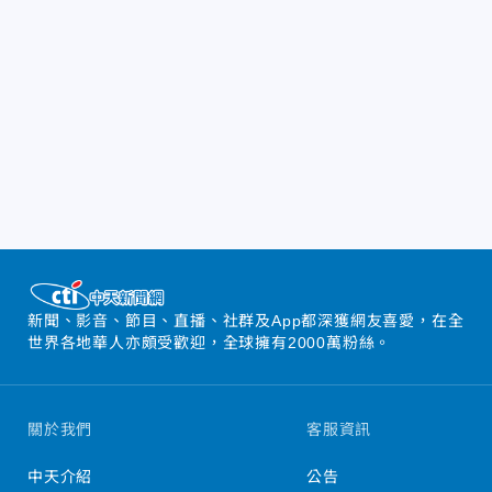
新聞、影音、節目、直播、社群及App都深獲網友喜愛，在全
世界各地華人亦頗受歡迎，全球擁有2000萬粉絲。
關於我們
客服資訊
中天介紹
公告