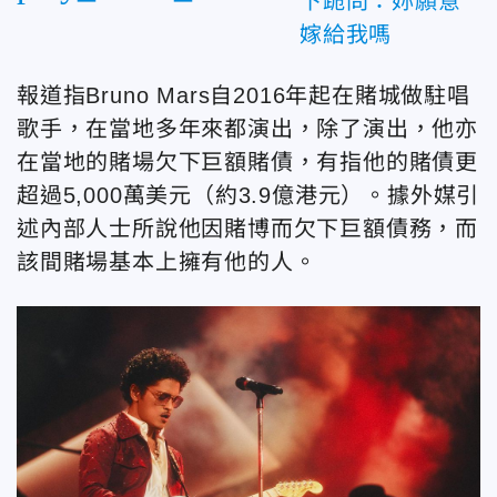
下跪問：妳願意
嫁給我嗎
報道指Bruno Mars自2016年起在賭城做駐唱
歌手，在當地多年來都演出，除了演出，他亦
在當地的賭場欠下巨額賭債，有指他的賭債更
超過5,000萬美元（約3.9億港元）。據外媒引
述內部人士所說他因賭博而欠下巨額債務，而
該間賭場基本上擁有他的人。