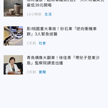
最低39元開喝
10小時前
生活
影/桃園重大事故！砂石車「逆向衝機車
群」3人緊急送醫
1天前
社會
青鳥偶像大翻車！徐佳青「帶兒子登東沙
島」監察院調查出爐
2天前
要聞