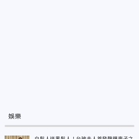
娛樂
白髮人送黑髮人！台玻夫人首發聲曝喪子之