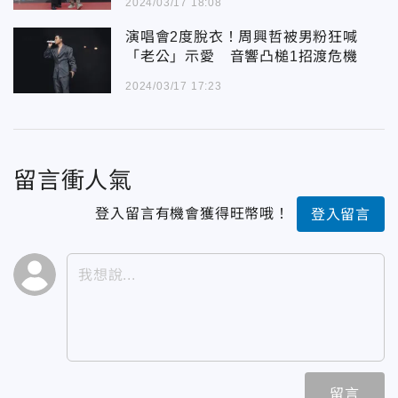
2024/03/17 18:08
演唱會2度脫衣！周興哲被男粉狂喊
「老公」示愛 音響凸槌1招渡危機
2024/03/17 17:23
留言衝人氣
登入留言有機會獲得旺幣哦！
登入留言
留言