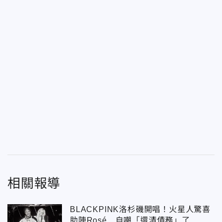
相關報導
BLACKPINK洛杉磯開唱！火星人驚喜
助陣Rosé 自嘲「還清債務」了