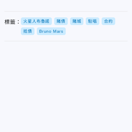
火星人布魯諾
賭債
賭城
駐唱
合約
標籤：
抵債
Bruno Mars