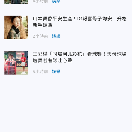
4小時前
娛樂
山本舞香平安生產！IG報喜母子均安 升格
新手媽媽
2小時前
娛樂
王彩樺「同場河北彩花」看球賽！天母球場
尬舞啦啦隊吐心聲
5小時前
娛樂