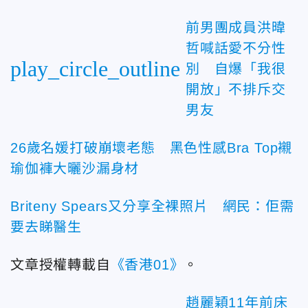
前男團成員洪暐
哲喊話愛不分性
play_circle_outline
別 自爆「我很
開放」不排斥交
男友
26歲名媛打破崩壞老態 黑色性感Bra Top襯
瑜伽褲大曬沙漏身材
Briteny Spears又分享全裸照片 網民：佢需
要去睇醫生
文章授權轉載自
《香港01》
。
趙麗穎11年前床