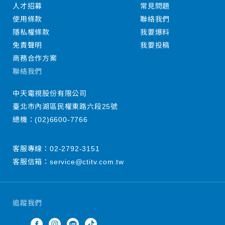
人才招募
常見問題
使用條款
聯絡我們
隱私權條款
我要爆料
免責聲明
我要投稿
商務合作方案
聯絡我們
中天電視股份有限公司
臺北市內湖區民權東路六段25號
總機：
(02)6600-7766
客服專線：
02-2792-3151
客服信箱：
service@ctitv.com.tw
追蹤我們