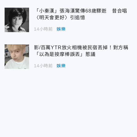
「小秦漢」張海漢驚傳68歲驟逝 昔合唱
〈明天會更好〉引追憶
14小時前
娛樂
影/百萬YTR放火相機被民宿丟掉！對方稱
「以為是按摩棒誤丟」惹議
14小時前
娛樂