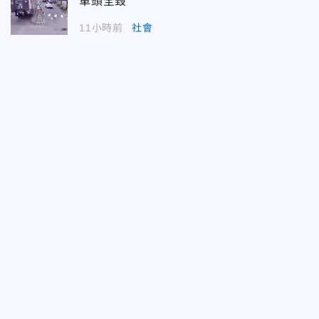
車頭全毀
11小時前
社會