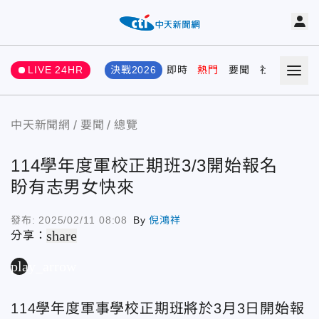
LIVE 24HR
決戰2026
即時
熱門
要聞
社會
娛樂
中天新聞網
要聞
總覽
114學年度軍校正期班3/3開始報名
盼有志男女快來
發布:
2025/02/11 08:08
By
倪鴻祥
share
分享：
play_arrow
114學年度軍事學校正期班將於3月3日開始報