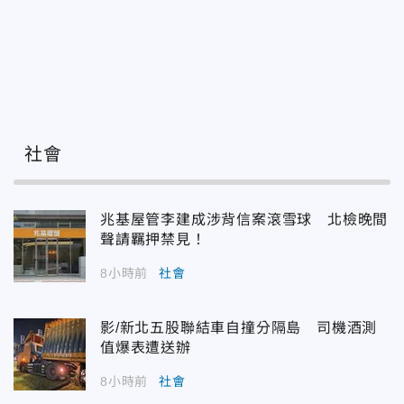
社會
兆基屋管李建成涉背信案滾雪球 北檢晚間
聲請羈押禁見！
8小時前
社會
影/新北五股聯結車自撞分隔島 司機酒測
值爆表遭送辦
8小時前
社會