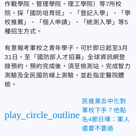
作戰學院、管理學院、理工學院）等7所校
院，採「國防培育班」、「登記入學」、「學
校推薦」、「個人申請」、「統測入學」等5
種招生方式。
有意報考軍校之青年學子，可於即日起至3月
31日，至「國防部人才招募」全球資訊網登
錄預約，預約完成後，須至檢測站，完成智力
測驗及全民國防線上測驗，並赴指定醫院體
檢。
民進黨去中化對
軍校下手？他點
play_circle_outline
名4節日嘆：軍人
還要不要過