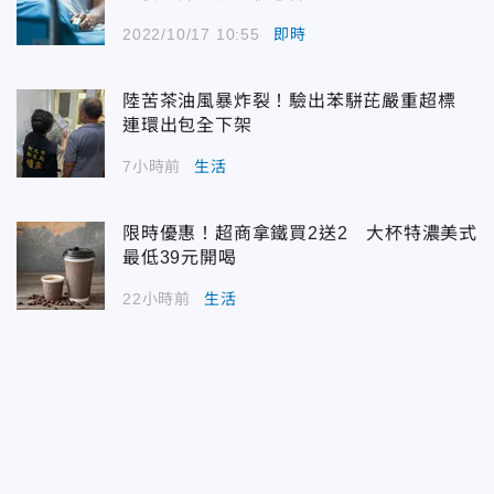
2022/10/17 10:55
即時
陸苦茶油風暴炸裂！驗出苯駢芘嚴重超標
連環出包全下架
7小時前
生活
限時優惠！超商拿鐵買2送2 大杯特濃美式
最低39元開喝
22小時前
生活