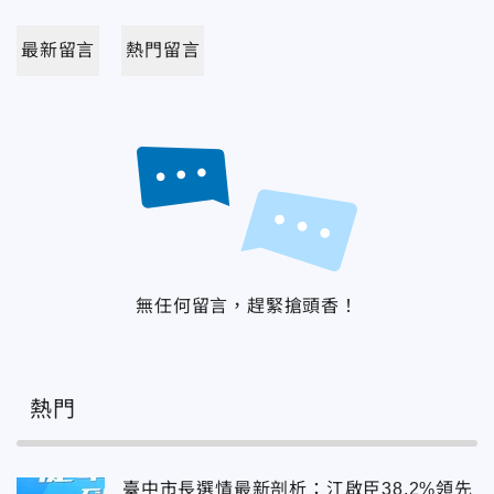
最新留言
熱門留言
無任何留言，趕緊搶頭香！
熱門
臺中市長選情最新剖析：江啟臣38.2%領先