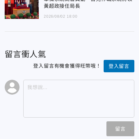
黃超政接任局長
2026/08/02 18:00
留言衝人氣
登入留言有機會獲得旺幣哦！
登入留言
留言