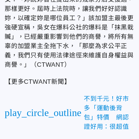
那樣更好。屆時上法院時，讓我們好好認識
妳，以確定妳是哪位員工？」該加盟主最後更
強硬宣稱，吳女在爆料公社的爆料是「抹黑栽
贓」，已經嚴重影響到他們的商譽，將所有無
辜的加盟業主全拖下水，「那麼為求公平正
義，我們只有使用法律途徑來維護自身權益與
商譽。」
（CTWANT）
【更多CTWANT新聞】
不到千元！好市
多「運動後背
play_circle_outline
包」特價 網認
證好用：很超值