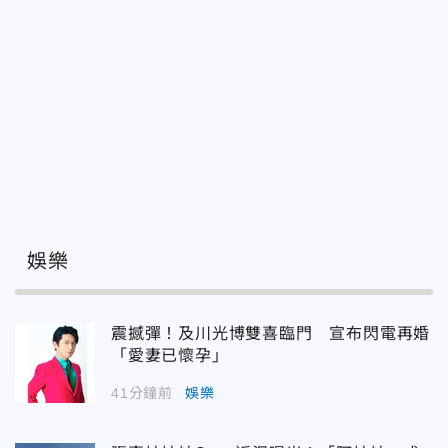
娛樂
震撼彈！及川光博雙喜臨門 宣布閃電再婚
「愛妻已懷孕」
41分鐘前
娛樂