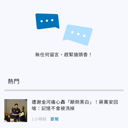
無任何留言，趕緊搶頭香！
熱門
遭謝金河痛心轟「顛倒黑白」！蔣萬安回
嗆：記憶不會被洗掉
1小時前
要聞