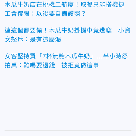
木瓜牛奶店在桃機二航廈！取餐只能搭機捷
工會傻眼：以後要自備護照？
連這個都要偷！木瓜牛奶掛機車竟遭竊 小資
女怒斥：是有這麼渴
女客堅持買「7杯無糖木瓜牛奶」…半小時怒
拍桌：難喝要退錢 被拒竟做這事