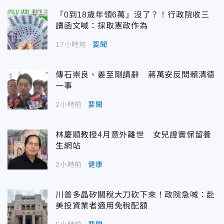
「0到18歲年領6萬」沒了？！行政院收三
讀函文喊：採取憲政作為
17小時前
要聞
傳石崇良、姜至剛請辭 蔣萬安反問賴清德
一事
2小時前
要聞
林慶順教授4月意外離世 女兒證實保留養
生網站
2小時前
健康
川普多晶矽關稅大刀砍下來！政院急喊：赴
美投資業者適用免稅配額