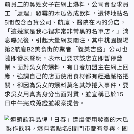
前員工的吳姓女子在網上爆料，公司會要求員
工「處理」發霉的木瓜做成飲料，還特地點名
5間包含百貨公司、航廈、醫院在內的分店，
「這幾家是我心裡非常非常黑的名單店。」消
息曝光後，引起大量網友關注，其中桃園機場
第2航廈B2美食街的業者「義美吉盛」公司也
隨即發表聲明，表示已要求該店立即暫停營
業。面對吳女的爆料，有日春加盟主在網上回
應，強調自己的店面使用食材都有經過嚴格把
關，卻因為吳女的爆料莫名其妙捲入事件，要
求吳女用真實身分出面對質，並宣稱已於15
日中午完成蒐證並報案提告。