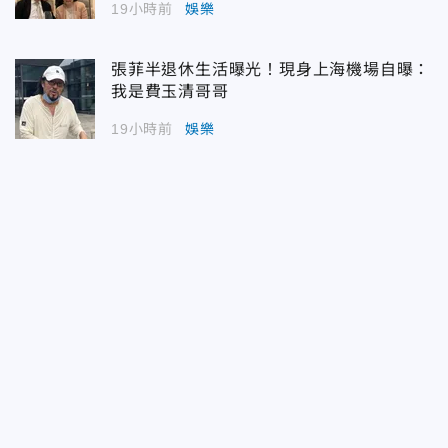
19小時前
娛樂
張菲半退休生活曝光！現身上海機場自曝：
我是費玉清哥哥
19小時前
娛樂