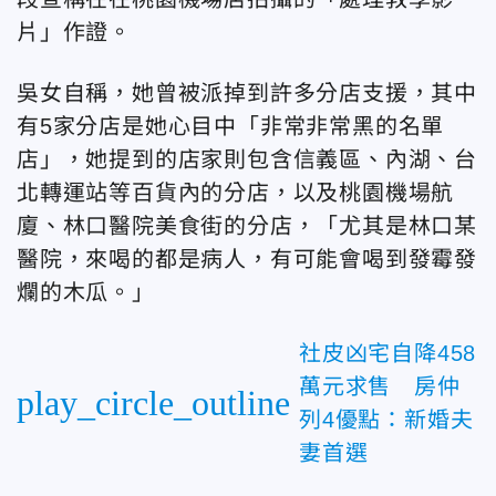
片」作證。
吳女自稱，她曾被派掉到許多分店支援，其中
有5家分店是她心目中「非常非常黑的名單
店」，她提到的店家則包含信義區、內湖、台
北轉運站等百貨內的分店，以及桃園機場航
廈、林口醫院美食街的分店，「尤其是林口某
醫院，來喝的都是病人，有可能會喝到發霉發
爛的木瓜。」
社皮凶宅自降458
萬元求售 房仲
play_circle_outline
列4優點：新婚夫
妻首選