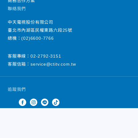
商務合作方案
聯絡我們
中天電視股份有限公司
臺北市內湖區民權東路六段25號
總機：
(02)6600-7766
客服專線：
02-2792-3151
客服信箱：
service@ctitv.com.tw
追蹤我們
中天新聞網版權所有 © 2022 CTiTV Inc. all Rights
Reserved.
China Times Group