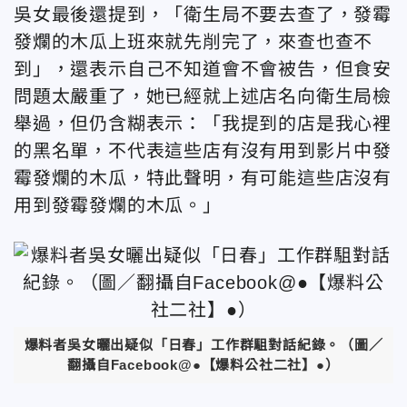
吳女最後還提到，「衛生局不要去查了，發霉
發爛的木瓜上班來就先削完了，來查也查不
到」，還表示自己不知道會不會被告，但食安
問題太嚴重了，她已經就上述店名向衛生局檢
舉過，但仍含糊表示：「我提到的店是我心裡
的黑名單，不代表這些店有沒有用到影片中發
霉發爛的木瓜，特此聲明，有可能這些店沒有
用到發霉發爛的木瓜。」
爆料者吳女曬出疑似「日春」工作群駔對話紀錄。（圖／
翻攝自Facebook@
●【爆料公社二社】●
）