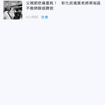
父親節悲痛噩耗！ 彰化民進黨老將蔡裕昌
不敵肺腺癌驟逝
9小時前
社會