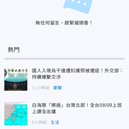
無任何留言，趕緊搶頭香！
熱門
國人入境烏干達遭扣護照被遣返！外交部：
持續連繫交涉
11小時前
要聞
白海豚「擦過」台灣北部！全台08/09上班
上課全出爐
5小時前
生活