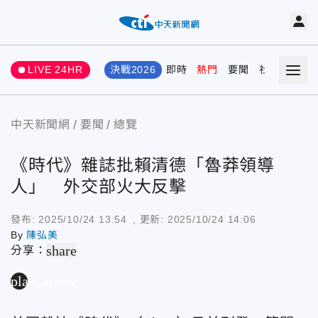
LIVE 24HR
決戰2026
即時
熱門
要聞
社會
娛樂
中天新聞網
要聞
總覽
《時代》雜誌批賴清德「魯莽領導
人」 外交部火大反擊
發布:
2025/10/24 13:54
, 更新:
2025/10/24 14:06
By
陳弘美
share
分享：
play_arrow