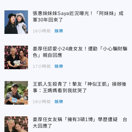
張惠妹妹妹Saya近況曝光！「阿妹妹」成
軍30年回來了
16小時前
娛樂
姜厚任認愛小24歲女友！遭勸「小心騙財騙
色」親自回應
17小時前
娛樂
王凱人生殺青了！摯友「神似王凱」操辦後
事：王媽媽看到我就哭了
18小時前
娛樂
姜厚任女友稱「擁有3碩1博」學歷遭疑 台
大回應了