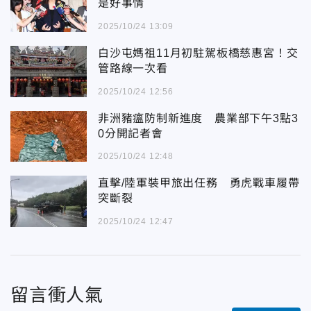
是好事情
2025/10/24 13:09
白沙屯媽祖11月初駐駕板橋慈惠宮！交
管路線一次看
2025/10/24 12:56
非洲豬瘟防制新進度 農業部下午3點3
0分開記者會
2025/10/24 12:48
直擊/陸軍裝甲旅出任務 勇虎戰車履帶
突斷裂
2025/10/24 12:47
留言衝人氣