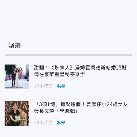
娛樂
甜翻！《蜘蛛人》湯姆霍蘭德辦結婚派對
傳在豪華別墅秘密舉辦
10小時前
娛樂
「3碩1博」遭疑造假！姜厚任小24歲女友
發長文談「學邏輯」
12小時前
娛樂