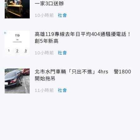
一家3口送辦
10小時前
社會
高雄119專線去年日平均404通騷擾電話！
創5年新高
10小時前
社會
北市水門車輛「只出不進」4hrs 警1800
開始拖吊
11小時前
社會