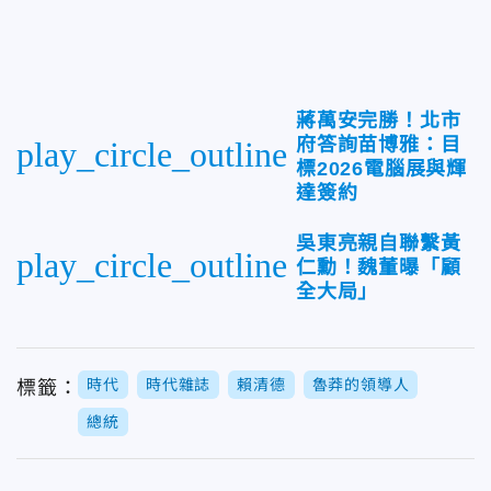
蔣萬安完勝！北市
府答詢苗博雅：目
play_circle_outline
標2026電腦展與輝
達簽約
吳東亮親自聯繫黃
play_circle_outline
仁勳！魏董曝「顧
全大局」
時代
時代雜誌
賴清德
魯莽的領導人
標籤：
總統