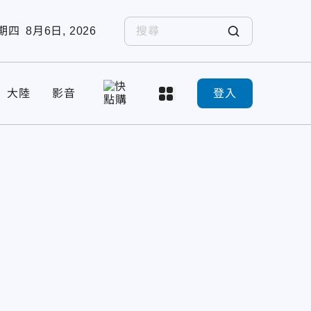
期四
8月6日, 2026
大陸
影音
登入