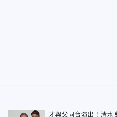
才與父同台演出！清水