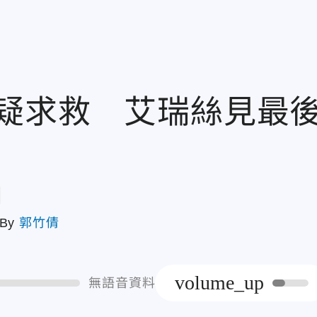
疑求救 艾瑞絲見最
章
By
郭竹倩
volume_up
無語音資料