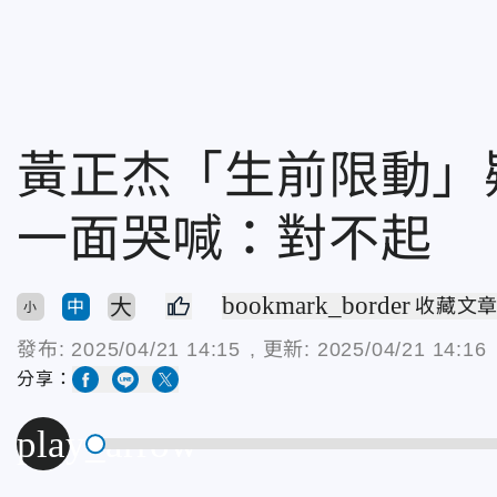
黃正杰「生前限動」
一面哭喊：對不起
bookmark_border
大
收藏文
中
小
發布:
2025/04/21 14:15
, 更新:
2025/04/21 14:16
分享：
play_arrow