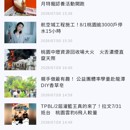
月特寵認養活動開跑
2026/07/30 15:39
航空城工程施工！8/1桃園逾3000戶停
水15小時
2026/07/30 15:30
桃園中壢資源回收場大火 火舌濃煙直
竄天際
2026/07/29 16:40
親手做最有趣！ 公益團體率學童赴龍潭
DIY香草皂
2026/07/28 14:59
TPBL/2屆灌籃王真的來了！拉文7/31
抵台 桃園雲豹6飛人較量
2026/07/28 14:49