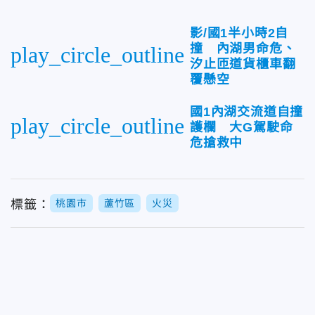
影/國1半小時2自
撞 內湖男命危、
play_circle_outline
汐止匝道貨櫃車翻
覆懸空
國1內湖交流道自撞
play_circle_outline
護欄 大G駕駛命
危搶救中
標籤：
桃園市
蘆竹區
火災