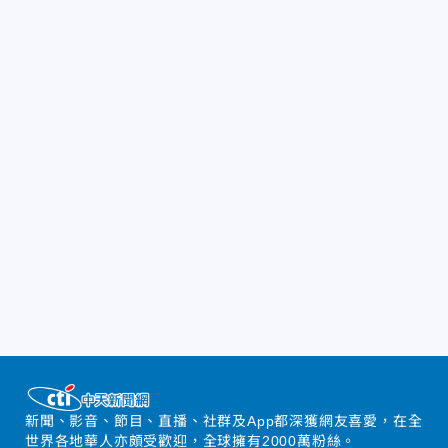
新聞、影音、節目、直播、社群及App都深獲網友喜愛，在全
世界各地華人亦頗受歡迎，全球擁有2000萬粉絲。