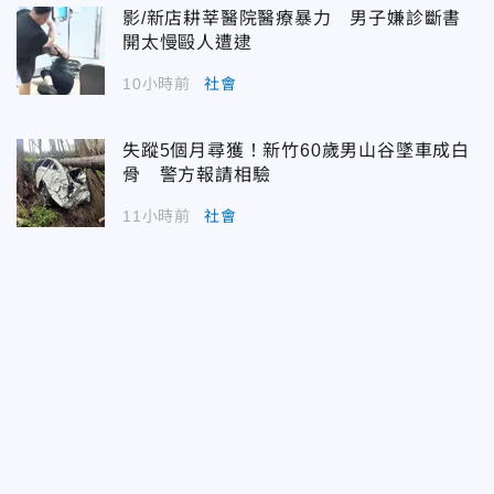
影/新店耕莘醫院醫療暴力 男子嫌診斷書
開太慢毆人遭逮
10小時前
社會
失蹤5個月尋獲！新竹60歲男山谷墜車成白
骨 警方報請相驗
11小時前
社會