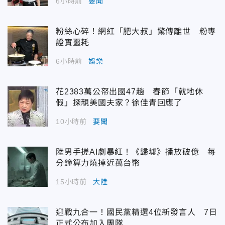
6小時前
要聞
粉絲心碎！網紅「肥大叔」驚傳離世 粉專
證實噩耗
6小時前
娛樂
花2383萬公帑出國47趟 春節「就地休
假」探親美國夫家？徐佳青回應了
10小時前
要聞
陸男手搓AI劇暴紅！《歸墟》播放破億 每
分鐘算力燒掉近萬台幣
15小時前
大陸
迎戰九合一！國民黨精選4位新發言人 7日
正式公布加入團隊