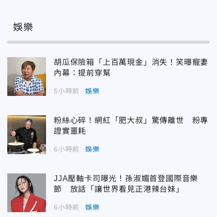
娛樂
胡瓜保險箱「上百萬現金」消失！笑曝寵妻
內幕：提前穿幫
5小時前
娛樂
粉絲心碎！網紅「肥大叔」驚傳離世 粉專
證實噩耗
6小時前
娛樂
JJA壓軸卡司曝光！孫淑媚首登國際音樂
節 放話「讓世界看見正港辣台妹」
6小時前
娛樂