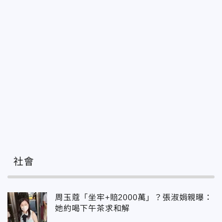
社會
周玉蔻「坐牢+賠2000萬」？張淑娟親曝：
她約喝下午茶求和解