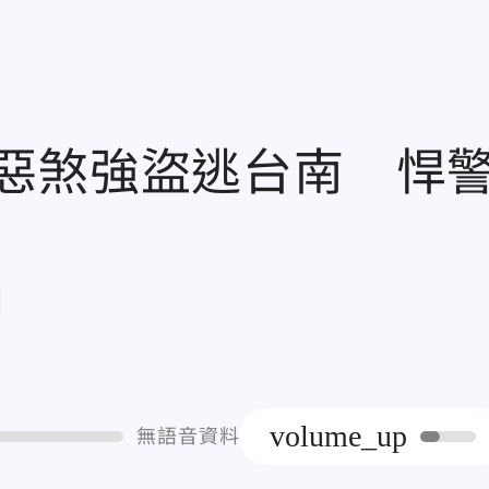
惡煞強盜逃台南 悍
章
volume_up
無語音資料