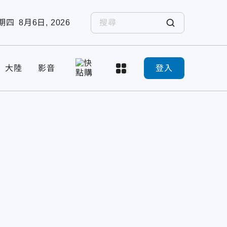
期四
8月6日, 2026
大陸
影音
登入