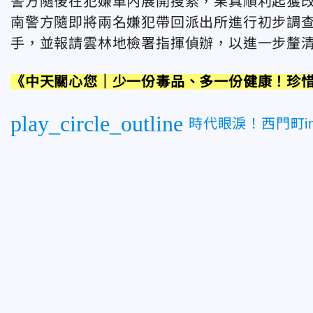
警方隨後在犯嫌車內展開搜索，果真順利起獲改
南警方隨即將兩名嫌犯帶回派出所進行初步調
手，並報請雲林地檢署指揮偵辦，以進一步釐
《中天關心您｜少一份毒品、多一份健康！珍
play_circle_outline
時代眼淚！西門町in