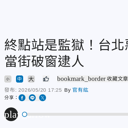
終點站是監獄！台北
當街破窗逮人
bookmark_border
大
收藏文
中
小
發布:
2026/05/20 17:25
By
官有紘
分享：
play_arrow