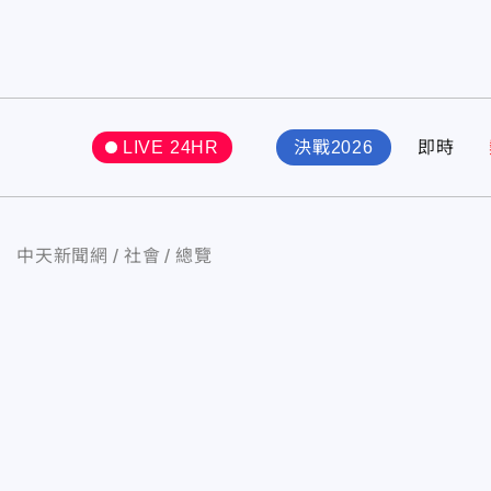
LIVE 24HR
決戰2026
即時
中天新聞網
社會
總覽