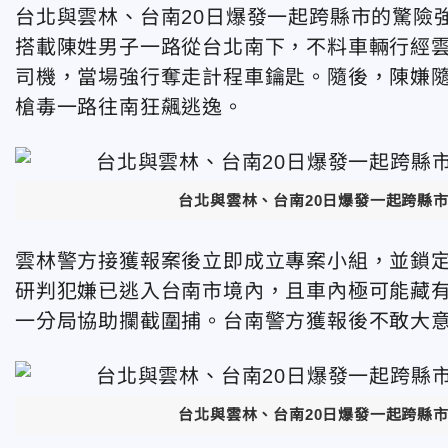
台北與雲林、台南20日爆發一起跨縣市的驚險
搭載陳姓男子一路從台北南下，不料車輛行經
司機，當場強行奪走計程車鑰匙。隨後，陳嫌
槍毒一路往南狂飆逃逸。
台北與雲林、台南20日爆發一起跨縣
雲林警方接獲報案後立即成立專案小組，並鎖定
研判犯嫌已逃入台南市境內，且車內極可能藏
一分局協助攔截圍捕。台南警方獲報後不敢大
台北與雲林、台南20日爆發一起跨縣