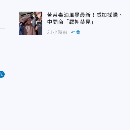
苦茶毒油風暴最新！威加採購、
中間商「羈押禁見」
21小時前
社會