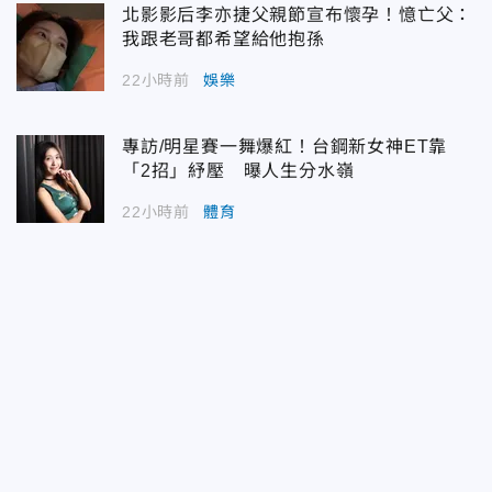
北影影后李亦捷父親節宣布懷孕！憶亡父：
我跟老哥都希望給他抱孫
22小時前
娛樂
專訪/明星賽一舞爆紅！台鋼新女神ET靠
「2招」紓壓 曝人生分水嶺
22小時前
體育