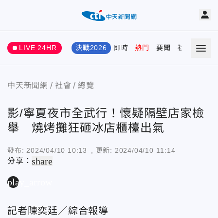
LIVE 24HR
決戰2026
即時
熱門
要聞
社會
娛樂
中天新聞網
社會
總覽
影/寧夏夜市全武行！懷疑隔壁店家檢
舉 燒烤攤狂砸冰店櫃檯出氣
發布:
2024/04/10 10:13
, 更新:
2024/04/10 11:14
share
分享：
play_arrow
記者陳奕廷／綜合報導