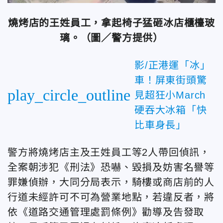
燒烤店的王姓員工，拿起椅子猛砸冰店櫃檯玻
璃。（圖／警方提供）
影/正港運「冰」
車！屏東街頭驚
play_circle_outline
見超狂小March
硬吞大冰箱「快
比車身長」
警方將燒烤店主及王姓員工等2人帶回偵訊，
全案朝涉犯《刑法》恐嚇、毀損及妨害名譽等
罪嫌偵辦，大同分局表示，騎樓或商店前的人
行道未經許可不可為營業地點，若違反者，將
依《道路交通管理處罰條例》勸導及告發取