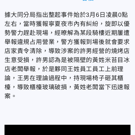
據大同分局指出整起事件始於3月6日凌晨0點
左右，當時獲報寧夏夜市內有糾紛，旋即以優
勢警力趕赴現場，經暸解為某段騎樓近期屢遭
舉報違規占用營業，警方獲報到場後就會要求
店家責令清除，導致涉案的許男經營的燒烤店
生意受損，許男認為是被隔壁的黃姓米苔目冰
店老闆舉報，於是夥同王姓員工員工上前理
論，王男在理論過程中，持現場椅子砸其櫃
檯，導致櫃檯玻璃破損，黃姓老闆當下迅速報
案。