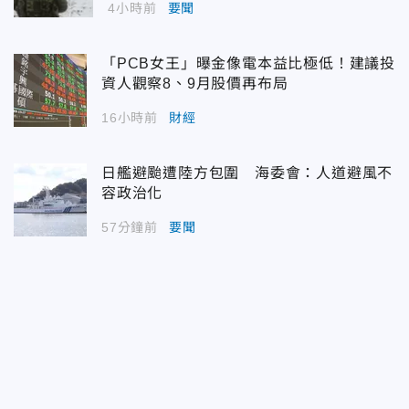
4小時前
要聞
「PCB女王」曝金像電本益比極低！建議投
資人觀察8、9月股價再布局
16小時前
財經
日艦避颱遭陸方包圍 海委會：人道避風不
容政治化
57分鐘前
要聞