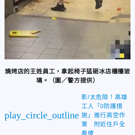
燒烤店的王姓員工，拿起椅子猛砸冰店櫃檯玻
璃。（圖／警方提供）
影/太危險！高雄
工人「0防護措
play_circle_outline
施」進行高空作
業 附近住戶全
看傻