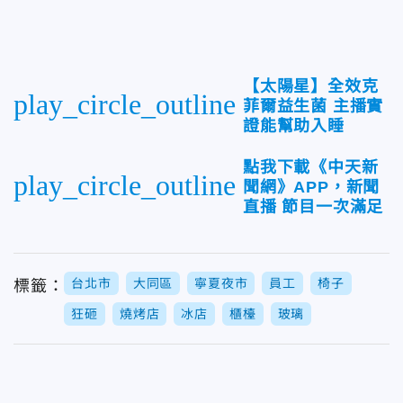
【太陽星】全效克
play_circle_outline
菲爾益生菌 主播實
證能幫助入睡
點我下載《中天新
play_circle_outline
聞網》APP，新聞
直播 節目一次滿足
台北市
大同區
寧夏夜市
員工
椅子
標籤：
狂砸
燒烤店
冰店
櫃檯
玻璃