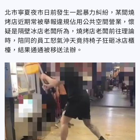
北市寧夏夜市日前發生一起暴力糾紛，某間燒
烤店近期常被舉報違規佔用公共空間營業，懷
疑是隔壁冰店老闆所為，燒烤店老闆前往理論
時，陪同的員工怒氣沖天竟持椅子狂砸冰店櫃
檯，結果通通被移送法辦。