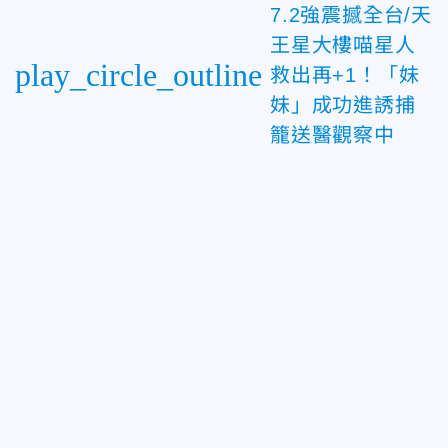
7.2強震撼全台/天
王星大樓喵星人
play_circle_outline
救出再+1！「妹
妹」成功進誘捕
籠送醫觀察中