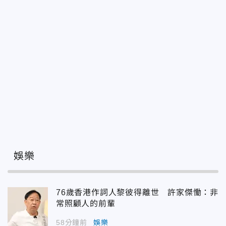
娛樂
76歲香港作詞人黎彼得離世 許家傑慟：非
常照顧人的前輩
58分鐘前
娛樂