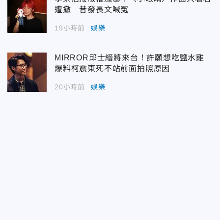
遭撤 昔發長文喊冤
19小時前
娛樂
MIRROR邱士縉將來台！許願想吃鹽水雞
爆料柯震東死不站前面拍照原因
20小時前
娛樂