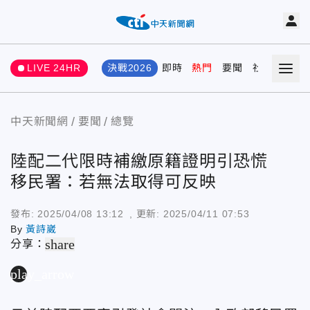
LIVE 24HR
決戰2026
即時
熱門
要聞
社會
娛樂
中天新聞網
要聞
總覽
陸配二代限時補繳原籍證明引恐慌
移民署：若無法取得可反映
發布:
2025/04/08 13:12
, 更新:
2025/04/11 07:53
By
黃詩崴
share
分享：
play_arrow