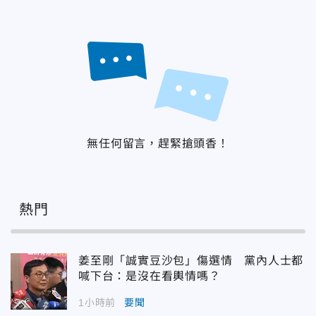
無任何留言，趕緊搶頭香！
熱門
姜至剛「誠實豆沙包」傷選情 黨內人士都
喊下台：是沒在看輿情嗎？
1小時前
要聞