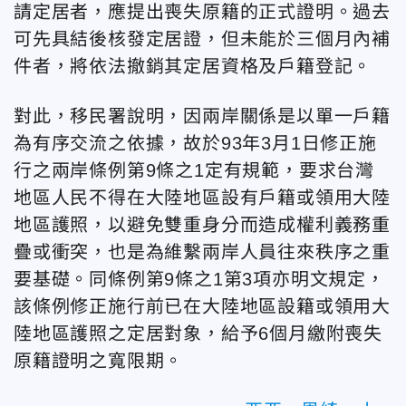
請定居者，應提出喪失原籍的正式證明。過去
可先具結後核發定居證，但未能於三個月內補
件者，將依法撤銷其定居資格及戶籍登記。
對此，移民署說明，因兩岸關係是以單一戶籍
為有序交流之依據，故於93年3月1日修正施
行之兩岸條例第9條之1定有規範，要求台灣
地區人民不得在大陸地區設有戶籍或領用大陸
地區護照，以避免雙重身分而造成權利義務重
疊或衝突，也是為維繫兩岸人員往來秩序之重
要基礎。同條例第9條之1第3項亦明文規定，
該條例修正施行前已在大陸地區設籍或領用大
陸地區護照之定居對象，給予6個月繳附喪失
原籍證明之寬限期。