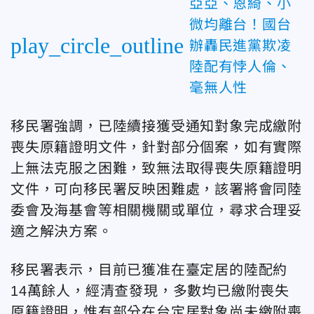
亞亞、恩綺、小
微均離台！國台
play_circle_outline
辦轟民進黨欺凌
陸配有悖人倫、
毫無人性
移民署強調，已陸續接獲受通知對象完成繳附
喪失原籍證明文件，針對部分個案，如有實際
上無法克服之困難，致無法取得喪失原籍證明
文件，可向移民署反映困難處，該署將會同陸
委會及海基會等相關機關或單位，尋求合理妥
適之解決方案。
移民署表示，目前已獲准在臺定居的陸配約
14萬餘人，經清查發現，多數均已繳附喪失
原籍證明，惟有部分在台定居對象尚未繳附喪