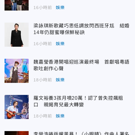
16小時前
娛樂
梁詠琪新歌藏巧思低調放閃西班牙尪 結婚
14年仍甜蜜曝保鮮秘訣
16小時前
娛樂
魏嘉瑩香港開唱迎巡演最終場 首獻唱粵語
歌吐創作心聲
18小時前
娛樂
羅文裕養3孩月噴20萬！認了曾失控飆粗
口 親揭育兒最大轉變
18小時前
娛樂
李榮浩捲版權風暴！〈小眼睛〉作曲人署名