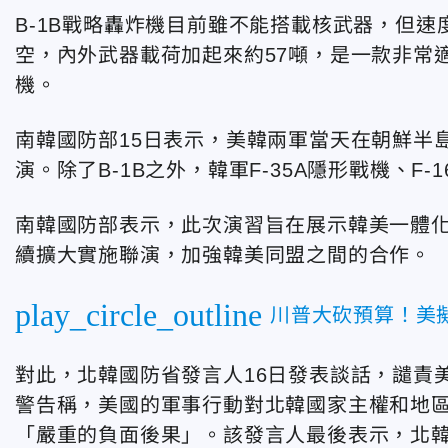
B-1B戰略轟炸機目前雖不能搭載核武器，但
空，內外武器載荷加起來約57噸，是一款非常
機。
南韓國防部15日表示，美韓兩軍當天在朝鮮半島
演。除了B-1B之外，韓軍F-35A隱形戰機、F
南韓國防部表示，此次演習旨在展示韓美一體
續擴大實施聯演，加強韓美同盟之間的合作。
play_circle_outline
川普大砍預算！美
對此，北韓國防省發言人16日發表談話，譴責美
警告稱，美國的軍事行動對北韓國家主權和地
「嚴重的負面後果」。該發言人最後表示，北