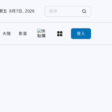
期五
8月7日, 2026
大陸
影音
登入