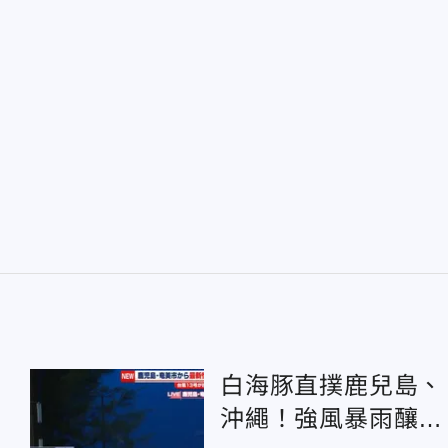
白海豚直撲鹿兒島、
沖繩！強風暴雨釀停