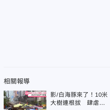
相關報導
影/白海豚來了！10米
大樹連根拔 肆虐沖