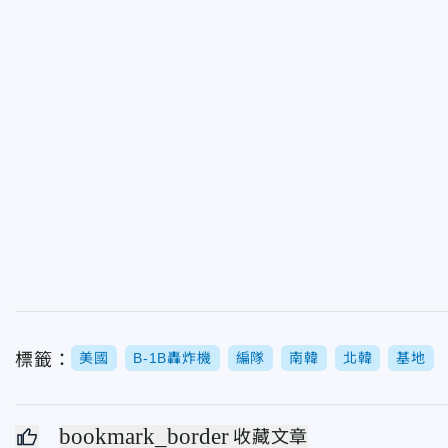
標籤：
美國
B-1B轟炸機
編隊
南韓
北韓
基地
bookmark_border
收藏文章