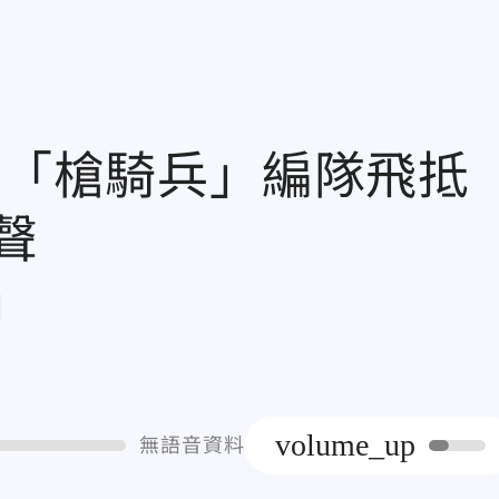
機「槍騎兵」編隊飛抵
聲
章
volume_up
無語音資料