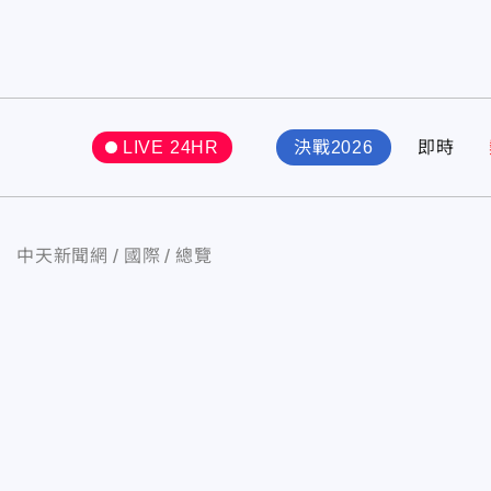
LIVE 24HR
決戰2026
即時
中天新聞網
國際
總覽