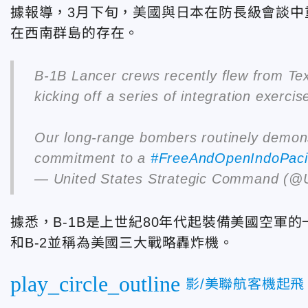
據報導，3月下旬，美國與日本在防長級會談中
在西南群島的存在。
B-1B Lancer crews recently flew from Te
kicking off a series of integration exerci
Our long-range bombers routinely demonstr
commitment to a
#FreeAndOpenIndoPaci
— United States Strategic Command 
據悉，B-1B是上世紀80年代起裝備美國空軍的
和B-2並稱為美國三大戰略轟炸機。
play_circle_outline
影/美聯航客機起