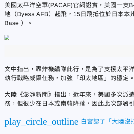
美國太平洋空軍(PACAF)官網證實，美國一支
地（Dyess AFB）
起飛，15日飛抵位於日本本
Base ）
。
文中指出，轟炸機編隊此行，是為了支援太平
執行戰略威懾任務，加強「印太地區」的穩定
大陸
《
澎湃新聞
》
指出，近年來，美國多次派遣
務，但很少在日本或南韓降落，因此此次部署
play_circle_outline
白宮認了「大陸沒