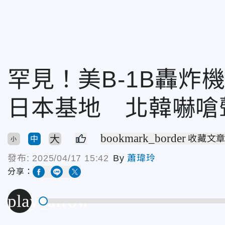
罕見！美B-1B轟炸
日本基地 北韓嚇嗆
bookmark_border
大
收藏文
中
小
發布:
2025/04/17 15:42
By
蕭瑋玲
分享：
play_arrow