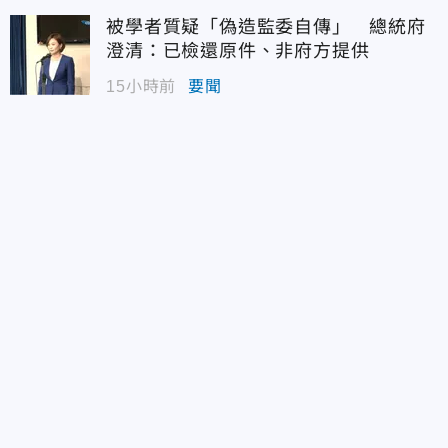
被學者質疑「偽造監委自傳」 總統府
澄清：已檢還原件、非府方提供
15小時前
要聞