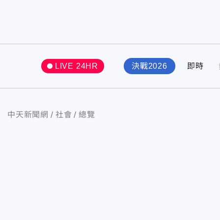
LIVE 24HR
決戰2026
即時
中天新聞網
社會
總覽