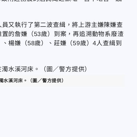
人員又執行了第二波查緝，將上游主嫌陳嫌查
堆置的詹嫌（53歲）到案，再追溯動物系廢渣
、楊嫌（58歲）、莊嫌（59歲）4人查緝到
濁水溪河床。（圖／警方提供）