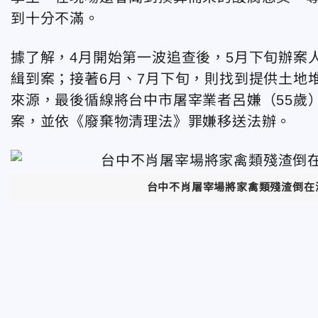
到十分不滿。
據了解，4月開始第一波追查後，5月下旬辦案
緝到案；接著6月、7月下旬，則找到提供土地
來源，最後循線將台中市屠宰業者呂嫌（55歲）
案，並依《廢棄物清理法》罪嫌移送法辦。
台中不肖屠宰場將家禽類殘渣倒在