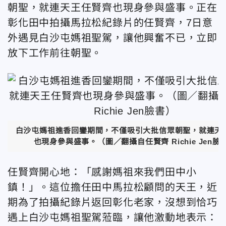
朝聖，就連天王任賢齊也現身參與盛事。正在
彰化田中拍攝馬拉松紀錄片的任賢齊，7日意
外遇見白沙屯媽祖聖駕，讓他興奮不已，立即
放下工作前往朝聖。
白沙屯媽祖進香回鑾期間，不僅吸引大批信眾朝聖，就連天
也現身參與盛事。（圖／翻攝自任賢齊 Richie Jen臉
任賢齊開心地：「感謝媽祖來我們田中小
鎮！」。這位擔任田中馬拉松顧問的天王，近
期為了拍攝紀錄片返回彰化老家，沒想到恰巧
遇上白沙屯媽祖聖駕蒞臨，讓他激動地表示：