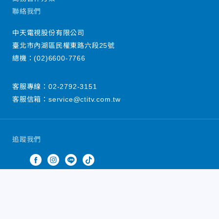
聯絡我們
中天電視股份有限公司
臺北市內湖區民權東路六段25號
總機：
(02)6600-7766
客服專線：
02-2792-3151
客服信箱：
service@ctitv.com.tw
追蹤我們
中天新聞網版權所有 © 2022 CTiTV Inc. all Rights
Reserved.
China Times Group