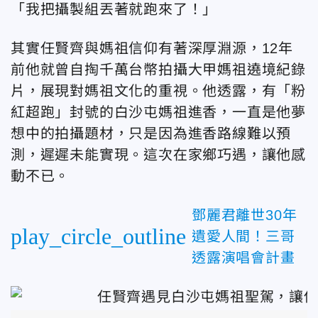
「我把攝製組丟著就跑來了！」
其實任賢齊與媽祖信仰有著深厚淵源，12年
前他就曾自掏千萬台幣拍攝大甲媽祖遶境紀錄
片，展現對媽祖文化的重視。他透露，有「粉
紅超跑」封號的白沙屯媽祖進香，一直是他夢
想中的拍攝題材，只是因為進香路線難以預
測，遲遲未能實現。這次在家鄉巧遇，讓他感
動不已。
鄧麗君離世30年
play_circle_outline
遺愛人間！三哥
透露演唱會計畫