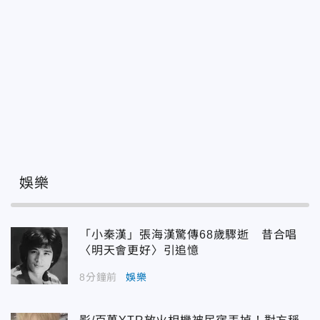
娛樂
「小秦漢」張海漢驚傳68歲驟逝 昔合唱
〈明天會更好〉引追憶
8分鐘前
娛樂