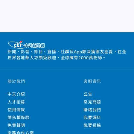
新聞、影音、節目、直播、社群及App都深獲網友喜愛，在全
世界各地華人亦頗受歡迎，全球擁有2000萬粉絲。
關於我們
客服資訊
中天介紹
公告
人才招募
常見問題
使用條款
聯絡我們
隱私權條款
我要爆料
免責聲明
我要投稿
商務合作方案