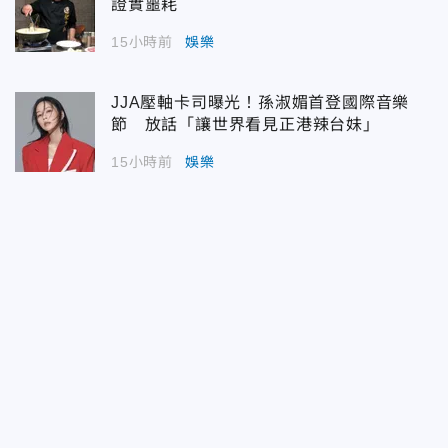
證實噩耗
15小時前
娛樂
JJA壓軸卡司曝光！孫淑媚首登國際音樂
節 放話「讓世界看見正港辣台妹」
15小時前
娛樂