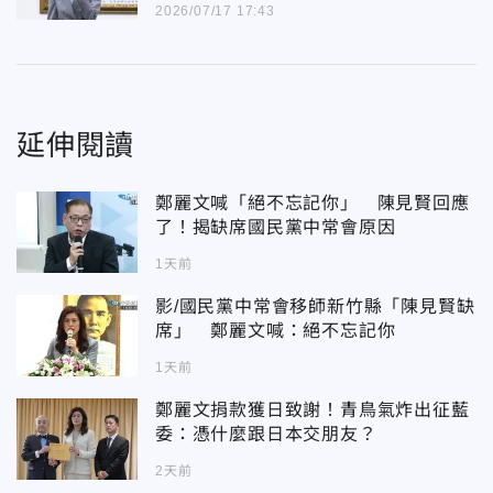
2026/07/17 17:43
延伸閱讀
鄭麗文喊「絕不忘記你」 陳見賢回應
了！揭缺席國民黨中常會原因
1天前
影/國民黨中常會移師新竹縣「陳見賢缺
席」 鄭麗文喊：絕不忘記你
1天前
鄭麗文捐款獲日致謝！青鳥氣炸出征藍
委：憑什麼跟日本交朋友？
2天前