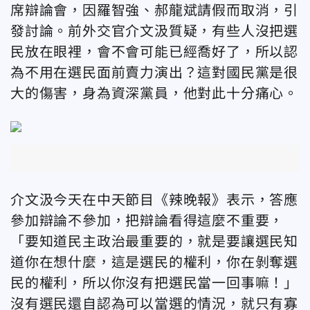
席辯論會，因羅智強、郝龍斌請假而取消，引
發討論。前外交官介文汲質疑，有些人沒把選
民放在眼裡，會不會可能已經喬好了，所以認
為不用在選民面前賣力演出？這對國民黨是很
大的傷害，身為資深黨員，他對此十分痛心。
介文汲今天在中天節目《辣晚報》表示，答應
參加辯論不參加，把辯論看得這麼不重要，
「要知道民主政治最重要的，就是要讓選民知
道你在想什麼，這是選民的權利，你在剝奪選
民的權利，所以你沒有把選民當一回事嘛！」
沒有選民還自認為可以當選的情況，就只有寡