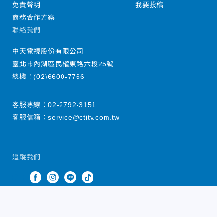
免責聲明
我要投稿
商務合作方案
聯絡我們
中天電視股份有限公司
臺北市內湖區民權東路六段25號
總機：
(02)6600-7766
客服專線：
02-2792-3151
客服信箱：
service@ctitv.com.tw
追蹤我們
中天新聞網版權所有 © 2022 CTiTV Inc. all Rights