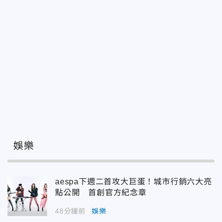
娛樂
aespa下週二首攻大巨蛋！城市行銷六大亮
點公開 首創官方紀念章
48分鐘前
娛樂