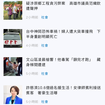
疑涉原鄉工程貪污弊案 高雄市議員范織欽
遭聲押
2小時前
社會
台中神岡恐怖車禍！婦人遭大貨車撞飛 下
半身重創明顯死亡
4小時前
社會
文山區凌晨槍響！他毒駕「篩完才跑」 藏
身梯間遭逮
5小時前
社會
詐慈濟10.6億過名媛生活！女律師賓利接送
賓客 奢豪生活曝
5小時前
社會