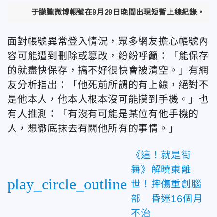
于朦朧微博帳號在9月29日晚間出現短暫上線紀錄。（圖／
面對帳號異常登入情況，眾多網友擔心帳號內
容可能遭到刪除或篡改，紛紛呼籲：「能保存
的就盡快保存，搞不好很快會被清空。」有網
友分析指出：「他死前所謂的有上線，絕對不
是他本人，他本人根本沒可能摸到手機。」也
有人推測：「有沒有可能是某位有他手機的
人，想徹底抹去有關他所有的事情。」
《這！就是街
舞》解曉東離
play_circle_outline
世！摔傷重創腦
部 昏迷16個月
不治