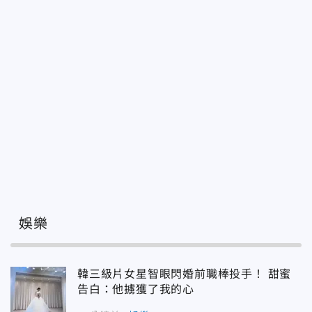
娛樂
韓三級片女星智眼閃婚前職棒投手！ 甜蜜
告白：他擄獲了我的心