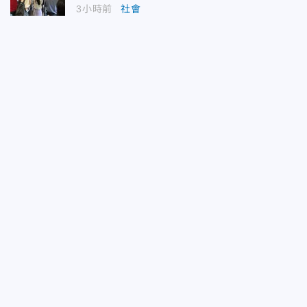
3小時前
社會