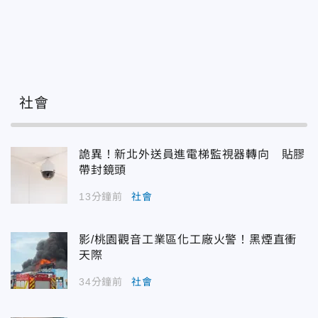
社會
詭異！新北外送員進電梯監視器轉向 貼膠
帶封鏡頭
13分鐘前
社會
影/桃園觀音工業區化工廠火警！黑煙直衝
天際
34分鐘前
社會