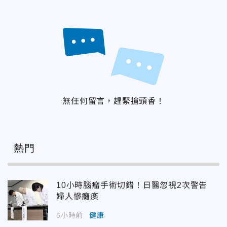
無任何留言，趕緊搶頭香！
熱門
10小時腦瘤手術切錯！日醫忽視2次警告
婦人慘癱瘓
6小時前
健康