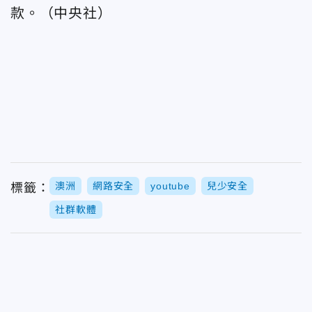
款。（中央社）
澳洲
網路安全
youtube
兒少安全
標籤：
社群軟體