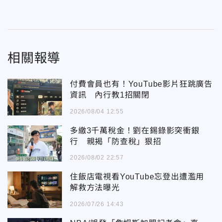
相關報導
付費會員也有！YouTube影片狂跳廣告
資訊 內行教1招關閉
2026/08/04 12:55
多繳3千萬稅金！劉在錫錄影突衝銀
行 親揭「防查稅」狠招
2026/08/02 22:57
住飯店電視看YouTube忘登出遭濫用
解救方法曝光
2026/07/26 14:43