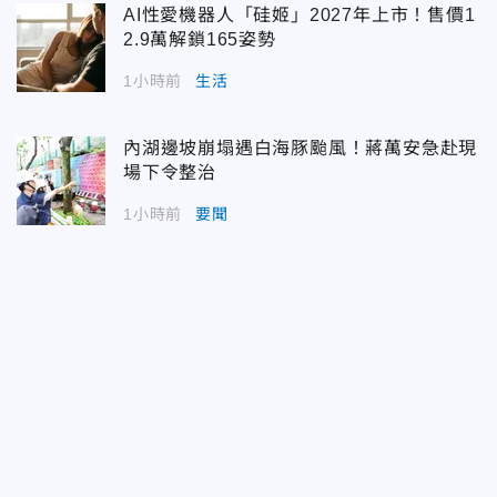
AI性愛機器人「硅姬」2027年上市！售價1
2.9萬解鎖165姿勢
1小時前
生活
內湖邊坡崩塌遇白海豚颱風！蔣萬安急赴現
場下令整治
1小時前
要聞