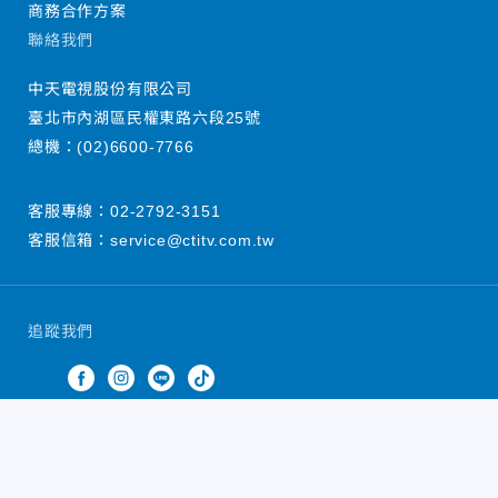
商務合作方案
聯絡我們
中天電視股份有限公司
臺北市內湖區民權東路六段25號
總機：
(02)6600-7766
客服專線：
02-2792-3151
客服信箱：
service@ctitv.com.tw
追蹤我們
中天新聞網版權所有 © 2022 CTiTV Inc. all Rights
Reserved.