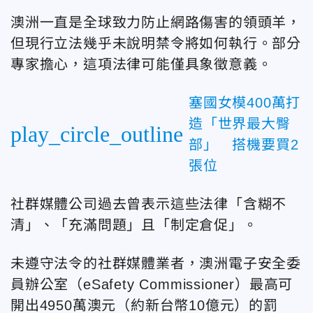
澳洲一直是全球致力防止網路傷害的領頭羊，
但現行立法幾乎未說明禁令將如何執行。部分
專家擔心，這項法律可能僅具象徵意義。
塞國女模400萬打
造「世界最大臀
play_circle_outline
部」 搭機要買2
張位
社群媒體公司過去曾表示這些法律「含糊不
清」、「充滿問題」且「制定倉促」。
未遵守法令的社群媒體業者，澳洲電子安全委
員辦公室（eSafety Commissioner）最高可
開出4950萬澳元（約新台幣10億元）的罰