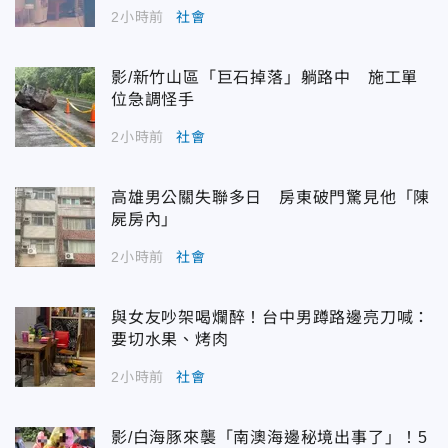
2小時前
社會
影/新竹山區「巨石掉落」躺路中 施工單
位急調怪手
2小時前
社會
高雄男公關失聯多日 房東破門驚見他「陳
屍房內」
2小時前
社會
與女友吵架喝爛醉！台中男蹲路邊亮刀喊：
要切水果、烤肉
2小時前
社會
影/白海豚來襲「南澳海邊秘境出事了」！5