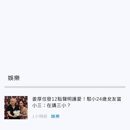
娛樂
姜厚任發12點聲明護愛！駁小24歲女友當
小三：在講三小？
1小時前
娛樂