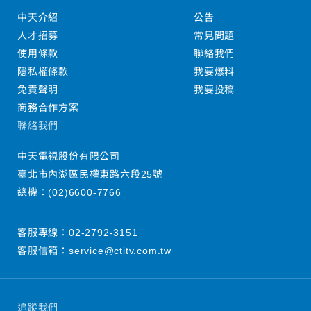
中天介紹
公告
人才招募
常見問題
使用條款
聯絡我們
隱私權條款
我要爆料
免責聲明
我要投稿
商務合作方案
聯絡我們
中天電視股份有限公司
臺北市內湖區民權東路六段25號
總機：
(02)6600-7766
客服專線：
02-2792-3151
客服信箱：
service@ctitv.com.tw
追蹤我們