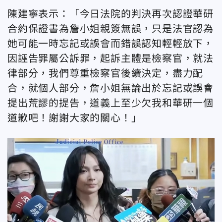
陳建寧表示：「今日法院的判決再次認證華研
合約保證書為詹小姐親簽無誤，只是法官認為
她可能一時忘記或誤會而錯誤認知輕輕放下，
因誣告罪屬公訴罪，起訴主體是檢察官，就法
律部分，我們尊重檢察官後續決定，盡力配
合，就個人部分，詹小姐無論出於忘記或誤會
提出荒謬的提告，道義上至少欠我和華研一個
道歉吧！謝謝大家的關心！」