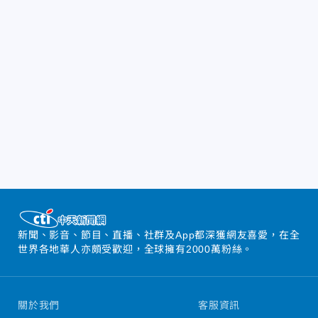
新聞、影音、節目、直播、社群及App都深獲網友喜愛，在全
世界各地華人亦頗受歡迎，全球擁有2000萬粉絲。
關於我們
客服資訊