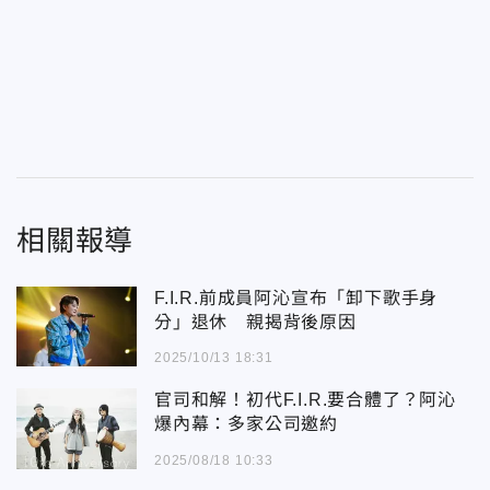
相關報導
F.I.R.前成員阿沁宣布「卸下歌手身
分」退休 親揭背後原因
2025/10/13 18:31
官司和解！初代F.I.R.要合體了？阿沁
爆內幕：多家公司邀約
2025/08/18 10:33