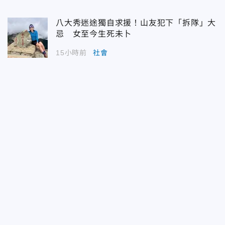
八大秀迷途獨自求援！山友犯下「拆隊」大
忌 女至今生死未卜
15小時前
社會