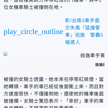
位女機車騎士被撞倒在地。
影/台南3車手面
交失風「猛撞警
play_circle_outline
車」逃逸 警轟5
槍逮人
逃逸車
被撞的女騎士透露，她本來在停等紅綠燈，當
她轉頭，車手的車已經從後面衝上來，而且對
方速度很快，不僅撞倒她，還使她的機車後面
被撞爛。女騎士驚恐表示，「幸好」車手的車