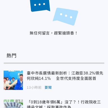
無任何留言，趕緊搶頭香！
熱門
臺中市長選情最新剖析：江啟臣38.2%領先
何欣純14.1% 全世代支持度全面居首
13小時前
要聞
「0到18歲年領6萬」沒了？！行政院收三
讀函文喊：採取憲政作為