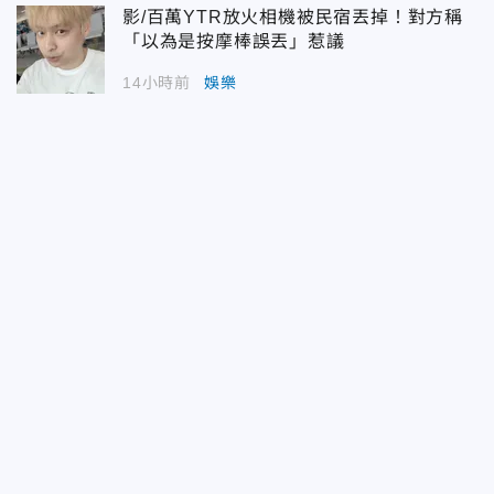
影/百萬YTR放火相機被民宿丟掉！對方稱
「以為是按摩棒誤丟」惹議
14小時前
娛樂