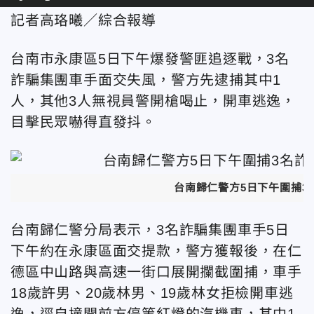
記者高珞曦／綜合報導
台南市永康區5日下午爆發警匪追逐戰，3名
詐騙集團車手面交失風，警方先逮捕其中1
人，其他3人無視員警開槍喝止，開車逃逸，
目擊民眾嚇得直發抖。
台南歸仁警方5日下午圍捕3
台南歸仁警分局表示，3名詐騙集團車手5日
下午約在永康區面交提款，警方獲報後，在仁
德區中山路與高速一街口展開攔截圍捕，車手
18歲許男、20歲林男、19歲林女拒檢開車逃
逸，逕自撞開前方停等紅燈的汽機車，其中1