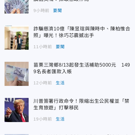
9小時前
要聞
詐騙慈濟10億「陳昱瑄與陳時中、陳柏惟合
照」曝光！徐巧芯震撼出手
11小時前
要聞
苗栗三灣鄉8/13起發生活補助5000元 149
9名長者匯款入帳
12小時前
生活
川普簽署行政命令！限縮出生公民權並「禁
生育旅遊」打擊移民
19小時前
生活