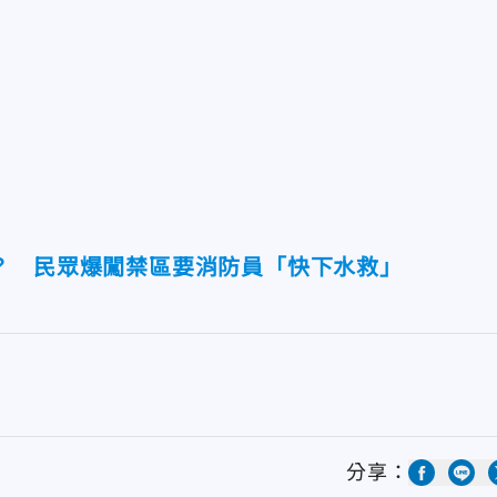
？ 民眾爆闖禁區要消防員「快下水救」
分享：