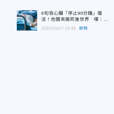
6旬翁心臟「停止90分鐘」復
活！他醒來揭死後世界 嘆：很
恐怖…
2022/10/17 10:55
即時