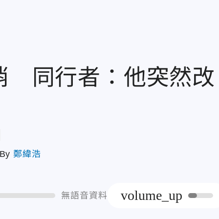
勇消 同行者：他突然改
章
By
鄭緯浩
volume_up
無語音資料