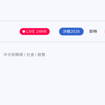
LIVE 24HR
決戰2026
即時
中天新聞網
社會
總覽