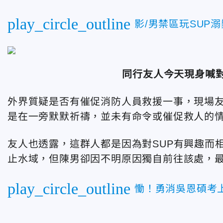
play_circle_outline
影/男禁區玩SUP
同行友人今天現身喊
外界質疑是否有催促消防人員救援一事，現場
是在一旁默默祈禱，並未有命令或催促救人的
友人也透露，這群人都是因為對SUP有興趣而
止水域，但陳男卻因不明原因獨自前往該處，
play_circle_outline
慟！勇消吳恩碩考