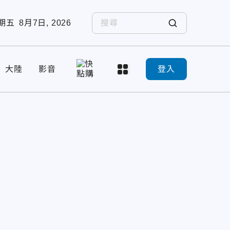
期五
8月7日, 2026
大陸
影音
登入